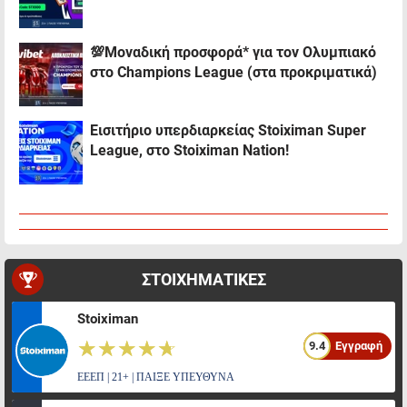
💯Μοναδική προσφορά* για τoν Ολυμπιακό
στο Champions League (στα προκριματικά)
Εισιτήριο υπερδιαρκείας Stoiximan Super
League, στο Stoiximan Nation!
ΣΤΟΙΧΗΜΑΤΙΚΕΣ
Stoiximan
☆☆☆☆☆
★★★★★
9.4
Εγγραφή
ΕΕΕΠ | 21+ | ΠΑΙΞΕ ΥΠΕΥΘΥΝΑ