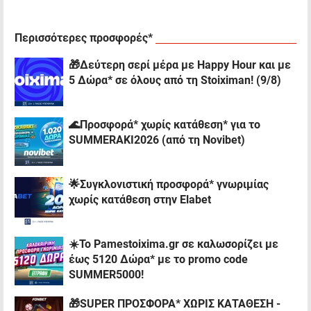
Περισσότερες προσφορές*
🎁Δεύτερη σερί μέρα με Happy Hour και με
5 Δώρα* σε όλους από τη Stoiximan! (9/8)
🌊Προσφορά* χωρίς κατάθεση* για το
SUMMERAKI2026 (από τη Novibet)
🌟Συγκλονιστική προσφορά* γνωριμίας
χωρίς κατάθεση στην Elabet
☀️To Pamestoixima.gr σε καλωσορίζει με
έως 5120 Δώρα* με το promo code
SUMMER5000!
🎁SUPER ΠΡΟΣΦΟΡΑ* ΧΩΡΙΣ ΚΑΤΑΘΕΣΗ -