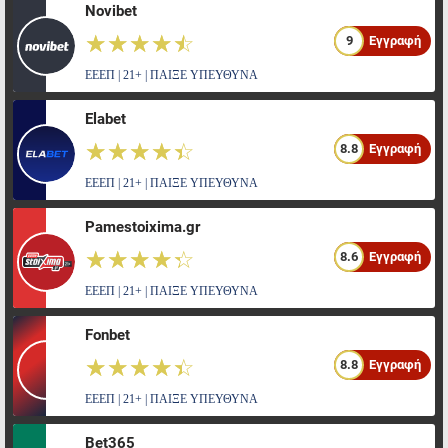
Novibet
☆☆☆☆☆
★★★★★
9
Εγγραφή
ΕΕΕΠ | 21+ | ΠΑΙΞΕ ΥΠΕΥΘΥΝΑ
Elabet
☆☆☆☆☆
★★★★★
8.8
Εγγραφή
ΕΕΕΠ | 21+ | ΠΑΙΞΕ ΥΠΕΥΘΥΝΑ
Pamestoixima.gr
☆☆☆☆☆
★★★★★
8.6
Εγγραφή
ΕΕΕΠ | 21+ | ΠΑΙΞΕ ΥΠΕΥΘΥΝΑ
Fonbet
☆☆☆☆☆
★★★★★
8.8
Εγγραφή
ΕΕΕΠ | 21+ | ΠΑΙΞΕ ΥΠΕΥΘΥΝΑ
Bet365