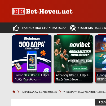
ΠΡΟΓΝΩΣΤΙΚΑ ΣΤΟΙΧΗΜΑΤΟΣ
ΣΤΟΙΧΗΜΑΤΙΚΕΣ ΕΤΑ
Promo STX500✅ ΕΕΕΠ|21+
Απόδοση 100✅ ΕΕΕΠ|21+
Προσφ
Παίξε Υπεύθυνα
Παίξε Υπεύθυνα
ΕΕΕΠ|
ΤΖΙΡΟΙ & ΑΛΛΑΓΕΣ ΑΠΟΔΟΣΕΩΝ
ΥΠΟΧΩΡΟΥΝ ΤΑ ΑΟΥΤΣΑΙΝΤΕΡ ΣΤΗ SL, 
Τζίρ