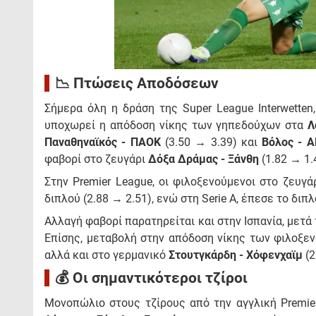
📉 Πτώσεις Αποδόσεων
Σήμερα όλη η δράση της Super League Interwetten
υποχωρεί η απόδοση νίκης των γηπεδούχων στα
Λ
Παναθηναϊκός - ΠΑΟΚ
(3.50 → 3.39) και
Βόλος - Α
φαβορί στο ζευγάρι
Δόξα Δράμας - Ξάνθη
(1.82 → 1.
Στην Premier League, οι φιλοξενούμενοι στο ζευγά
διπλού (2.88 → 2.51), ενώ στη Serie A, έπεσε το διπ
Αλλαγή φαβορί παρατηρείται και στην Ισπανία, μετ
Επίσης, μεταβολή στην απόδοση νίκης των φιλοξεν
αλλά και στο γερμανικό
Στουτγκάρδη - Χόφενχαϊμ
(2
💰 Οι σημαντικότεροι τζίροι
Μονοπώλιο στους τζίρους από την αγγλική Premie