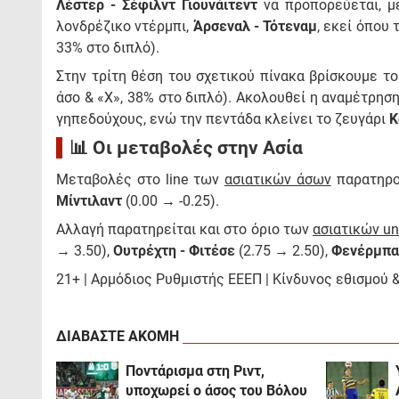
Λέστερ - Σέφιλντ Γιουνάιτεντ
να προπορεύεται, μ
λονδρέζικο ντέρμπι,
Άρσεναλ - Τότεναμ
, εκεί όπου
33% στο διπλό).
Στην τρίτη θέση του σχετικού πίνακα βρίσκουμε τ
άσο & «Χ», 38% στο διπλό). Ακολουθεί η αναμέτρησ
γηπεδούχους, ενώ την πεντάδα κλείνει το ζευγάρι
Κ
📊 Οι μεταβολές στην Ασία
Μεταβολές στο line των
ασιατικών άσων
παρατηρο
Μίντιλαντ
(0.00 → -0.25).
Αλλαγή παρατηρείται και στο όριο των
ασιατικών un
→ 3.50),
Ουτρέχτη - Φιτέσε
(2.75 → 2.50),
Φενέρμπαχ
21+ | Αρμόδιος Ρυθμιστής ΕΕΕΠ | Κίνδυνος εθισμού
ΔΙΑΒΑΣΤΕ ΑΚΟΜΗ
Ποντάρισμα στη Ριντ,
υποχωρεί ο άσος του Βόλου