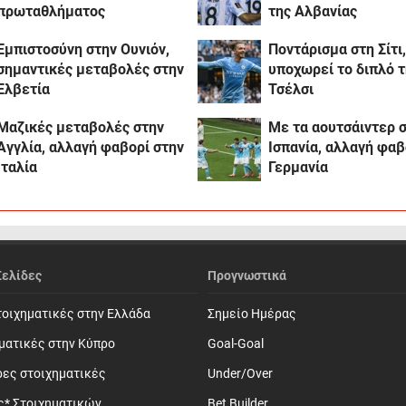
πρωταθλήματος
της Αλβανίας
Εμπιστοσύνη στην Ουνιόν,
Ποντάρισμα στη Σίτι,
σημαντικές μεταβολές στην
υποχωρεί το διπλό τ
Ελβετία
Τσέλσι
Μαζικές μεταβολές στην
Με τα αουτσάιντερ 
Αγγλία, αλλαγή φαβορί στην
Ισπανία, αλλαγή φαβ
Ιταλία
Γερμανία
Σελίδες
Προγνωστικά
τοιχηματικές στην Ελλάδα
Σημείο Ημέρας
ματικές στην Κύπρο
Goal-Goal
ρες στοιχηματικές
Under/Over
* Στοιχηματικών
Bet Builder