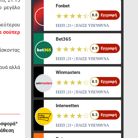
τις 21:15
Fonbet
ο μεγάλο
☆☆☆☆☆
★★★★★
8.8
Εγγραφή
 δεύτερου
ΕΕΕΠ | 21+ | ΠΑΙΞΕ ΥΠΕΥΘΥΝΑ
α σούπερ
Bet365
☆☆☆☆☆
★★★★★
8.9
Εγγραφή
ρίσκοντας
ΕΕΕΠ | 21+ | ΠΑΙΞΕ ΥΠΕΥΘΥΝΑ
νουά αλλά
Winmasters
☆☆☆☆☆
★★★★★
8.5
Εγγραφή
ΕΕΕΠ | 21+ | ΠΑΙΞΕ ΥΠΕΥΘΥΝΑ
Interwetten
☆☆☆☆☆
★★★★★
8.3
Εγγραφή
οσφορά*
ΕΕΕΠ | 21+ | ΠΑΙΞΕ ΥΠΕΥΘΥΝΑ
τάθεση