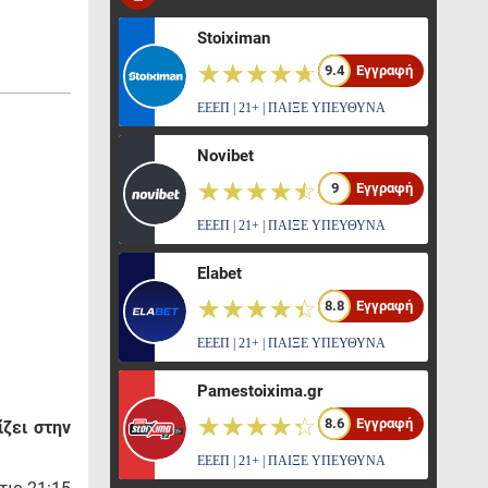
Stoiximan
☆☆☆☆☆
★★★★★
9.4
Εγγραφή
ΕΕΕΠ | 21+ | ΠΑΙΞΕ ΥΠΕΥΘΥΝΑ
Novibet
☆☆☆☆☆
★★★★★
9
Εγγραφή
ΕΕΕΠ | 21+ | ΠΑΙΞΕ ΥΠΕΥΘΥΝΑ
Elabet
☆☆☆☆☆
★★★★★
8.8
Εγγραφή
ΕΕΕΠ | 21+ | ΠΑΙΞΕ ΥΠΕΥΘΥΝΑ
Pamestoixima.gr
☆☆☆☆☆
★★★★★
8.6
Εγγραφή
ζει στην
ΕΕΕΠ | 21+ | ΠΑΙΞΕ ΥΠΕΥΘΥΝΑ