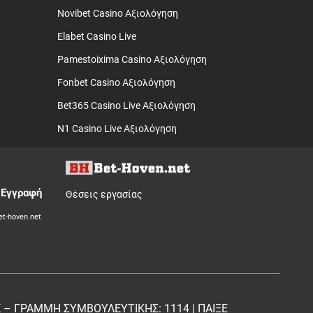
Novibet Casino Αξιολόγηση
Elabet Casino Live
Pamestoixima Casino Αξιολόγηση
Fonbet Casino Αξιολόγηση
Bet365 Casino Live Αξιολόγηση
N1 Casino Live Αξιολόγηση
Εγγραφή
Θέσεις εργασίας
t-hoven.net
 – ΓΡΑΜΜΗ ΣΥΜΒΟΥΛΕΥΤΙΚΗΣ: 1114 |
ΠΑΙΞΕ