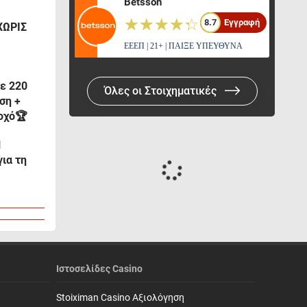
Betsson
☆☆☆☆☆
★★★★★
8.7
Εγγραφή
ΧΩΡΙΣ
ΕΕΕΠ | 21+ | ΠΑΙΞΕ ΥΠΕΥΘΥΝΑ
ε 220
Όλες οι Στοιχηματικές
ση +
οχό🏆
1
για τη
Ιστοσελίδες Casino
Stoiximan Casino Αξιολόγηση