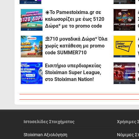
☀️To Pamestoixima.gr σε
καλωσορίζει με έως 5120
Δώρα* με το promo code
SUMMER5000!
⛱️710 μοναδικά Δώρα* Όλα
χωρίς κατάθεση με promo
code SUMMER710
Εισιτήριο υπερδιαρκείας
Stoiximan Super League,
στο Stoiximan Nation!
Ιστοσελίδες Στοιχήματος
Χρήσιμες 
Stoiximan Αξιολόγηση
Νόμιμες Σ