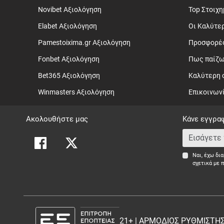
Novibet Αξιολόγηση
Top Στοιχη
Elabet Αξιολόγηση
Οι Καλύτε
Pamestoixima.gr Αξιολόγηση
Προσφορές
Fonbet Αξιολόγηση
Πως παίζω 
Bet365 Αξιολόγηση
Καλύτερη 
Winmasters Αξιολόγηση
Επικοινων
Ακολουθήστε μας
Κάνε εγγραφ
Ναι, έχω δι
σχετικά με 
21+ | ΑΡΜΟΔΙΟΣ ΡΥΘΜΙΣΤΗΣ