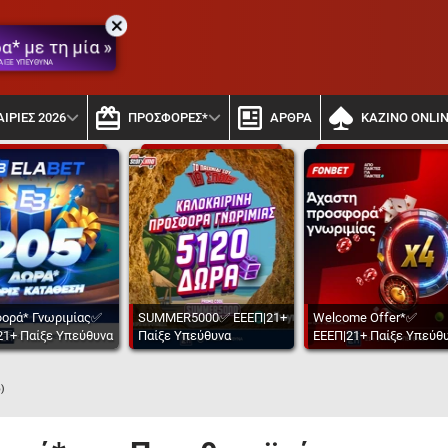
* με τη μία »
 ΠΑΙΞΕ ΥΠΕΥΘΥΝΑ
ΙΡΙΕΣ 2026
ΠΡΟΣΦΟΡΕΣ*
ΑΡΘΡΑ
ΚΑΖΙΝΟ ONLI
ορά* Γνωριμίας✅
SUMMER5000✅ ΕΕΕΠ|21+
Welcome Offer*✅
21+ Παίξε Υπεύθυνα
Παίξε Υπεύθυνα
ΕΕΕΠ|21+ Παίξε Υπεύθ
)