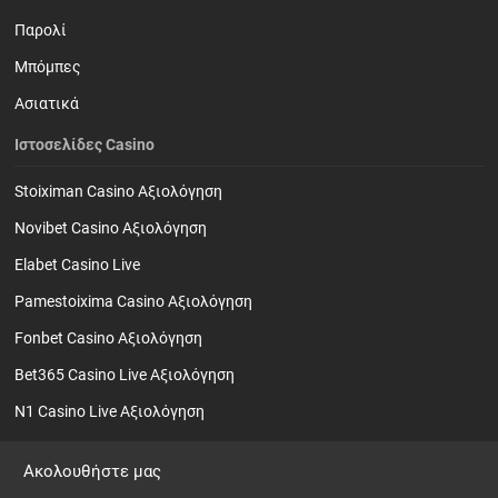
Παρολί
Mπόμπες
Ασιατικά
Ιστοσελίδες Casino
Stoiximan Casino Αξιολόγηση
Novibet Casino Αξιολόγηση
Elabet Casino Live
Pamestoixima Casino Αξιολόγηση
Fonbet Casino Αξιολόγηση
Bet365 Casino Live Αξιολόγηση
N1 Casino Live Αξιολόγηση
Ακολουθήστε μας