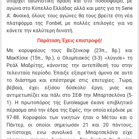
υπάρχει αγωνιστική δράση και στο ποδόσφαιρο, με
αγώνα στο Κύπελλο Ελλάδας αλλά και ματς για τη Serie
A’. Φυσικά, όλους τους αγώνες θα τους βρείτε στη νέα
πλατφόρμα της Fonbet, με πολλές επιλογές για να
κάνετε την καλύτερη δυνατή.
Παράταση; Έχεις επιστροφή!
Με κορυφαίους τους Βεζένκοφ (23π., 8ρ.) και
ΜακΚίσικ (15π., 9ρ.), ο Ολυμπιακός (3-3) «λύγισε» τη
Ρεάλ Μαδρίτης, κάνοντας την αντεπίθεσή του στην
τελευταία περίοδο. Έπαιξε εξαιρετική άμυνα σε αυτό
το διάστημα και επέστρεψε στις επιτυχίες. Τώρα,
βέβαια, έχει εξίσου δύσκολο έργο, μιας και
αντιμετωπίζει και πάλι στο ΣΕΦ την Μπαρτσελόνα (5-
1). Η πρωτοπόρος της Euroleague έκανε επιβλητικό
πέρασμα από την έδρα της Εφές, την οποία κέρδισε με
97-88. Κορυφαίοι των νικητών ήταν ο Μέτου και ο
Πάντερ, οι οποίοι σημείωσαν 21 και 20 πόντους,
αντίστοιχα, ενώ συνολικά η Μπαρτσελόνα είχε