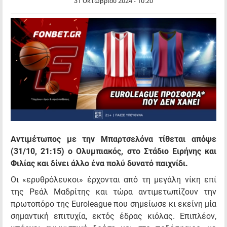
31 Οκτωβρίου 2024 - 10:20
Αντιμέτωπος με την Μπαρτσελόνα τίθεται απόψε
(31/10, 21:15) ο Ολυμπιακός, στο Στάδιο Ειρήνης και
Φιλίας και δίνει άλλο ένα πολύ δυνατό παιχνίδι.
Οι «ερυθρόλευκοι» έρχονται από τη μεγάλη νίκη επί
της Ρεάλ Μαδρίτης και τώρα αντιμετωπίζουν την
πρωτοπόρο της Euroleague που σημείωσε κι εκείνη μία
σημαντική επιτυχία, εκτός έδρας κιόλας. Επιπλέον,