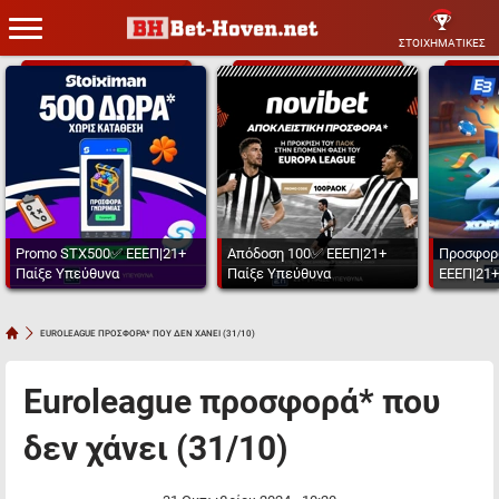
ΣΤΟΙΧΗΜΑΤΙΚΕΣ
Promo STX500✅ ΕΕΕΠ|21+
Απόδοση 100✅ ΕΕΕΠ|21+
Προσφορ
Παίξε Υπεύθυνα
Παίξε Υπεύθυνα
ΕΕΕΠ|21+
EUROLEAGUE ΠΡΟΣΦΟΡΑ* ΠΟΥ ΔΕΝ ΧΑΝΕΙ (31/10)
Euroleague προσφορά* που
δεν χάνει (31/10)