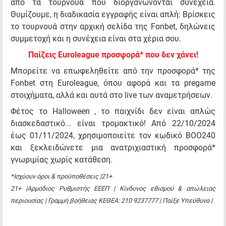
από τα τουρνουά που διοργανώνονται συνέχεια.
Θυμίζουμε, η διαδικασία εγγραφής είναι απλή: Βρίσκεις
το τουρνουά στην αρχική σελίδα της Fonbet, δηλώνεις
συμμετοχή και η συνέχεια είναι στα χέρια σου.
Παίζεις Euroleague προσφορά* που δεν χάνει!
Μπορείτε να επωφεληθείτε από την προσφορά* της
Fonbet στη Euroleague, όπου αφορά και τα pregame
στοιχήματα, αλλά και αυτά στο live των αναμετρήσεων.
Φέτος το Halloween , το παιχνίδι δεν είναι απλώς
διασκεδαστικό... είναι τρομακτικό! Από 22/10/2024
έως 01/11/2024, χρησιμοποιείτε τον κωδικό BOO240
και ξεκλειδώνετε μια ανατριχιαστική προσφορά*
γνωριμίας χωρίς κατάθεση.
*Ισχύουν όροι & προϋποθέσεις |21+
21+ |Αρμόδιος Ρυθμιστής ΕΕΕΠ | Κίνδυνος εθισμού & απώλειας
περιουσίας | Γραμμή βοήθειας ΚΕΘΕΑ: 210 9237777 | Παίξε Υπεύθυνα |