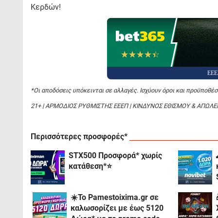
Κερδών!
☆☆☆☆☆
★★★★★
ΕΕΕ
*Οι αποδόσεις υπόκεινται σε αλλαγές. Ισχύουν όροι και προϋποθέσ
21+ | ΑΡΜΟΔΙΟΣ ΡΥΘΜΙΣΤΗΣ ΕΕΕΠ | ΚΙΝΔΥΝΟΣ ΕΘΙΣΜΟΥ & ΑΠΩΛΕΙ
Περισσότερες προσφορές*
STX500 Προσφορά* χωρίς
κατάθεση*⭐
☀️To Pamestoixima.gr σε
καλωσορίζει με έως 5120