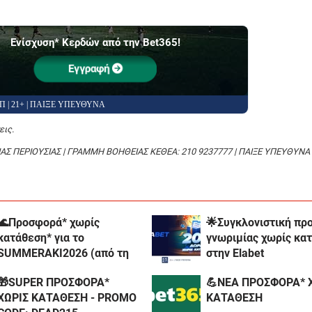
Ενίσχυση* Κερδών από την Βet365!
Εγγραφή
Π | 21+ | ΠΑΙΞΕ ΥΠΕΥΘΥΝΑ
εις.
ΑΣ ΠΕΡΙΟΥΣΙΑΣ | ΓΡΑΜΜΗ ΒΟΗΘΕΙΑΣ ΚΕΘΕΑ: 210 9237777 | ΠΑΙΞΕ ΥΠΕΥΘΥΝΑ
🌊Προσφορά* χωρίς
🌟Συγκλονιστική πρ
κατάθεση* για το
γνωριμίας χωρίς κα
SUMMERAKI2026 (από τη
στην Elabet
Novibet)
🎁SUPER ΠΡΟΣΦΟΡΑ*
💪ΝΕΑ ΠΡΟΣΦΟΡΑ* 
ΧΩΡΙΣ ΚΑΤΑΘΕΣΗ - PROMO
ΚΑΤΑΘΕΣΗ