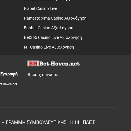
Elabet Casino Live
Pamestoixima Casino Αξιολόγηση
Fonbet Casino Αξιολόγηση
Bet365 Casino Live Αξιολόγηση
N1 Casino Live Αξιολόγηση
Εγγραφή
Θέσεις εργασίας
t-hoven.net
 – ΓΡΑΜΜΗ ΣΥΜΒΟΥΛΕΥΤΙΚΗΣ: 1114 |
ΠΑΙΞΕ