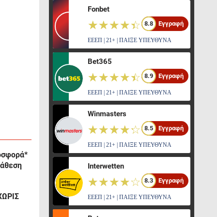
Fonbet
☆☆☆☆☆
★★★★★
8.8
Εγγραφή
ΕΕΕΠ | 21+ | ΠΑΙΞΕ ΥΠΕΥΘΥΝΑ
Bet365
☆☆☆☆☆
★★★★★
8.9
Εγγραφή
ΕΕΕΠ | 21+ | ΠΑΙΞΕ ΥΠΕΥΘΥΝΑ
Winmasters
☆☆☆☆☆
★★★★★
8.5
Εγγραφή
ΕΕΕΠ | 21+ | ΠΑΙΞΕ ΥΠΕΥΘΥΝΑ
οσφορά*
τάθεση
Interwetten
☆☆☆☆☆
★★★★★
8.3
Εγγραφή
ΧΩΡΙΣ
ΕΕΕΠ | 21+ | ΠΑΙΞΕ ΥΠΕΥΘΥΝΑ