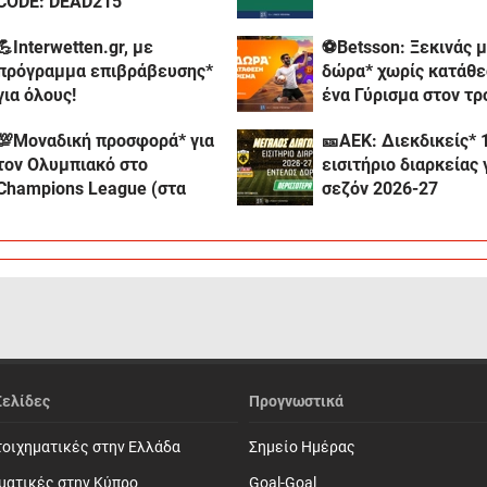
CODE: DEAD215
💪Interwetten.gr, με
⚽Betsson: Ξεκινάς μ
πρόγραμμα επιβράβευσης*
δώρα* χωρίς κατάθε
για όλους!
ένα Γύρισμα στον τρ
💯Μοναδική προσφορά* για
🎫ΑΕΚ: Διεκδικείς* 
τoν Ολυμπιακό στο
εισιτήριο διαρκείας 
Champions League (στα
σεζόν 2026-27
προκριματικά)
(διαγωνισμός*)
Σελίδες
Προγνωστικά
τοιχηματικές στην Ελλάδα
Σημείο Ημέρας
ματικές στην Κύπρο
Goal-Goal