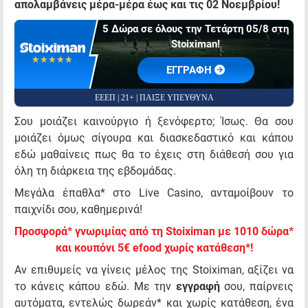
απολαμβάνεις μέρα-μέρα έως και τις 02 Νοεμβρίου!
5 Δώρα σε όλους την Τετάρτη 05/8 στη
Stoiximan!
☆☆☆☆☆
★★★★★
EΓΓΡΑΦΗ
ΕΕΕΠ | 21+ | ΠΑΙΞΕ ΥΠΕΥΘΥΝΑ
Σου μοιάζει καινούργιο ή ξενόφερτο; Ίσως. Θα σου
μοιάζει όμως σίγουρα και διασκεδαστικό και κάπου
εδώ μαθαίνεις πως θα το έχεις στη διάθεσή σου για
όλη τη διάρκεια της εβδομάδας.
Μεγάλα έπαθλα* στο Live Casino, ανταμοίβουν το
παιχνίδι σου, καθημερινά!
Προσφορά* γνωριμίας από τη Stoiximan με 1010 δώρα*
και κουπόνι 5€ efood χωρίς κατάθεση*
!
Αν επιθυμείς να γίνεις μέλος της Stoiximan, αξίζει να
το κάνεις κάπου εδώ. Με την
εγγραφή
σου, παίρνεις
αυτόματα, εντελώς δωρεάν* και χωρίς κατάθεση, ένα