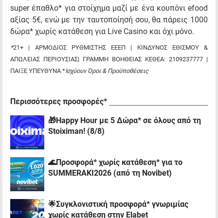
super έπαθλο* για στοίχημα μαζί με ένα κουπόνι efood
αξίας 5€, ενώ με την ταυτοποίησή σου, θα πάρεις 1000
δώρα* χωρίς κατάθεση για Live Casino και όχι μόνο.
*​
21+ | ΑΡΜΟΔΙΟΣ ΡΥΘΜΙΣΤΗΣ ΕΕΕΠ | ΚΙΝΔΥΝΟΣ ΕΘΙΣΜΟΥ &
ΑΠΩΛΕΙΑΣ ΠΕΡΙΟΥΣΙΑΣ| ΓΡΑΜΜΗ ΒΟΗΘΕΙΑΣ ΚΕΘΕΑ: 2109237777 |
ΠΑΙΞΕ ΥΠΕΥΘΥΝΑ *
Ισχύουν Όροι & Προϋποθέσεις
Περισσότερες προσφορές*
🎁Happy Hour με 5 Δώρα* σε όλους από τη
Stoiximan! (8/8)
🌊Προσφορά* χωρίς κατάθεση* για το
SUMMERAKI2026 (από τη Novibet)
🌟Συγκλονιστική προσφορά* γνωριμίας
χωρίς κατάθεση στην Elabet