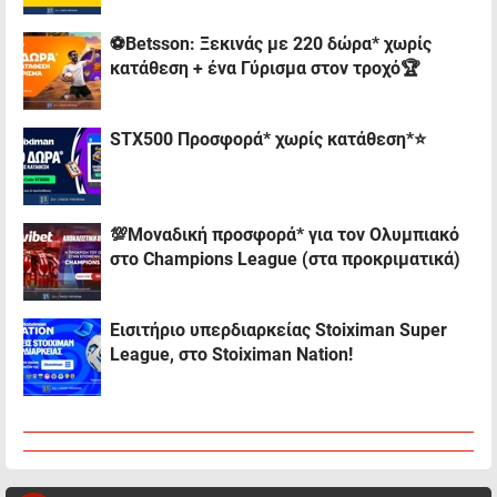
⚽Betsson: Ξεκινάς με 220 δώρα* χωρίς
κατάθεση + ένα Γύρισμα στον τροχό🏆
STX500 Προσφορά* χωρίς κατάθεση*⭐
💯Μοναδική προσφορά* για τoν Ολυμπιακό
στο Champions League (στα προκριματικά)
Εισιτήριο υπερδιαρκείας Stoiximan Super
League, στο Stoiximan Nation!