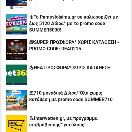
☀️To Pamestoixima.gr σε καλωσορίζει με
έως 5120 Δώρα* με το promo code
SUMMER5000!
🎁SUPER ΠΡΟΣΦΟΡΑ* ΧΩΡΙΣ ΚΑΤΑΘΕΣΗ -
PROMO CODE: DEAD215
💪ΝΕΑ ΠΡΟΣΦΟΡΑ* ΧΩΡΙΣ ΚΑΤΑΘΕΣΗ
⛱️710 μοναδικά Δώρα* Όλα χωρίς
κατάθεση με promo code SUMMER710
💪Interwetten.gr, με πρόγραμμα
επιβράβευσης* για όλους!