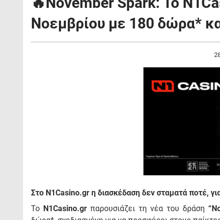
🔥November Spark: Το N1Ca
Νοεμβρίου με 180 δώρα* κα
2
Στο N1Casino.gr η διασκέδαση δεν σταματά ποτέ, για
Το
N1Casino.gr
παρουσιάζει τη νέα του δράση
“No