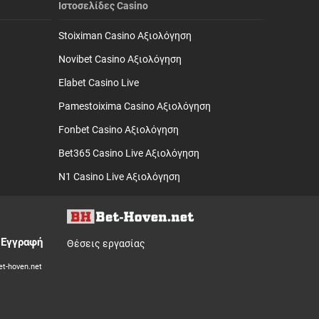
Ιστοσελίδες Casino
Stoiximan Casino Αξιολόγηση
Novibet Casino Αξιολόγηση
Elabet Casino Live
Pamestoixima Casino Αξιολόγηση
Fonbet Casino Αξιολόγηση
Bet365 Casino Live Αξιολόγηση
N1 Casino Live Αξιολόγηση
Εγγραφή
Θέσεις εργασίας
t-hoven.net