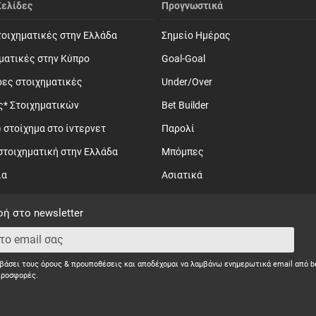
Σελίδες
Προγνωστικά
τοιχηματικές στην Ελλάδα
Σημείο Ημέρας
ματικές στην Κύπρο
Goal-Goal
ρες στοιχηματικές
Under/Over
* Στοιχηματικών
Bet Builder
στοίχημα στο ίντερνετ
Παρολί
στοιχηματική στην Ελλάδα
Mπόμπες
ία
Ασιατικά
ή στο newsletter
αβάσει τους όρους & προυποθέσεις και αποδέχομαι να λαμβάνω ενημερωτικά email από be
προσφορές.