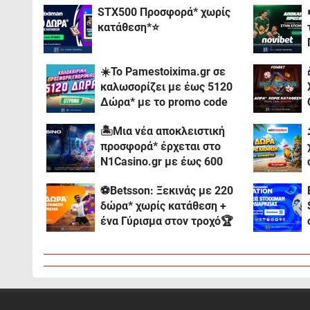
STX500 Προσφορά* χωρίς
κατάθεση*⭐
☀️To Pamestoixima.gr σε
καλωσορίζει με έως 5120
Δώρα* με το promo code
SUMMER5000!
🏝️Μια νέα αποκλειστική
προσφορά* έρχεται στο
N1Casino.gr με έως 600
δώρα*
⚽Betsson: Ξεκινάς με 220
δώρα* χωρίς κατάθεση +
ένα Γύρισμα στον τροχό🏆