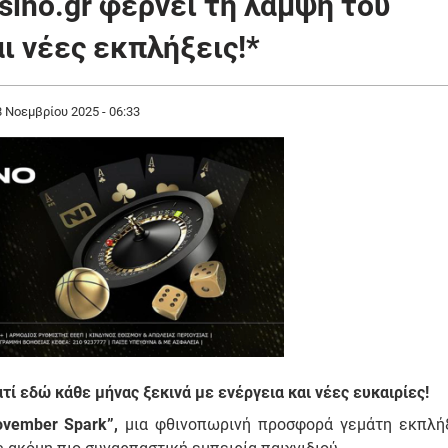
sino.gr φέρνει τη λάμψη του
ι νέες εκπλήξεις!*
8 Νοεμβρίου 2025 - 06:33
τί εδώ κάθε μήνας ξεκινά με ενέργεια και νέες ευκαιρίες!
vember Spark”,
μια φθινοπωρινή προσφορά γεμάτη εκπλήξ