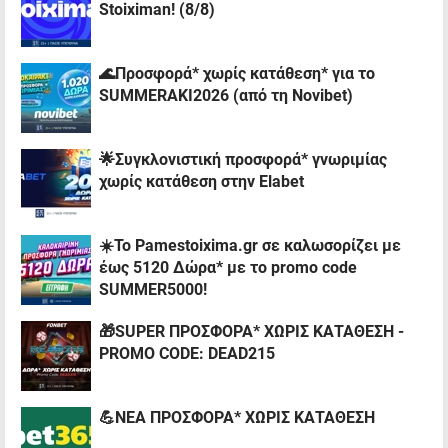
Stoiximan! (8/8)
🌊Προσφορά* χωρίς κατάθεση* για το
SUMMERAKI2026 (από τη Novibet)
🌟Συγκλονιστική προσφορά* γνωριμίας
χωρίς κατάθεση στην Elabet
☀️To Pamestoixima.gr σε καλωσορίζει με
έως 5120 Δώρα* με το promo code
SUMMER5000!
🎁SUPER ΠΡΟΣΦΟΡΑ* ΧΩΡΙΣ ΚΑΤΑΘΕΣΗ -
PROMO CODE: DEAD215
💪ΝΕΑ ΠΡΟΣΦΟΡΑ* ΧΩΡΙΣ ΚΑΤΑΘΕΣΗ