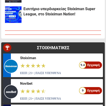
Εισιτήριο υπερδιαρκείας Stoiximan Super
League, στο Stoiximan Nation!
ΣΤΟΙΧΗΜΑΤΙΚΕΣ
Stoiximan
☆☆☆☆☆
★★★★★
9.4
Εγγραφή
ΕΕΕΠ | 21+ | ΠΑΙΞΕ ΥΠΕΥΘΥΝΑ
Novibet
☆☆☆☆☆
★★★★★
9
Εγγραφή
ΕΕΕΠ | 21+ | ΠΑΙΞΕ ΥΠΕΥΘΥΝΑ