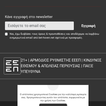
Κάνε εγγραφή στο newsletter
Εγγραφή
Ναι, έχω διαβάσει τους όρους & προυποθέσεις και αποδέχομαι να λαμβάνω
ενημερωτικά email από bet-hoven.net σχετικά με προσφορές.
21+ | ΑΡΜΟΔΙΟΣ ΡΥΘΜΙΣΤΗΣ ΕΕΕΠ | ΚΙΝΔΥΝΟΣ
ΕΘΙΣΜΟΥ & ΑΠΩΛΕΙΑΣ ΠΕΡΙΟΥΣΙΑΣ |
ΠΑΙΞΕ
ΥΠΕΥΘΥΝΑ
21+
Ο ιστότοπος χρησιμοποιεί Cookies για την καλύτερη εμπειρία
σας. Χρησιμοποιώντας αυτόν τον ιστότοπο, συμφωνείτε με
την χρήση των Cookies.