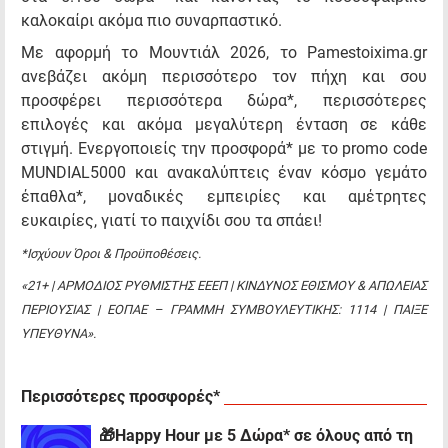
καλοκαίρι ακόμα πιο συναρπαστικό.
Με αφορμή το Μουντιάλ 2026, το Pamestoixima.gr
ανεβάζει ακόμη περισσότερο τον πήχη και σου
προσφέρει περισσότερα δώρα*, περισσότερες
επιλογές και ακόμα μεγαλύτερη ένταση σε κάθε
στιγμή. Ενεργοποιείς την προσφορά* με το promo code
MUNDIAL5000 και ανακαλύπτεις έναν κόσμο γεμάτο
έπαθλα*, μοναδικές εμπειρίες και αμέτρητες
ευκαιρίες, γιατί το παιχνίδι σου τα σπάει!
*Ισχύουν Όροι & Προϋποθέσεις.
«21+ | ΑΡΜΟΔΙΟΣ ΡΥΘΜΙΣΤΗΣ ΕΕΕΠ | ΚΙΝΔΥΝΟΣ ΕΘΙΣΜΟΥ & ΑΠΩΛΕΙΑΣ
ΠΕΡΙΟΥΣΙΑΣ | ΕΟΠΑΕ – ΓΡΑΜΜΗ ΣΥΜΒΟΥΛΕΥΤΙΚΗΣ: 1114 | ΠΑΙΞΕ
ΥΠΕΥΘΥΝΑ».
Περισσότερες προσφορές*
🎁Happy Hour με 5 Δώρα* σε όλους από τη