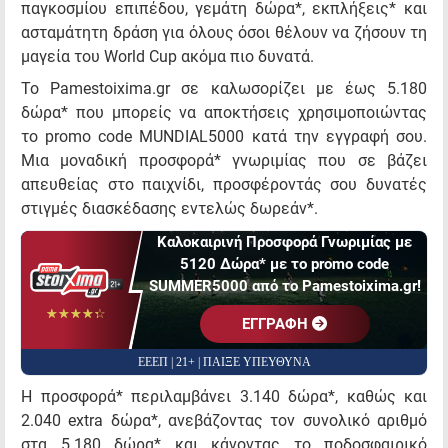
παγκοσμίου επιπέδου, γεμάτη δώρα*, εκπλήξεις* και
ασταμάτητη δράση για όλους όσοι θέλουν να ζήσουν τη
μαγεία του World Cup ακόμα πιο δυνατά.
Το Pamestoixima.gr σε καλωσορίζει με έως 5.180
δώρα* που μπορείς να αποκτήσεις χρησιμοποιώντας
το promo code MUNDIAL5000 κατά την εγγραφή σου.
Μια μοναδική προσφορά* γνωριμίας που σε βάζει
απευθείας στο παιχνίδι, προσφέροντάς σου δυνατές
στιγμές διασκέδασης εντελώς δωρεάν*.
Καλοκαιρινή Προσφορά Γνωριμίας με
5120 Δώρα* με το promo code
SUMMER5000 από το Pamestoixima.gr!
☆☆☆☆☆
★★★★★
EΓΓΡΑΦΗ
ΕΕΕΠ | 21+ | ΠΑΙΞΕ ΥΠΕΥΘΥΝΑ
Η προσφορά* περιλαμβάνει 3.140 δώρα*, καθώς και
2.040 extra δώρα*, ανεβάζοντας τον συνολικό αριθμό
στα 5.180 δώρα* και κάνοντας το ποδοσφαιρικό