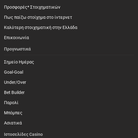
Προσφορές* Στοιχηματικών
Πως παίζω στοίχημα στο ίντερνετ
Καλύτερη στοιχηματική στην Ελλάδα
Επικοινωνία
Προγνωστικά
Σημείο Ημέρας
Goal-Goal
Under/Over
Bet Builder
Παρολί
Mπόμπες
Ασιατικά
Ιστοσελίδες Casino