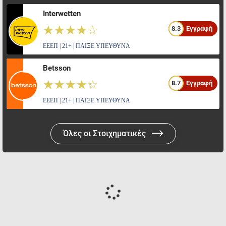
Interwetten
☆☆☆☆☆
★★★★★
8.3
Εγγραφή
ΕΕΕΠ | 21+ | ΠΑΙΞΕ ΥΠΕΥΘΥΝΑ
Betsson
☆☆☆☆☆
★★★★★
8.7
Εγγραφή
ΕΕΕΠ | 21+ | ΠΑΙΞΕ ΥΠΕΥΘΥΝΑ
Όλες οι Στοιχηματικές