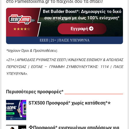
στο Pamestoixima.gr το παιχνίδι σου τα σπάει!
Bet Builder Boost*: Δημιουργείς το δικό
σου στοίχημα με έως 100% ενίσχυση*
Εγγραφή
☆☆☆☆☆
★★★★★
ΕΕΕΠ | 21+ | ΠΑΙΞΕ ΥΠΕΥΘΥΝΑ
*Ισχύουν Όροι & Προϋποθέσεις.
«21+ | ΑΡΜΟΔΙΟΣ ΡΥΘΜΙΣΤΗΣ ΕΕΕΠ | ΚΙΝΔΥΝΟΣ ΕΘΙΣΜΟΥ & ΑΠΩΛΕΙΑΣ
ΠΕΡΙΟΥΣΙΑΣ | ΕΟΠΑΕ – ΓΡΑΜΜΗ ΣΥΜΒΟΥΛΕΥΤΙΚΗΣ: 1114 | ΠΑΙΞΕ
ΥΠΕΥΘΥΝΑ».
Περισσότερες προσφορές*
STX500 Προσφορά* χωρίς κατάθεση*⭐
🦅Προσφορά* ενισχυμένων αποδόσεων για