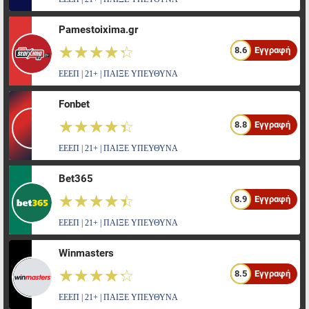
Pamestoixima.gr
☆☆☆☆☆
★★★★★
8.6
Εγγραφή
ΕΕΕΠ | 21+ | ΠΑΙΞΕ ΥΠΕΥΘΥΝΑ
Fonbet
☆☆☆☆☆
★★★★★
8.8
Εγγραφή
ΕΕΕΠ | 21+ | ΠΑΙΞΕ ΥΠΕΥΘΥΝΑ
Bet365
☆☆☆☆☆
★★★★★
8.9
Εγγραφή
ΕΕΕΠ | 21+ | ΠΑΙΞΕ ΥΠΕΥΘΥΝΑ
Winmasters
☆☆☆☆☆
★★★★★
8.5
Εγγραφή
ΕΕΕΠ | 21+ | ΠΑΙΞΕ ΥΠΕΥΘΥΝΑ