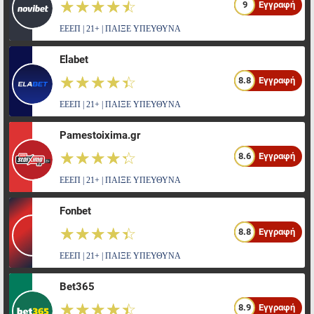
☆☆☆☆☆
★★★★★
9
Εγγραφή
ΕΕΕΠ | 21+ | ΠΑΙΞΕ ΥΠΕΥΘΥΝΑ
Elabet
☆☆☆☆☆
★★★★★
8.8
Εγγραφή
ΕΕΕΠ | 21+ | ΠΑΙΞΕ ΥΠΕΥΘΥΝΑ
Pamestoixima.gr
☆☆☆☆☆
★★★★★
8.6
Εγγραφή
ΕΕΕΠ | 21+ | ΠΑΙΞΕ ΥΠΕΥΘΥΝΑ
Fonbet
☆☆☆☆☆
★★★★★
8.8
Εγγραφή
ΕΕΕΠ | 21+ | ΠΑΙΞΕ ΥΠΕΥΘΥΝΑ
Bet365
☆☆☆☆☆
★★★★★
8.9
Εγγραφή