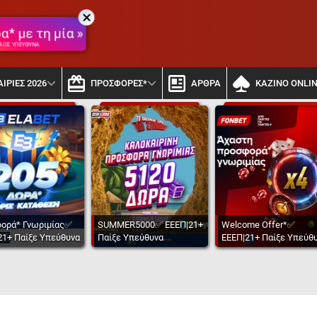
* με τη μία »
 ΠΑΙΞΕ ΥΠΕΥΘΥΝΑ
ΙΡΙΕΣ 2026
ΠΡΟΣΦΟΡΕΣ*
ΑΡΘΡΑ
ΚΑΖΙΝΟ ONLI
ορά* Γνωριμίας✅
SUMMER5000✅ ΕΕΕΠ|21+
Welcome Offer*✅
21+ Παίξε Υπεύθυνα
Παίξε Υπεύθυνα
ΕΕΕΠ|21+ Παίξε Υπεύθ