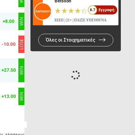
Betsson
☆☆☆☆☆
★★★★★
8.7
Εγγραφή
ΕΕΕΠ | 21+ | ΠΑΙΞΕ ΥΠΕΥΘΥΝΑ
+8.00
Όλες οι Στοιχηματικές
-10.00
+27.50
+13.00
οι τέσσερις