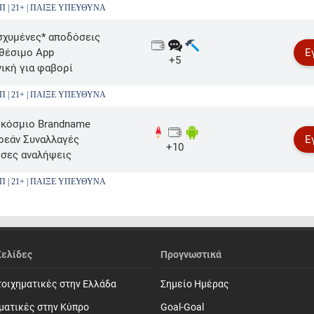
Π | 21+ | ΠΑΙΞΕ ΥΠΕΥΘΥΝΑ
σχυμένες* αποδόσεις
θέσιμο App
Ε
+5
ική για φαβορί
Π | 21+ | ΠΑΙΞΕ ΥΠΕΥΘΥΝΑ
κόσμιο Brandname
εάν Συναλλαγές
Ε
+10
σες αναλήψεις
Π | 21+ | ΠΑΙΞΕ ΥΠΕΥΘΥΝΑ
Σελίδες
Προγνωστικά
τοιχηματικές στην Ελλάδα
Σημείο Ημέρας
ματικές στην Κύπρο
Goal-Goal