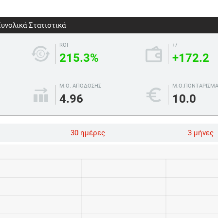
Συνολικά Στατιστικά
ROI
+/-
215.3%
+172.2
Μ.Ο. ΑΠΟΔΟΣΗΣ
Μ.Ο.
ΠΟΝΤΑΡΙΣΜ
4.96
10.0
30 ημέρες
3 μήνες