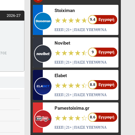
Stoiximan
2026-27
☆☆☆☆☆
★★★★★
9.4
Εγγραφή
ΕΕΕΠ | 21+ | ΠΑΙΞΕ ΥΠΕΥΘΥΝΑ
Novibet
☆☆☆☆☆
★★★★★
9
Εγγραφή
ΑΤΟΣ
ΕΕΕΠ | 21+ | ΠΑΙΞΕ ΥΠΕΥΘΥΝΑ
Elabet
☆☆☆☆☆
★★★★★
8.8
Εγγραφή
ΕΕΕΠ | 21+ | ΠΑΙΞΕ ΥΠΕΥΘΥΝΑ
Pamestoixima.gr
☆☆☆☆☆
★★★★★
8.6
Εγγραφή
ΕΕΕΠ | 21+ | ΠΑΙΞΕ ΥΠΕΥΘΥΝΑ