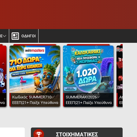
NE
ΟΔΗΓΟΙ
Κωδικός SUMMER710✅
SUMMERAKI2026✅
Αποκλεισ
υνα
ΕΕΕΠ|21+ Παίξε Υπεύθυνα
ΕΕΕΠ|21+ Παίξε Υπεύθυνα
ΕΕΕΠ|21+
ΣΤΟΙΧΗΜΑΤΙΚΕΣ