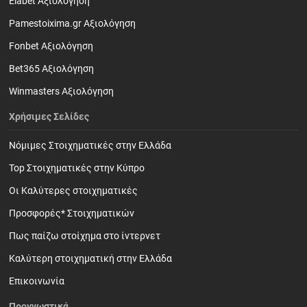
Elabet Αξιολόγηση
Pamestoixima.gr Αξιολόγηση
Fonbet Αξιολόγηση
Bet365 Αξιολόγηση
Winmasters Αξιολόγηση
Χρήσιμες Σελίδες
Νόμιμες Στοιχηματικές στην Ελλάδα
Top Στοιχηματικές στην Κύπρο
Οι Καλύτερες στοιχηματικές
Προσφορές* Στοιχηματικών
Πως παίζω στοίχημα στο ίντερνετ
Καλύτερη στοιχηματική στην Ελλάδα
Επικοινωνία
Προγνωστικά