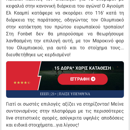
κεφαλιά στην κανονική διάρκεια του αγώνα! Ο Αγιούμπ
Ελ Κααμπί κατάφερε να σκοράρει στο 116' κατά τη
διάρκεια της παράτασης, οδηγώντας τον Ολυμπιακό
στην κατάκτηση του πρώτου ευρωπαϊκού τροπαίου!
Στη Fonbet δεν θα μπορούσαμε να θεωρήσουμε
λανθασμένη την επιλογή αυτή, με τον Μαροκινό φορ
του Ολυμπιακού, για αυτό και το στοίχημα τους...
διευθετήθηκε ως κερδισμένο!
15 ΔΩΡΑ* ΧΩΡΙΣ ΚΑΤΑΘΕΣΗ
ΕΓΓΡΑΦΗ
☆☆☆☆☆
★★★★★
ΕΕΕΠ | 21+ | ΠΑΙΞΕ ΥΠΕΥΘΥΝΑ
Γιατί οι σωστές επιλογές αξίζει να στηρίζονται! Μείνε
συντονισμένος στην πλατφόρμα με τις περισσότερες
live στατιστικές αγορές, ασύγκριτα υψηλές αποδόσεις
και ειδικά στοιχήματα...για λίγους!