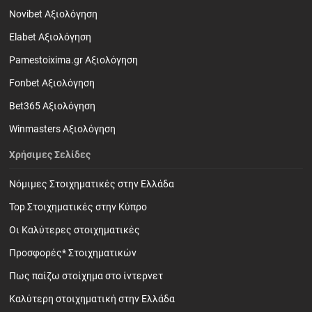
Novibet Αξιολόγηση
Elabet Αξιολόγηση
Pamestoixima.gr Αξιολόγηση
Fonbet Αξιολόγηση
Bet365 Αξιολόγηση
Winmasters Αξιολόγηση
Χρήσιμες Σελίδες
Νόμιμες Στοιχηματικές στην Ελλάδα
Top Στοιχηματικές στην Κύπρο
Οι Καλύτερες στοιχηματικές
Προσφορές* Στοιχηματικών
Πως παίζω στοίχημα στο ίντερνετ
Καλύτερη στοιχηματική στην Ελλάδα