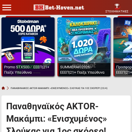
ΣΤΟΙΧΗΜΑΤΙΚΕΣ
Promo STX500✅ ΕΕΕΠ|21+
SUMMERAKI2026✅
Προσφορ
Παίξε Υπεύθυνα
ΕΕΕΠ|21+ Παίξε Υπεύθυνα
ΕΕΕΠ|21+
ΠΑΝΑΘΗΝΑΙΚΟΣ AKTOR-ΜΑΚΑΜΠΙ: «ΕΝΙΣΧΥΜΕΝΟΣ» ΣΛΟΥΚΑΣ ΓΙΑ 1ΟΣ ΣΚΟΡΕΡ! (23/4)
Παναθηναϊκός AKTOR-
Μακάμπι: «Ενισχυμένος»
Σλούκας για 1ος σκόρερ!