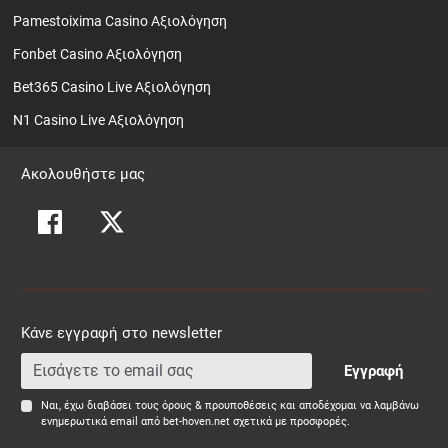
Pamestoixima Casino Αξιολόγηση
Fonbet Casino Αξιολόγηση
Bet365 Casino Live Αξιολόγηση
N1 Casino Live Αξιολόγηση
Ακολουθήστε μας
Κάνε εγγραφή στο newsletter
Εγγραφή
Ναι, έχω διαβάσει τους όρους & προυποθέσεις και αποδέχομαι να λαμβάνω
ενημερωτικά email από bet-hoven.net σχετικά με προσφορές.