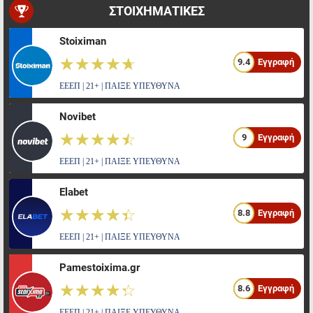
ΣΤΟΙΧΗΜΑΤΙΚΕΣ
Stoiximan
☆☆☆☆☆
★★★★★
9.4
Εγγραφή
ΕΕΕΠ | 21+ | ΠΑΙΞΕ ΥΠΕΥΘΥΝΑ
Novibet
☆☆☆☆☆
★★★★★
9
Εγγραφή
ΕΕΕΠ | 21+ | ΠΑΙΞΕ ΥΠΕΥΘΥΝΑ
Elabet
☆☆☆☆☆
★★★★★
8.8
Εγγραφή
ΕΕΕΠ | 21+ | ΠΑΙΞΕ ΥΠΕΥΘΥΝΑ
Pamestoixima.gr
☆☆☆☆☆
★★★★★
8.6
Εγγραφή
ΕΕΕΠ | 21+ | ΠΑΙΞΕ ΥΠΕΥΘΥΝΑ