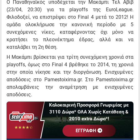
Ο Παναθηναϊκός υποδέχεται την Μακάμπι Τελ Αβίβ
(23/04, 20:30) για τα playoffs της EuroLeague.
Φιλοδοξεί, να επιστρέψει στο Final 4 μετά το 2012! Η
ομάδα ολοκλήρωσε την κανονική περίοδο με 5
συνεχόμενες νίκες, καταφέρνοντας όχι μόνο να
κρατήσει το πλεονέκτημα έδρας, αλλά και να
καταλάβει τη 2η θέση.
Η Μακάμπι βρίσκεται για τρίτη συνεχόμενη χρονιά στα
playoffs, όμως στο Final 4 βρέθηκε το 2014, τη χρονιά
στην οποία νίκησε και την διοργάνωση. Ενισχυμένες
αποδόσεις στο Pamestoixima.gr. Στο Pamestoixima.gr
απολαμβάνεις την αναμέτρηση με ενισχυμένες
αποδόσεις.
Καλοκαιρινή Προσφορά Γνωριμίας με
3110 Δώρα* ΟΛΑ Χωρίς Κατάθεση &
2010 extra Δώρα*!
☆☆☆☆☆
★★★★★
EΓΓΡΑΦΗ