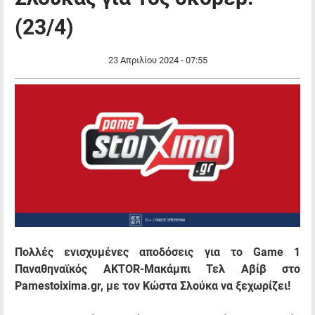
(23/4)
23 Απριλίου 2024 - 07:55
Πολλές ενισχυμένες αποδόσεις για το Game 1
Παναθηναϊκός AKTOR-Μακάμπι Τελ Αβίβ στο
Pamestoixima.gr, με τον Κώστα Σλούκα να ξεχωρίζει!