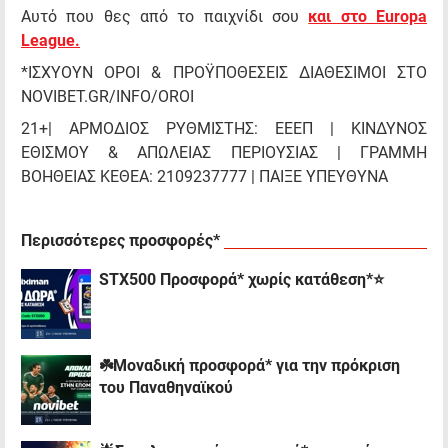
Αυτό που θες από το παιχνίδι σου
και στο
Europa
League.
*ΙΣΧΥΟΥΝ ΟΡΟΙ & ΠΡΟΫΠΟΘΕΣΕΙΣ ΔΙΑΘΕΣΙΜΟΙ ΣΤΟ
NOVIBET.GR/INFO/OROI
21+| ΑΡΜΟΔΙΟΣ ΡΥΘΜΙΣΤΗΣ: ΕΕΕΠ | ΚΙΝΔΥΝΟΣ
ΕΘΙΣΜΟΥ & ΑΠΩΛΕΙΑΣ ΠΕΡΙΟΥΣΙΑΣ | ΓΡΑΜΜΗ
ΒΟΗΘΕΙΑΣ ΚΕΘΕΑ: 2109237777 | ΠΑΙΞΕ ΥΠΕΥΘΥΝΑ
Περισσότερες προσφορές*
STX500 Προσφορά* χωρίς κατάθεση*⭐
☘️Μοναδική προσφορά* για την πρόκριση
του Παναθηναϊκού