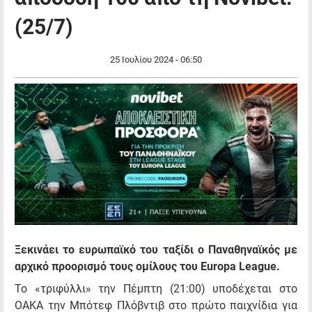
(25/7)
25 Ιουλίου 2024 - 06:50
Ξεκινάει το ευρωπαϊκό του ταξίδι ο Παναθηναϊκός με
αρχικό προορισμό τους ομίλους του Europa League.
Το «τριφύλλι» την Πέμπτη (21:00) υποδέχεται στο
ΟΑΚΑ την Μπότεφ Πλόβντιβ στο πρώτο παιχνίδια για