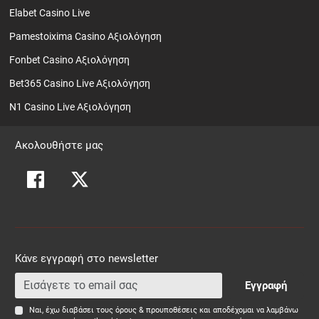
Elabet Casino Live
Pamestoixima Casino Αξιολόγηση
Fonbet Casino Αξιολόγηση
Bet365 Casino Live Αξιολόγηση
N1 Casino Live Αξιολόγηση
Ακολουθήστε μας
Κάνε εγγραφή στο newsletter
Εγγραφή
Ναι, έχω διαβάσει τους όρους & προυποθέσεις και αποδέχομαι να λαμβάνω