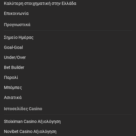
Καλύτερη στοιχηματική στην Ελλάδα
Επικοινωνία
Προγνωστικά
Σημείο Ημέρας
Goal-Goal
Under/Over
Bet Builder
Παρολί
Mπόμπες
Ασιατικά
Ιστοσελίδες Casino
Stoiximan Casino Αξιολόγηση
Novibet Casino Αξιολόγηση