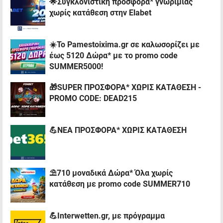
🌟Συγκλονιστική προσφορά* γνωριμίας
χωρίς κατάθεση στην Elabet
☀️To Pamestoixima.gr σε καλωσορίζει με
έως 5120 Δώρα* με το promo code
SUMMER5000!
🎁SUPER ΠΡΟΣΦΟΡΑ* ΧΩΡΙΣ ΚΑΤΑΘΕΣΗ -
PROMO CODE: DEAD215
💪ΝΕΑ ΠΡΟΣΦΟΡΑ* ΧΩΡΙΣ ΚΑΤΑΘΕΣΗ
⛱️710 μοναδικά Δώρα* Όλα χωρίς
κατάθεση με promo code SUMMER710
💪Interwetten.gr, με πρόγραμμα