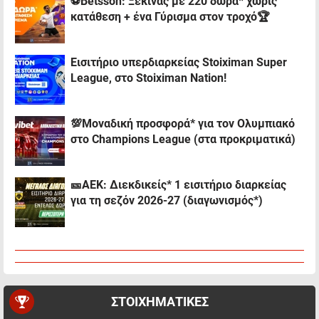
⚽Betsson: Ξεκινάς με 220 δώρα* χωρίς
κατάθεση + ένα Γύρισμα στον τροχό🏆
Εισιτήριο υπερδιαρκείας Stoiximan Super
League, στο Stoiximan Nation!
💯Μοναδική προσφορά* για τoν Ολυμπιακό
στο Champions League (στα προκριματικά)
🎫ΑΕΚ: Διεκδικείς* 1 εισιτήριο διαρκείας
για τη σεζόν 2026-27 (διαγωνισμός*)
ΣΤΟΙΧΗΜΑΤΙΚΕΣ