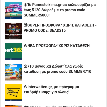
☀️To Pamestoixima.gr σε καλωσορίζει με
έως 5120 Δώρα* με το promo code
SUMMER5000!
🎁SUPER ΠΡΟΣΦΟΡΑ* ΧΩΡΙΣ ΚΑΤΑΘΕΣΗ -
PROMO CODE: DEAD215
💪ΝΕΑ ΠΡΟΣΦΟΡΑ* ΧΩΡΙΣ ΚΑΤΑΘΕΣΗ
⛱️710 μοναδικά Δώρα* Όλα χωρίς
κατάθεση με promo code SUMMER710
💪Interwetten.gr, με πρόγραμμα
επιβράβευσης* για όλους!