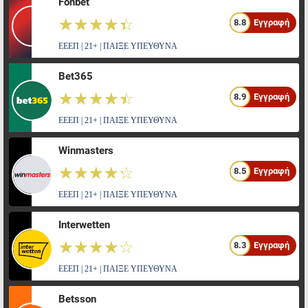
Fonbet
☆☆☆☆☆
★★★★★
8.8
Εγγραφή
ΕΕΕΠ | 21+ | ΠΑΙΞΕ ΥΠΕΥΘΥΝΑ
Bet365
☆☆☆☆☆
★★★★★
8.9
Εγγραφή
ΕΕΕΠ | 21+ | ΠΑΙΞΕ ΥΠΕΥΘΥΝΑ
Winmasters
☆☆☆☆☆
★★★★★
8.5
Εγγραφή
ΕΕΕΠ | 21+ | ΠΑΙΞΕ ΥΠΕΥΘΥΝΑ
Interwetten
☆☆☆☆☆
★★★★★
8.3
Εγγραφή
ΕΕΕΠ | 21+ | ΠΑΙΞΕ ΥΠΕΥΘΥΝΑ
Betsson