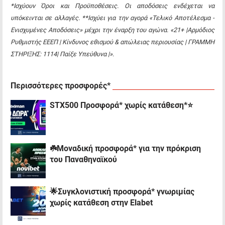
*
Ισχύουν
Όροι
και
Προϋποθέσεις. Οι αποδόσεις ενδέχεται να
υπόκεινται σε αλλαγές. **Ισχύει για την αγορά «Τελικό Αποτέλεσμα -
Ενισχυμένες Αποδόσεις» μέχρι την έναρξη του αγώνα.
«21+ |
Αρμόδιος
Ρυθμιστής
ΕΕΕΠ |
Κίνδυνος
εθισμού &
απώλειας
περιουσίας |
ΓΡΑΜΜΗ
ΣΤΗΡΙΞΗΣ: 1114|
Παίξε
Υπεύθυνα |
».
Περισσότερες προσφορές*
STX500 Προσφορά* χωρίς κατάθεση*⭐
☘️Μοναδική προσφορά* για την πρόκριση
του Παναθηναϊκού
🌟Συγκλονιστική προσφορά* γνωριμίας
χωρίς κατάθεση στην Elabet