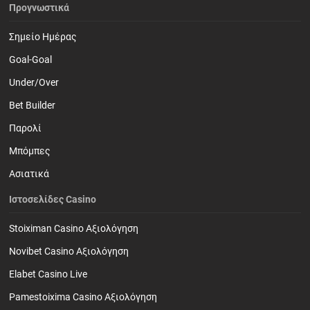
Προγνωστικά
Σημείο Ημέρας
Goal-Goal
Under/Over
Bet Builder
Παρολί
Mπόμπες
Ασιατικά
Ιστοσελίδες Casino
Stoiximan Casino Αξιολόγηση
Novibet Casino Αξιολόγηση
Elabet Casino Live
Pamestoixima Casino Αξιολόγηση