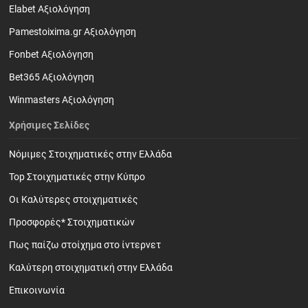
Elabet Αξιολόγηση
Pamestoixima.gr Αξιολόγηση
Fonbet Αξιολόγηση
Bet365 Αξιολόγηση
Winmasters Αξιολόγηση
Χρήσιμες Σελίδες
Νόμιμες Στοιχηματικές στην Ελλάδα
Top Στοιχηματικές στην Κύπρο
Οι Καλύτερες στοιχηματικές
Προσφορές* Στοιχηματικών
Πως παίζω στοίχημα στο ίντερνετ
Καλύτερη στοιχηματική στην Ελλάδα
Επικοινωνία