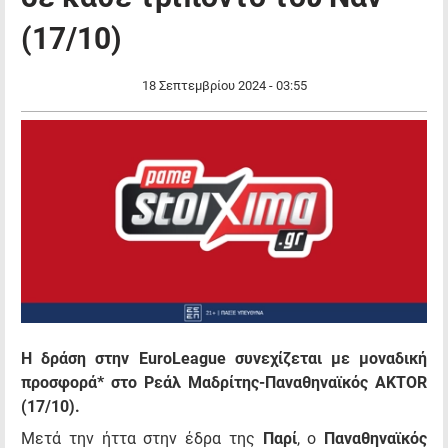
(17/10)
18 Σεπτεμβρίου 2024 - 03:55
Η δράση στην EuroLeague συνεχίζεται με μοναδική
προσφορά* στο Ρεάλ Μαδρίτης-Παναθηναϊκός AKTOR
(17/10).
Μετά την ήττα στην έδρα της
Παρί
, ο
Παναθηναϊκός