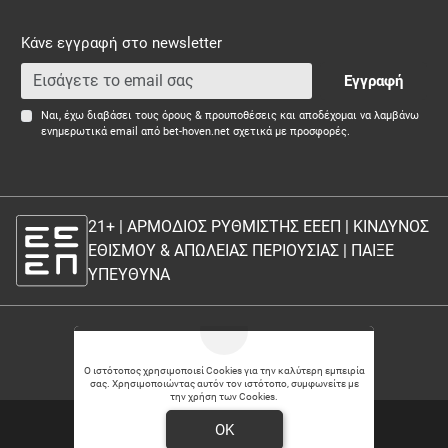
Κάνε εγγραφή στο newsletter
Εγγραφή
Ναι, έχω διαβάσει τους όρους & προυποθέσεις και αποδέχομαι να λαμβάνω
ενημερωτικά email από bet-hoven.net σχετικά με προσφορές.
21+ | ΑΡΜΟΔΙΟΣ ΡΥΘΜΙΣΤΗΣ ΕΕΕΠ | ΚΙΝΔΥΝΟΣ
ΕΘΙΣΜΟΥ & ΑΠΩΛΕΙΑΣ ΠΕΡΙΟΥΣΙΑΣ |
ΠΑΙΞΕ
ΥΠΕΥΘΥΝΑ
21+
Ο ιστότοπος χρησιμοποιεί Cookies για την καλύτερη εμπειρία
σας. Χρησιμοποιώντας αυτόν τον ιστότοπο, συμφωνείτε με
την χρήση των Cookies.
Θέσεις εργασίας
OK