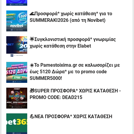
🌊Προσφορά* χωρίς κατάθεση* για το
SUMMERAKI2026 (από τη Novibet)
🌟Συγκλονιστική προσφορά* γνωριμίας
χωρίς κατάθεση στην Elabet
☀️To Pamestoixima.gr σε καλωσορίζει με
έως 5120 Δώρα* με το promo code
SUMMER5000!
🎁SUPER ΠΡΟΣΦΟΡΑ* ΧΩΡΙΣ ΚΑΤΑΘΕΣΗ -
PROMO CODE: DEAD215
💪ΝΕΑ ΠΡΟΣΦΟΡΑ* ΧΩΡΙΣ ΚΑΤΑΘΕΣΗ