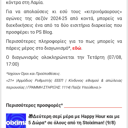
κόντρα στη Λαμία.
Για να απολαύσεις κι εσύ τους «κιτρινόμαυρους»
αγώνες της σεζόν 2024-25 από κοντά, μπορείς να
διεκδικήσεις ένα από τα δύο εισιτήρια διαρκείας που
προσφέρει το PS Blog.
Περισσότερες πληροφορίες για το πως μπορείς να
πάρεις μέρος στο διαγωνισμό*,
εδώ
.
Ο διαγωνισμός ολοκληρώνεται την Τετάρτη (07/08,
17:00)
*Ισχύουν Όροι και Προϋποθέσεις.
«21+ |Αρμόδιος Ρυθμιστής ΕΕΕΠ | Κίνδυνος εθισμού & απώλειας
περιουσίας | ΓΡΑΜΜΗ ΣΤΗΡΙΞΗΣ: 1114| Παίξε Υπεύθυνα |»
Περισσότερες προσφορές*
🎁Δεύτερη σερί μέρα με Happy Hour και με
5 Δώρα* σε όλους από τη Stoiximan! (9/8)