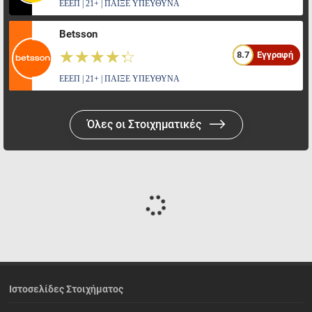
ΕΕΕΠ | 21+ | ΠΑΙΞΕ ΥΠΕΥΘΥΝΑ
Betsson
☆☆☆☆☆
★★★★★
8.7
Εγγραφή
ΕΕΕΠ | 21+ | ΠΑΙΞΕ ΥΠΕΥΘΥΝΑ
Όλες οι Στοιχηματικές
Ιστοσελίδες Στοιχήματος