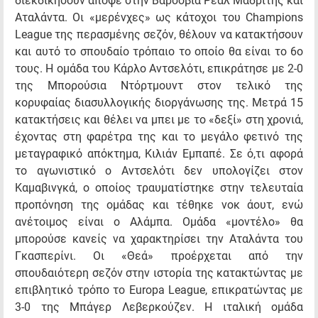
διεκδικήσουν απόψε στην Βαρσοβία Ρεάλ Μαδρίτης και
Αταλάντα. Οι «μερένχες» ως κάτοχοι του Champions
League της περασμένης σεζόν, θέλουν να κατακτήσουν
και αυτό το σπουδαίο τρόπαιο το οποίο θα είναι το 6ο
τους. Η ομάδα του Κάρλο Αντσελότι, επικράτησε με 2-0
της Μπορούσια Ντόρτμουντ στον τελικό της
κορυφαίας διασυλλογικής διοργάνωσης της. Μετρά 15
κατακτήσεις και θέλει να μπει με το «δεξί» στη χρονιά,
έχοντας στη φαρέτρα της και το μεγάλο φετινό της
μεταγραφικό απόκτημα, Κιλιάν Εμπαπέ. Σε ό,τι αφορά
το αγωνιστικό ο Αντσελότι δεν υπολογίζει στον
Καμαβινγκά, ο οποίος τραυματίστηκε στην τελευταία
προπόνηση της ομάδας και τέθηκε νοκ άουτ, ενώ
ανέτοιμος είναι ο Αλάμπα. Ομάδα «μοντέλο» θα
μπορούσε κανείς να χαρακτηρίσει την Αταλάντα του
Γκασπερίνι. Οι «Θεά» προέρχεται από την
σπουδαιότερη σεζόν στην ιστορία της κατακτώντας με
επιβλητικό τρόπο το Europa League, επικρατώντας με
3-0 της Μπάγερ Λεβερκούζεν. Η ιταλική ομάδα