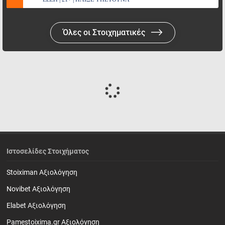
Όλες οι Στοιχηματικές
Ιστοσελίδες Στοιχήματος
Stoiximan Αξιολόγηση
Novibet Αξιολόγηση
Elabet Αξιολόγηση
Pamestoixima.gr Αξιολόγηση