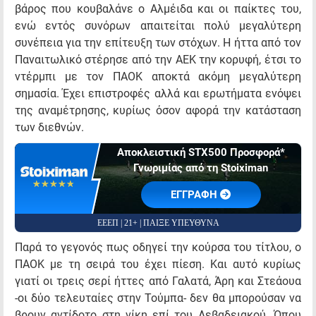
βάρος που κουβαλάνε ο Αλμέιδα και οι παίκτες του,
ενώ εντός συνόρων απαιτείται πολύ μεγαλύτερη
συνέπεια για την επίτευξη των στόχων. Η ήττα από τον
Παναιτωλικό στέρησε από την ΑΕΚ την κορυφή, έτσι το
ντέρμπι με τον ΠΑΟΚ αποκτά ακόμη μεγαλύτερη
σημασία. Έχει επιστροφές αλλά και ερωτήματα ενόψει
της αναμέτρησης, κυρίως όσον αφορά την κατάσταση
των διεθνών.
Αποκλειστική STX500 Προσφορά*
Γνωριμίας από τη Stoiximan
☆☆☆☆☆
★★★★★
EΓΓΡΑΦΗ
ΕΕΕΠ | 21+ | ΠΑΙΞΕ ΥΠΕΥΘΥΝΑ
Παρά το γεγονός πως οδηγεί την κούρσα του τίτλου, ο
ΠΑΟΚ με τη σειρά του έχει πίεση. Και αυτό κυρίως
γιατί οι τρεις σερί ήττες από Γαλατά, Άρη και Στεάουα
-οι δύο τελευταίες στην Τούμπα- δεν θα μπορούσαν να
βρουν αντίδοτο στη νίκη επί του Λεβαδειακού. Όπου