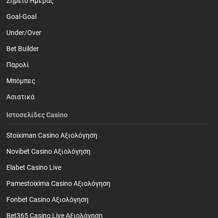
Σημείο Ημέρας
Goal-Goal
Under/Over
Bet Builder
Παρολί
Mπόμπες
Ασιατικά
Ιστοσελίδες Casino
Stoiximan Casino Αξιολόγηση
Novibet Casino Αξιολόγηση
Elabet Casino Live
Pamestoixima Casino Αξιολόγηση
Fonbet Casino Αξιολόγηση
Bet365 Casino Live Αξιολόγηση