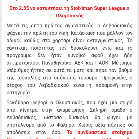
Στο 2.35 να κατακτήσει τη Stoiximan Super League ο
Ολυμπιακός
Μετά τις επτά πρώτες αγωνιστικές, ο Λεβαδειακός
ψάχνει την πρώτη του νίκη. Κατάσταση που μάλλον τον
αδικεί, καθώς στο χορτάρι είναι ανταγωνιστικός. Το
χάντικαπ ποιότητας τον δυσκολεύει, ενώ και το
πρόγραμμα δεν ήταν ευνοϊκό αφού έχει ήδη
αντιμετωπίσει Παναθηναϊκό, ΑΕΚ και ΠΑΟΚ. Μέτρησε
ισάριθμες ήττες σε αυτά τα ματς και πήρε τον βαθμό
της ισοπαλίας στα υπόλοιπα τέσσερα. Προφανώς, ο
στόχος του Λεβαδειακού είναι η παραμονή στην
κατηγορία.
Ξεκάθαρο φαβορί ο Ολυμπιακός, που έχει μια σειρά
από κίνητρα στην αναμέτρηση. Σκληρή ομάδα ο
Λεβαδειακός, ωστόσο δύσκολα θα φύγει με
αποτέλεσμα από το Φάληρο. Χωρίς αξία πάντως οι
αποδόσεις στον άσο.
Το συνδυαστικό στοίχημα