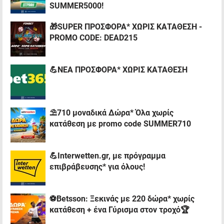
SUMMER5000!
🎁SUPER ΠΡΟΣΦΟΡΑ* ΧΩΡΙΣ ΚΑΤΑΘΕΣΗ -
PROMO CODE: DEAD215
💪ΝΕΑ ΠΡΟΣΦΟΡΑ* ΧΩΡΙΣ ΚΑΤΑΘΕΣΗ
⛱️710 μοναδικά Δώρα* Όλα χωρίς
κατάθεση με promo code SUMMER710
💪Interwetten.gr, με πρόγραμμα
επιβράβευσης* για όλους!
⚽Betsson: Ξεκινάς με 220 δώρα* χωρίς
κατάθεση + ένα Γύρισμα στον τροχό🏆