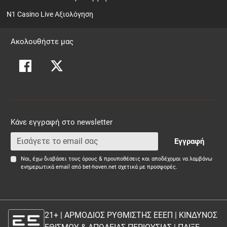
N1 Casino Live Αξιολόγηση
Ακολουθήστε μας
Κάνε εγγραφή στο newsletter
Εγγραφή
Ναι, έχω διαβάσει τους όρους & προυποθέσεις και αποδέχομαι να λαμβάνω
ενημερωτικά email από bet-hoven.net σχετικά με προσφορές.
21+ | ΑΡΜΟΔΙΟΣ ΡΥΘΜΙΣΤΗΣ ΕΕΕΠ | ΚΙΝΔΥΝΟΣ