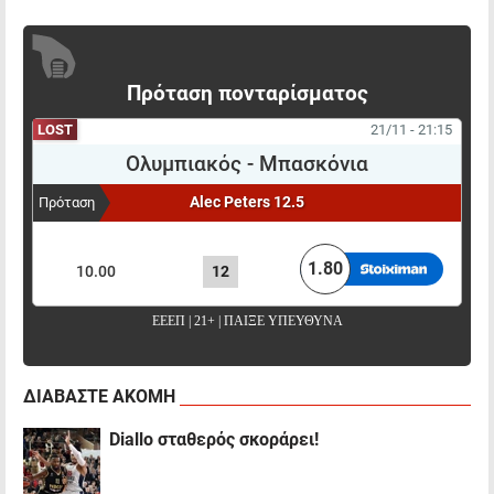
Πρόταση πονταρίσματος
LOST
21/11 - 21:15
Ολυμπιακός
-
Μπασκόνια
Alec Peters 12.5
Πρόταση
ΠΟΝΤΑΡΙΣΜΑ
ΑΠΟΤΕΛΕΣΜΑ
ΑΠΟΔΟΣΗ
1.80
10.00
12
ΕΕΕΠ | 21+ | ΠΑΙΞΕ ΥΠΕΥΘΥΝΑ
ΔΙΑΒΑΣΤΕ ΑΚΟΜΗ
Diallo σταθερός σκοράρει!