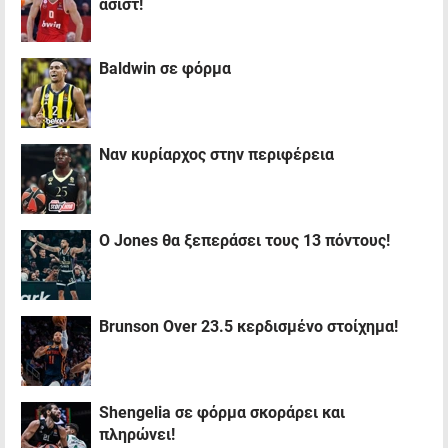
ασίστ!
Baldwin σε φόρμα
Ναν κυρίαρχος στην περιφέρεια
Ο Jones θα ξεπεράσει τους 13 πόντους!
Brunson Over 23.5 κερδισμένο στοίχημα!
Shengelia σε φόρμα σκοράρει και
πληρώνει!