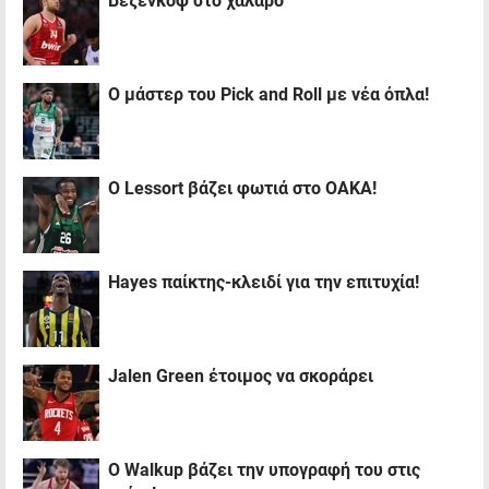
Βεζένκοφ στο χαλαρό
Ο μάστερ του Pick and Roll με νέα όπλα!
Ο Lessort βάζει φωτιά στο ΟΑΚΑ!
Hayes παίκτης-κλειδί για την επιτυχία!
Jalen Green έτοιμος να σκοράρει
Ο Walkup βάζει την υπογραφή του στις