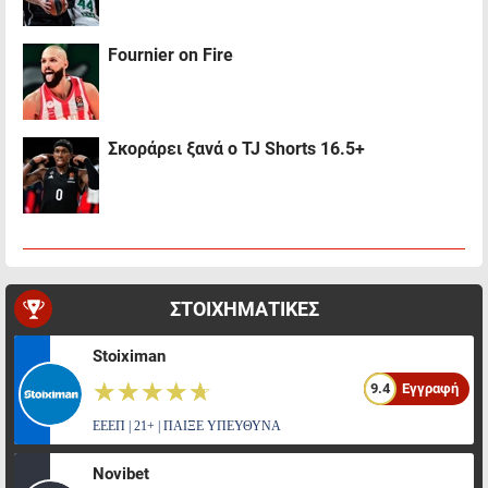
Fournier on Fire
Σκοράρει ξανά ο TJ Shorts 16.5+
ΣΤΟΙΧΗΜΑΤΙΚΕΣ
Stoiximan
☆☆☆☆☆
★★★★★
9.4
Εγγραφή
ΕΕΕΠ | 21+ | ΠΑΙΞΕ ΥΠΕΥΘΥΝΑ
Novibet