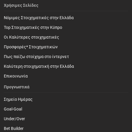
Χρήσιμες Σελίδες
Νόμιμες Στοιχηματικές στην Ελλάδα
Top Στοιχηματικές στην Κύπρο
Οι Καλύτερες στοιχηματικές
Προσφορές* Στοιχηματικών
Πως παίζω στοίχημα στο ίντερνετ
Καλύτερη στοιχηματική στην Ελλάδα
Επικοινωνία
Προγνωστικά
Σημείο Ημέρας
Goal-Goal
Under/Over
Bet Builder