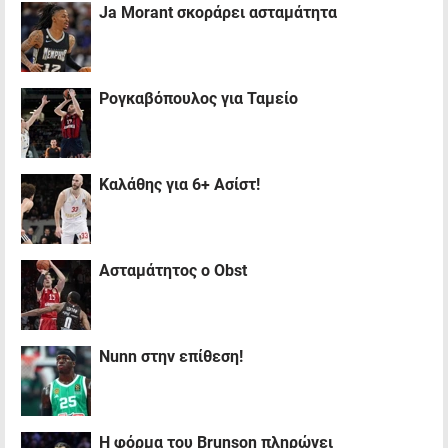
Ja Morant σκοράρει ασταμάτητα
Ρογκαβόπουλος για Ταμείο
Καλάθης για 6+ Ασίστ!
Ασταμάτητος ο Obst
Nunn στην επίθεση!
Η φόρμα του Brunson πληρώνει