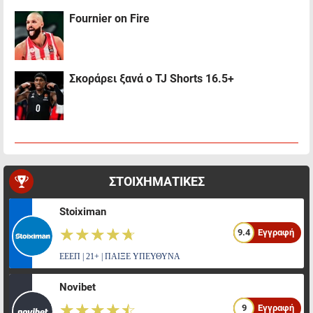
Fournier on Fire
Σκοράρει ξανά ο TJ Shorts 16.5+
ΣΤΟΙΧΗΜΑΤΙΚΕΣ
Stoiximan
☆☆☆☆☆
★★★★★
9.4
Εγγραφή
ΕΕΕΠ | 21+ | ΠΑΙΞΕ ΥΠΕΥΘΥΝΑ
Novibet
☆☆☆☆☆
★★★★★
9
Εγγραφή