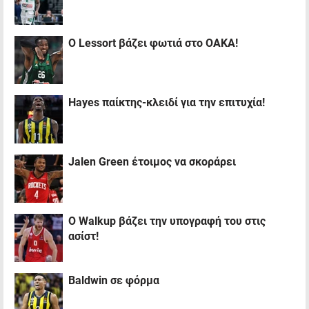
Ο Lessort βάζει φωτιά στο ΟΑΚΑ!
Hayes παίκτης-κλειδί για την επιτυχία!
Jalen Green έτοιμος να σκοράρει
Ο Walkup βάζει την υπογραφή του στις
ασίστ!
Baldwin σε φόρμα