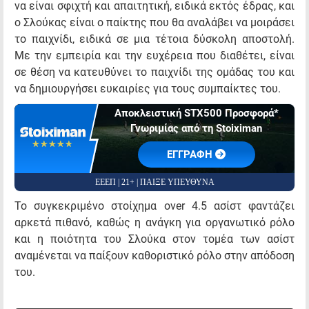
να είναι σφιχτή και απαιτητική, ειδικά εκτός έδρας, και
ο Σλούκας είναι ο παίκτης που θα αναλάβει να μοιράσει
το παιχνίδι, ειδικά σε μια τέτοια δύσκολη αποστολή.
Με την εμπειρία και την ευχέρεια που διαθέτει, είναι
σε θέση να κατευθύνει το παιχνίδι της ομάδας του και
να δημιουργήσει ευκαιρίες για τους συμπαίκτες του.
Αποκλειστική STX500 Προσφορά*
Γνωριμίας από τη Stoiximan
☆☆☆☆☆
★★★★★
EΓΓΡΑΦΗ
ΕΕΕΠ | 21+ | ΠΑΙΞΕ ΥΠΕΥΘΥΝΑ
Το συγκεκριμένο στοίχημα over 4.5 ασίστ φαντάζει
αρκετά πιθανό, καθώς η ανάγκη για οργανωτικό ρόλο
και η ποιότητα του Σλούκα στον τομέα των ασίστ
αναμένεται να παίξουν καθοριστικό ρόλο στην απόδοση
του.