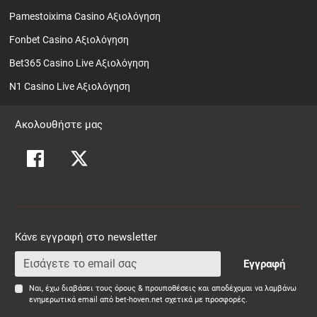
Pamestoixima Casino Αξιολόγηση
Fonbet Casino Αξιολόγηση
Bet365 Casino Live Αξιολόγηση
N1 Casino Live Αξιολόγηση
Ακολουθήστε μας
Κάνε εγγραφή στο newsletter
Εγγραφή
Ναι, έχω διαβάσει τους όρους & προυποθέσεις και αποδέχομαι να λαμβάνω
ενημερωτικά email από bet-hoven.net σχετικά με προσφορές.