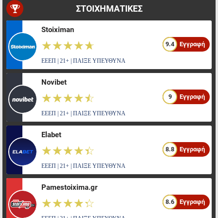
ΣΤΟΙΧΗΜΑΤΙΚΕΣ
Stoiximan
☆☆☆☆☆
★★★★★
9.4
Εγγραφή
ΕΕΕΠ | 21+ | ΠΑΙΞΕ ΥΠΕΥΘΥΝΑ
Novibet
☆☆☆☆☆
★★★★★
9
Εγγραφή
ΕΕΕΠ | 21+ | ΠΑΙΞΕ ΥΠΕΥΘΥΝΑ
Elabet
☆☆☆☆☆
★★★★★
8.8
Εγγραφή
ΕΕΕΠ | 21+ | ΠΑΙΞΕ ΥΠΕΥΘΥΝΑ
Pamestoixima.gr
☆☆☆☆☆
★★★★★
8.6
Εγγραφή