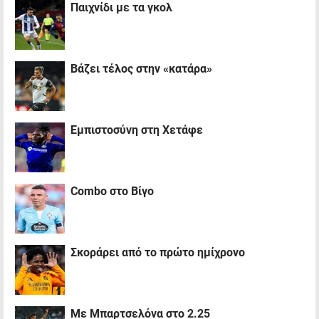
Παιχνίδι με τα γκολ
Βάζει τέλος στην «κατάρα»
Εμπιστοσύνη στη Χετάφε
Combo στο Βίγο
Σκοράρει από το πρώτο ημίχρονο
Με Μπαρτσελόνα στο 2.25