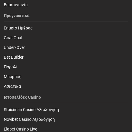
Επικοινωνία
Προγνωστικά
Σημείο Ημέρας
Goal-Goal
Under/Over
Bet Builder
Παρολί
Mπόμπες
Ασιατικά
Ιστοσελίδες Casino
Stoiximan Casino Αξιολόγηση
Novibet Casino Αξιολόγηση
Elabet Casino Live