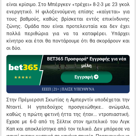
είναι κρίσιμο. Στο Μπέργκεν «τρέχει» 8-2-3 με 23 γκολ
ενεργητικό. Η φιλοξενούμενη επίσης «καίγεται» για
τους βαθμούς, καθώς βρίσκεται εντός επικίνδυνης
ζώνης. Ομάδα που είναι προτελευταία και δεν έχει
πολλά περιθώρια για να τα καταφέρει. Υπάρχει
κίνητρο και έτσι θα ποντάρουμε ότι θα σκοράρουν και
οι δύο.
BET365 Προσφορά* Εγγραφής για νέα
μέλη
Εγγραφή
☆☆☆☆☆
★★★★★
ΕΕΕΠ | 21+ | ΠΑΙΞΕ ΥΠΕΥΘΥΝΑ
Στην Πρέμιερσιπ Σκωτίας η Αμπερντίν υποδέχεται την
Νταντί. Η γηπεδούχος προσγειώθηκε.. ανώμαλα,
καθώς η πρώτη φετινή ήττα της ήταν... ντροπιαστική.
Εχασε με 6-0 από τη Σέλτικ στον ημιτελικό του Λιγκ
Καπ και αποκλείστηκε από τον τελικό. Δεν μπόρεσε να