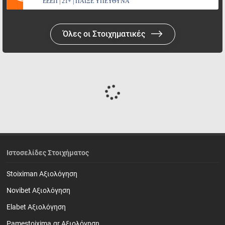
ΕΕΕΠ | 21+ | ΠΑΙΞΕ ΥΠΕΥΘΥΝΑ
Όλες οι Στοιχηματικές
Ιστοσελίδες Στοιχήματος
Stoiximan Αξιολόγηση
Novibet Αξιολόγηση
Elabet Αξιολόγηση
Pamestoixima.gr Αξιολόγηση