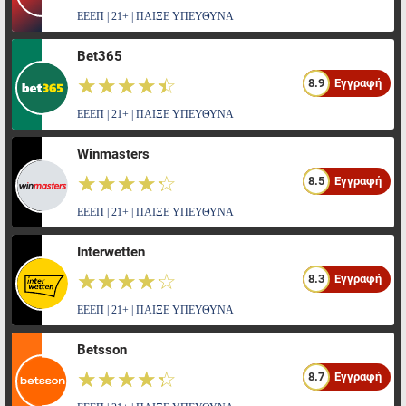
ΕΕΕΠ | 21+ | ΠΑΙΞΕ ΥΠΕΥΘΥΝΑ
Bet365
☆☆☆☆☆
★★★★★
8.9
Εγγραφή
ΕΕΕΠ | 21+ | ΠΑΙΞΕ ΥΠΕΥΘΥΝΑ
Winmasters
☆☆☆☆☆
★★★★★
8.5
Εγγραφή
ΕΕΕΠ | 21+ | ΠΑΙΞΕ ΥΠΕΥΘΥΝΑ
Interwetten
☆☆☆☆☆
★★★★★
8.3
Εγγραφή
ΕΕΕΠ | 21+ | ΠΑΙΞΕ ΥΠΕΥΘΥΝΑ
Betsson
☆☆☆☆☆
★★★★★
8.7
Εγγραφή