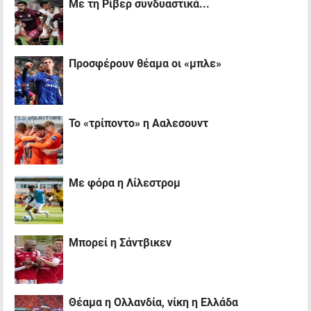
Με τη Ρίβερ συνδυαστικά...
Προσφέρουν θέαμα οι «μπλε»
Το «τρίποντο» η Ααλεσουντ
Με φόρα η Λίλεστρομ
Μπορεί η Σάντβικεν
Θέαμα η Ολλανδία, νίκη η Ελλάδα