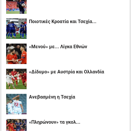
Ποιοτικές Κροατία και Τσεχία...
«Μενού» με... Λίγκα Εθνών
«Δίδυμο» με Αυστρία και Ολλανδία
Ανεβασμένη η Τσεχία
«Πληρώνουν» τα γκολ...