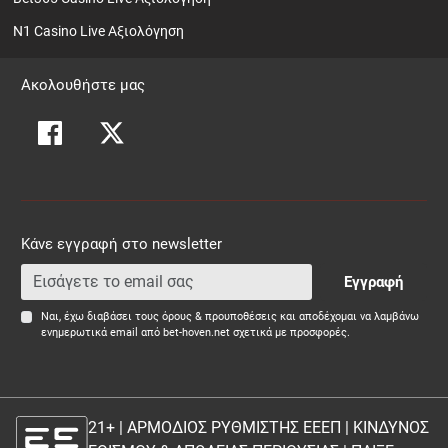
N1 Casino Live Αξιολόγηση
Ακολουθήστε μας
Κάνε εγγραφή στο newsletter
Εγγραφή
Ναι, έχω διαβάσει τους όρους & προυποθέσεις και αποδέχομαι να λαμβάνω
ενημερωτικά email από bet-hoven.net σχετικά με προσφορές.
21+ | ΑΡΜΟΔΙΟΣ ΡΥΘΜΙΣΤΗΣ ΕΕΕΠ | ΚΙΝΔΥΝΟΣ