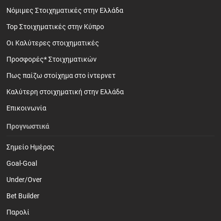
Νόμιμες Στοιχηματικές στην Ελλάδα
Top Στοιχηματικές στην Κύπρο
Οι Καλύτερες στοιχηματικές
Προσφορές* Στοιχηματικών
Πως παίζω στοίχημα στο ίντερνετ
Καλύτερη στοιχηματική στην Ελλάδα
Επικοινωνία
Προγνωστικά
Σημείο Ημέρας
Goal-Goal
Under/Over
Bet Builder
Παρολί