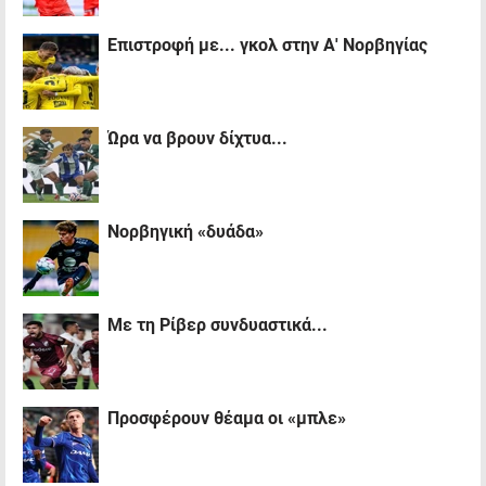
Επιστροφή με... γκολ στην Α' Νορβηγίας
Ώρα να βρουν δίχτυα...
Νορβηγική «δυάδα»
Με τη Ρίβερ συνδυαστικά...
Προσφέρουν θέαμα οι «μπλε»