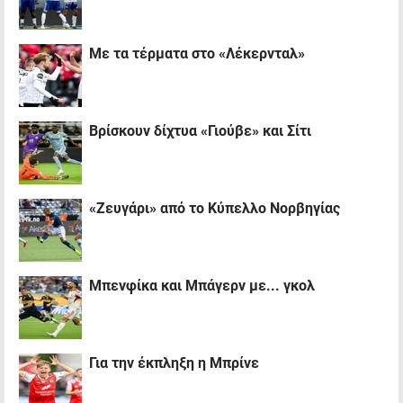
Με τα τέρματα στο «Λέκερνταλ»
Βρίσκουν δίχτυα «Γιούβε» και Σίτι
«Ζευγάρι» από το Κύπελλο Νορβηγίας
Μπενφίκα και Μπάγερν με... γκολ
Για την έκπληξη η Μπρίνε