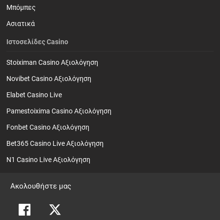
Mπόμπες
Ασιατικά
Ιστοσελίδες Casino
Stoiximan Casino Αξιολόγηση
Novibet Casino Αξιολόγηση
Elabet Casino Live
Pamestoixima Casino Αξιολόγηση
Fonbet Casino Αξιολόγηση
Bet365 Casino Live Αξιολόγηση
N1 Casino Live Αξιολόγηση
Ακολουθήστε μας