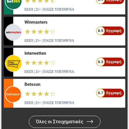
☆☆☆☆☆
★★★★★
ΕΕΕΠ | 21+ | ΠΑΙΞΕ ΥΠΕΥΘΥΝΑ
Winmasters
☆☆☆☆☆
★★★★★
8.5
Εγγραφή
ΕΕΕΠ | 21+ | ΠΑΙΞΕ ΥΠΕΥΘΥΝΑ
Interwetten
☆☆☆☆☆
★★★★★
8.3
Εγγραφή
ΕΕΕΠ | 21+ | ΠΑΙΞΕ ΥΠΕΥΘΥΝΑ
Betsson
☆☆☆☆☆
★★★★★
8.7
Εγγραφή
ΕΕΕΠ | 21+ | ΠΑΙΞΕ ΥΠΕΥΘΥΝΑ
Όλες οι Στοιχηματικές