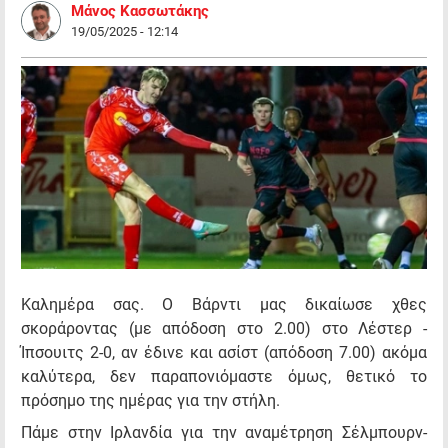
Μάνος Κασσωτάκης
19/05/2025 - 12:14
Καλημέρα σας. O Bάρντι μας δικαίωσε χθες
σκοράροντας (με απόδοση στο 2.00) στο Λέστερ -
Ίπσουιτς 2-0, αν έδινε και ασίστ (απόδοση 7.00) ακόμα
καλύτερα, δεν παραπονιόμαστε όμως, θετικό το
πρόσημο της ημέρας για την στήλη.
Πάμε στην Ιρλανδία για την αναμέτρηση Σέλμπουρν-