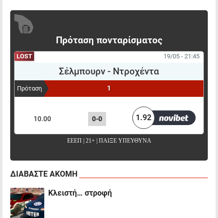
Πρόταση πονταρίσματος
LOST
19/05 - 21:45
Σέλμπουρν
-
Ντροχέντα
1
Πρόταση
ΠΟΝΤΑΡΙΣΜΑ
ΑΠΟΤΕΛΕΣΜΑ
ΑΠΟΔΟΣΗ
1.92
10.00
0-0
ΕΕΕΠ | 21+ | ΠΑΙΞΕ ΥΠΕΥΘΥΝΑ
ΔΙΑΒΑΣΤΕ ΑΚΟΜΗ
Κλειστή… στροφή