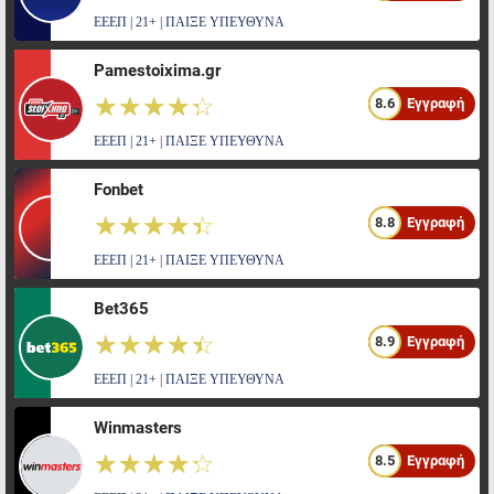
ΕΕΕΠ | 21+ | ΠΑΙΞΕ ΥΠΕΥΘΥΝΑ
Pamestoixima.gr
☆☆☆☆☆
★★★★★
8.6
Εγγραφή
ΕΕΕΠ | 21+ | ΠΑΙΞΕ ΥΠΕΥΘΥΝΑ
Fonbet
☆☆☆☆☆
★★★★★
8.8
Εγγραφή
ΕΕΕΠ | 21+ | ΠΑΙΞΕ ΥΠΕΥΘΥΝΑ
Bet365
☆☆☆☆☆
★★★★★
8.9
Εγγραφή
ΕΕΕΠ | 21+ | ΠΑΙΞΕ ΥΠΕΥΘΥΝΑ
Winmasters
☆☆☆☆☆
★★★★★
8.5
Εγγραφή