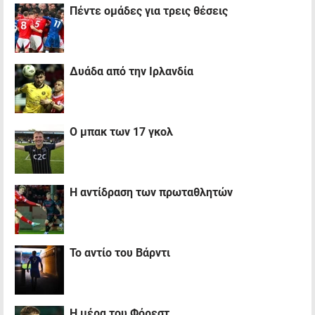
Πέντε ομάδες για τρεις θέσεις
Δυάδα από την Ιρλανδία
Ο μπακ των 17 γκολ
Η αντίδραση των πρωταθλητών
Το αντίο του Βάρντι
Η μέρα του Φόρεστ