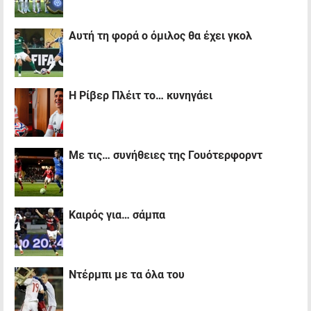
Αυτή τη φορά ο όμιλος θα έχει γκολ
Η Ρίβερ Πλέιτ το… κυνηγάει
Με τις… συνήθειες της Γουότερφορντ
Καιρός για… σάμπα
Ντέρμπι με τα όλα του