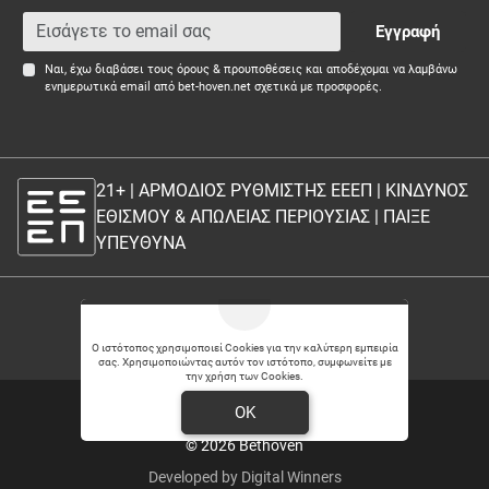
Εγγραφή
Ναι, έχω διαβάσει τους όρους & προυποθέσεις και αποδέχομαι να λαμβάνω
ενημερωτικά email από bet-hoven.net σχετικά με προσφορές.
21+ | ΑΡΜΟΔΙΟΣ ΡΥΘΜΙΣΤΗΣ ΕΕΕΠ | ΚΙΝΔΥΝΟΣ
ΕΘΙΣΜΟΥ & ΑΠΩΛΕΙΑΣ ΠΕΡΙΟΥΣΙΑΣ |
ΠΑΙΞΕ
ΥΠΕΥΘΥΝΑ
21+
Ο ιστότοπος χρησιμοποιεί Cookies για την καλύτερη εμπειρία
σας. Χρησιμοποιώντας αυτόν τον ιστότοπο, συμφωνείτε με
την χρήση των Cookies.
Θέσεις εργασίας
OK
© 2026 Bethoven
Developed by
Digital Winners