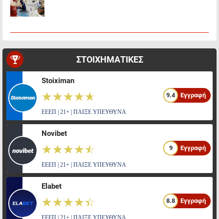
ΣΤΟΙΧΗΜΑΤΙΚΕΣ
Stoiximan
☆☆☆☆☆
★★★★★
9.4
Εγγραφή
ΕΕΕΠ | 21+ | ΠΑΙΞΕ ΥΠΕΥΘΥΝΑ
Novibet
☆☆☆☆☆
★★★★★
9
Εγγραφή
ΕΕΕΠ | 21+ | ΠΑΙΞΕ ΥΠΕΥΘΥΝΑ
Elabet
☆☆☆☆☆
★★★★★
8.8
Εγγραφή
ΕΕΕΠ | 21+ | ΠΑΙΞΕ ΥΠΕΥΘΥΝΑ