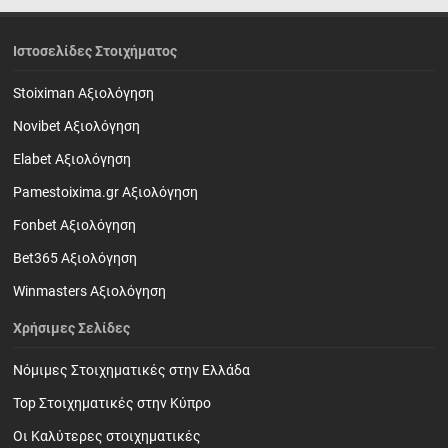
Ιστοσελίδες Στοιχήματος
Stoiximan Αξιολόγηση
Novibet Αξιολόγηση
Elabet Αξιολόγηση
Pamestoixima.gr Αξιολόγηση
Fonbet Αξιολόγηση
Bet365 Αξιολόγηση
Winmasters Αξιολόγηση
Χρήσιμες Σελίδες
Νόμιμες Στοιχηματικές στην Ελλάδα
Top Στοιχηματικές στην Κύπρο
Οι Καλύτερες στοιχηματικές