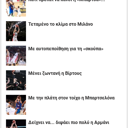
Τεταμένο το κλίμα στο Μιλάνο
Με αυτοπεποίθηση για τη «σκούπα»
Μένει ζωντανή η Βίρτους
Με την πλάτη στον τοίχο η Μπαρτσελόνα
Δείχνει να... διψάει πιο πολύ η Αρμάνι