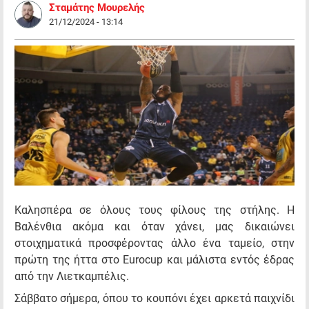
Σταμάτης Μουρελής
21/12/2024 - 13:14
Καλησπέρα σε όλους τους φίλους της στήλης. Η
Βαλένθια ακόμα και όταν χάνει, μας δικαιώνει
στοιχηματικά προσφέροντας άλλο ένα ταμείο, στην
πρώτη της ήττα στο Eurocup και μάλιστα εντός έδρας
από την Λιετκαμπέλις.
Σάββατο σήμερα, όπου το κουπόνι έχει αρκετά παιχνίδι