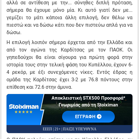
αλλά σε αντίθεση με την... σύνηθες διπλή πρόταση,
σήμερα θα έχουμε μόνο μία. Κι αυτό γιατί δεν με...
γεμίζει το μάτι κάποια άλλη επιλογή, δεν θέλω να
πιεστώ και να δώσω κάτι που δεν πιστεύω απλά για να
δώσω.
Η επιλογή λοιπόν σήμερα έρχεται από την Ελλάδα και
από τον αγώνα της Καρδίτσας με τον ΠΑΟΚ. Οι
γηπεδούχοι θα είναι σίγουρα για πρώτη φορά στην
ιστορία τους στην τελική φάση του Κυπέλλου, έχουν 6-
4 ρεκόρ, με έξι συνεχόμενες νίκες. Εντός έδρας η
ομάδα της Καρδίτσας έχει 3-2 με 76.8 πόντους στην
επίθεση και 72.6 στην άμυνα.
Αποκλειστική STX500 Προσφορά*
Γνωριμίας από τη Stoiximan
☆☆☆☆☆
★★★★★
EΓΓΡΑΦΗ
ΕΕΕΠ | 21+ | ΠΑΙΞΕ ΥΠΕΥΘΥΝΑ