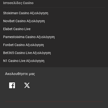
Ιστοσελίδες Casino
Stoiximan Casino Αξιολόγηση
Novibet Casino Αξιολόγηση
Elabet Casino Live
Pamestoixima Casino Αξιολόγηση
Fonbet Casino Αξιολόγηση
Bet365 Casino Live Αξιολόγηση
N1 Casino Live Αξιολόγηση
Ακολουθήστε μας