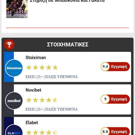
Στήριξη σε Μπασκόνια και Γαλατά
ΣΤΟΙΧΗΜΑΤΙΚΕΣ
Stoiximan
☆☆☆☆☆
★★★★★
9.4
Εγγραφή
ΕΕΕΠ | 21+ | ΠΑΙΞΕ ΥΠΕΥΘΥΝΑ
Novibet
☆☆☆☆☆
★★★★★
9
Εγγραφή
ΕΕΕΠ | 21+ | ΠΑΙΞΕ ΥΠΕΥΘΥΝΑ
Elabet
☆☆☆☆☆
★★★★★
8.8
Εγγραφή