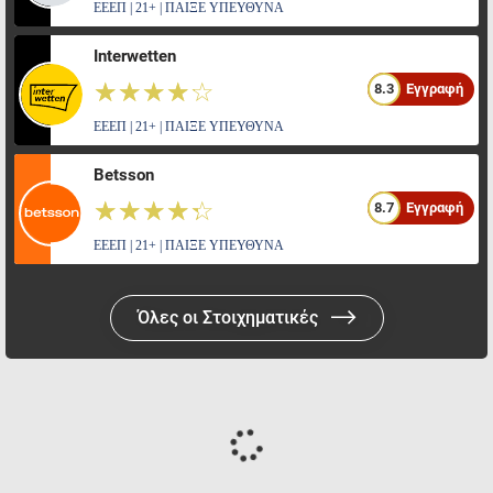
ΕΕΕΠ | 21+ | ΠΑΙΞΕ ΥΠΕΥΘΥΝΑ
Interwetten
☆☆☆☆☆
★★★★★
8.3
Εγγραφή
ΕΕΕΠ | 21+ | ΠΑΙΞΕ ΥΠΕΥΘΥΝΑ
Betsson
☆☆☆☆☆
★★★★★
8.7
Εγγραφή
ΕΕΕΠ | 21+ | ΠΑΙΞΕ ΥΠΕΥΘΥΝΑ
Όλες οι Στοιχηματικές