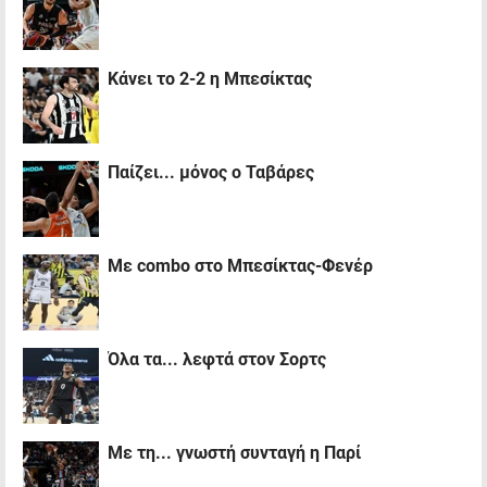
Κάνει το 2-2 η Μπεσίκτας
Παίζει... μόνος ο Ταβάρες
Με combo στο Μπεσίκτας-Φενέρ
Όλα τα... λεφτά στον Σορτς
Με τη... γνωστή συνταγή η Παρί