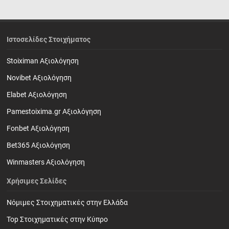
Ιστοσελίδες Στοιχήματος
Stoiximan Αξιολόγηση
Novibet Αξιολόγηση
Elabet Αξιολόγηση
Pamestoixima.gr Αξιολόγηση
Fonbet Αξιολόγηση
Bet365 Αξιολόγηση
Winmasters Αξιολόγηση
Χρήσιμες Σελίδες
Νόμιμες Στοιχηματικές στην Ελλάδα
Top Στοιχηματικές στην Κύπρο