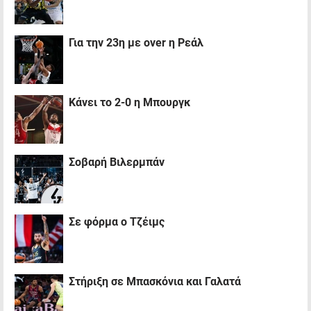
Για την 23η με over η Ρεάλ
Κάνει το 2-0 η Μπουργκ
Σοβαρή Βιλερμπάν
Σε φόρμα ο Τζέιμς
Στήριξη σε Μπασκόνια και Γαλατά