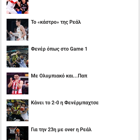
Το «κάστρο» της Ρεάλ
Φενέρ όπως στο Game 1
Με Ολυμπιακό και...Παπ
Κάνει το 2-0 η Φενέρμπαχτσε
Για την 23η με over η Ρεάλ