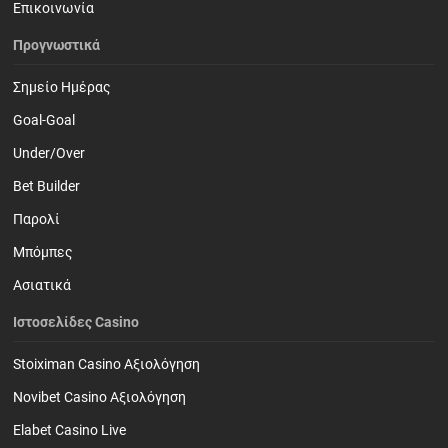
Επικοινωνία
Προγνωστικά
Σημείο Ημέρας
Goal-Goal
Under/Over
Bet Builder
Παρολί
Mπόμπες
Ασιατικά
Ιστοσελίδες Casino
Stoiximan Casino Αξιολόγηση
Novibet Casino Αξιολόγηση
Elabet Casino Live