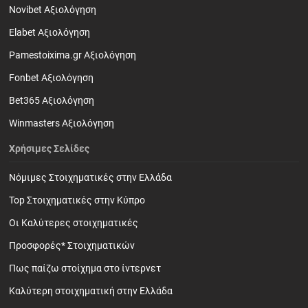
Novibet Αξιολόγηση
Elabet Αξιολόγηση
Pamestoixima.gr Αξιολόγηση
Fonbet Αξιολόγηση
Bet365 Αξιολόγηση
Winmasters Αξιολόγηση
Χρήσιμες Σελίδες
Νόμιμες Στοιχηματικές στην Ελλάδα
Top Στοιχηματικές στην Κύπρο
Οι Καλύτερες στοιχηματικές
Προσφορές* Στοιχηματικών
Πως παίζω στοίχημα στο ίντερνετ
Καλύτερη στοιχηματική στην Ελλάδα