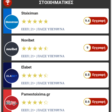
ΣΤΟΙΧΗΜΑΤΙΚΕΣ
Stoiximan
☆☆☆☆☆
★★★★★
9.4
Εγγραφή
ΕΕΕΠ | 21+ | ΠΑΙΞΕ ΥΠΕΥΘΥΝΑ
Novibet
☆☆☆☆☆
★★★★★
9
Εγγραφή
ΕΕΕΠ | 21+ | ΠΑΙΞΕ ΥΠΕΥΘΥΝΑ
Elabet
☆☆☆☆☆
★★★★★
8.8
Εγγραφή
ΕΕΕΠ | 21+ | ΠΑΙΞΕ ΥΠΕΥΘΥΝΑ
Pamestoixima.gr
☆☆☆☆☆
★★★★★
8.6
Εγγραφή
ΕΕΕΠ | 21+ | ΠΑΙΞΕ ΥΠΕΥΘΥΝΑ