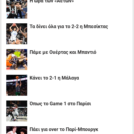
Η ώρα των «Αετών»
Τα δίνει όλα για το 2-2 η Μπεσίκτας
Πάμε με Ουέρτας και Μπαντιό
Κάνει το 2-1 η Μάλαγα
Όπως το Game 1 στο Παρίσι
Πάει για over το Παρί-Μπουργκ