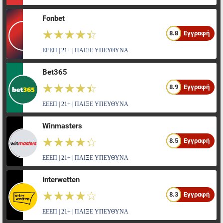
Fonbet
☆☆☆☆☆
★★★★★
8.8
Εγγραφή
ΕΕΕΠ | 21+ | ΠΑΙΞΕ ΥΠΕΥΘΥΝΑ
Bet365
☆☆☆☆☆
★★★★★
8.9
Εγγραφή
ΕΕΕΠ | 21+ | ΠΑΙΞΕ ΥΠΕΥΘΥΝΑ
Winmasters
☆☆☆☆☆
★★★★★
8.5
Εγγραφή
ΕΕΕΠ | 21+ | ΠΑΙΞΕ ΥΠΕΥΘΥΝΑ
Interwetten
☆☆☆☆☆
★★★★★
8.3
Εγγραφή
ΕΕΕΠ | 21+ | ΠΑΙΞΕ ΥΠΕΥΘΥΝΑ