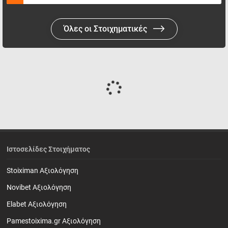
Όλες οι Στοιχηματικές
Ιστοσελίδες Στοιχήματος
Stoiximan Αξιολόγηση
Novibet Αξιολόγηση
Elabet Αξιολόγηση
Pamestoixima.gr Αξιολόγηση