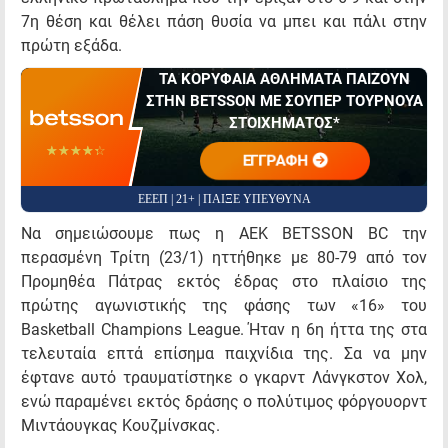
7η θέση και θέλει πάση θυσία να μπει και πάλι στην
πρώτη εξάδα.
ΤΑ ΚΟΡΥΦΑΙΑ ΑΘΛΗΜΑΤΑ ΠΑΙΖΟΥΝ
ΣΤΗΝ BETSSON ΜΕ ΣΟΥΠΕΡ ΤΟΥΡΝΟΥΑ
ΣΤΟΙΧΗΜΑΤΟΣ*
☆☆☆☆☆
★★★★★
ΕΓΓΡΑΦΗ
ΕΕΕΠ | 21+ | ΠΑΙΞΕ ΥΠΕΥΘΥΝΑ
Να σημειώσουμε πως η ΑΕΚ BETSSON BC την
περασμένη Τρίτη (23/1) ηττήθηκε με 80-79 από τον
Προμηθέα Πάτρας εκτός έδρας στο πλαίσιο της
πρώτης αγωνιστικής της φάσης των «16» του
Basketball Champions League. Ήταν η 6η ήττα της στα
τελευταία επτά επίσημα παιχνίδια της. Σα να μην
έφτανε αυτό τραυματίστηκε ο γκαρντ Λάνγκστον Χολ,
ενώ παραμένει εκτός δράσης ο πολύτιμος φόργουορντ
Μιντάουγκας Κουζμίνσκας.