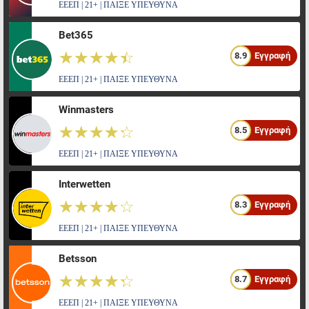
ΕΕΕΠ | 21+ | ΠΑΙΞΕ ΥΠΕΥΘΥΝΑ
Bet365
☆☆☆☆☆
★★★★★
8.9
Εγγραφή
ΕΕΕΠ | 21+ | ΠΑΙΞΕ ΥΠΕΥΘΥΝΑ
Winmasters
☆☆☆☆☆
★★★★★
8.5
Εγγραφή
ΕΕΕΠ | 21+ | ΠΑΙΞΕ ΥΠΕΥΘΥΝΑ
Interwetten
☆☆☆☆☆
★★★★★
8.3
Εγγραφή
ΕΕΕΠ | 21+ | ΠΑΙΞΕ ΥΠΕΥΘΥΝΑ
Betsson
☆☆☆☆☆
★★★★★
8.7
Εγγραφή
ΕΕΕΠ | 21+ | ΠΑΙΞΕ ΥΠΕΥΘΥΝΑ