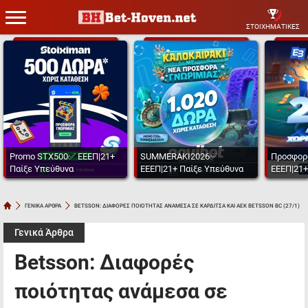
ΣΤΟΙΧΗΜΑΤΙΚΕΣ
Promo STX500✅ ΕΕΕΠ|21+
SUMMERAKI2026✅
Προσφορ
Παίξε Υπεύθυνα
ΕΕΕΠ|21+ Παίξε Υπεύθυνα
ΕΕΕΠ|21+
ΓΕΝΙΚΑ ΑΡΘΡΑ
BETSSON: ΔΙΑΦΟΡΕΣ ΠΟΙΟΤΗΤΑΣ ΑΝΑΜΕΣΑ ΣΕ ΚΑΡΔΙΤΣΑ ΚΑΙ ΑΕΚ BETSSON BC (27/1)
Γενικά Άρθρα
Betsson: Διαφορές
ποιότητας ανάμεσα σε