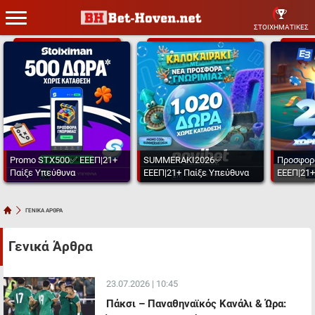
ΣΤΟΙΧΗΜΑΤΙΚΕΣ
Promo STX500✅ ΕΕΕΠ|21+
SUMMERAKI2026✅
Προσφορ
Παίξε Υπεύθυνα
ΕΕΕΠ|21+ Παίξε Υπεύθυνα
ΕΕΕΠ|21+
ΓΕΝΙΚΑ ΑΡΘΡΑ
Γενικά Άρθρα
23.07.2026 | 10:45
Πάκσι – Παναθηναϊκός Κανάλι & Ώρα: