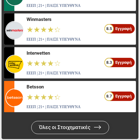
ΕΕΕΠ | 21+ | ΠΑΙΞΕ ΥΠΕΥΘΥΝΑ
Winmasters
☆☆☆☆☆
★★★★★
8.5
Εγγραφή
ΕΕΕΠ | 21+ | ΠΑΙΞΕ ΥΠΕΥΘΥΝΑ
Interwetten
☆☆☆☆☆
★★★★★
8.3
Εγγραφή
ΕΕΕΠ | 21+ | ΠΑΙΞΕ ΥΠΕΥΘΥΝΑ
Betsson
☆☆☆☆☆
★★★★★
8.7
Εγγραφή
ΕΕΕΠ | 21+ | ΠΑΙΞΕ ΥΠΕΥΘΥΝΑ
Όλες οι Στοιχηματικές