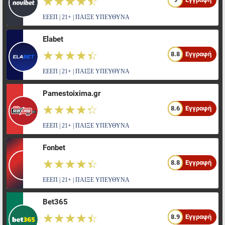
☆☆☆☆☆
★★★★★
ΕΕΕΠ | 21+ | ΠΑΙΞΕ ΥΠΕΥΘΥΝΑ
Elabet
☆☆☆☆☆
★★★★★
8.8
Εγγραφή
ΕΕΕΠ | 21+ | ΠΑΙΞΕ ΥΠΕΥΘΥΝΑ
Pamestoixima.gr
☆☆☆☆☆
★★★★★
8.6
Εγγραφή
ΕΕΕΠ | 21+ | ΠΑΙΞΕ ΥΠΕΥΘΥΝΑ
Fonbet
☆☆☆☆☆
★★★★★
8.8
Εγγραφή
ΕΕΕΠ | 21+ | ΠΑΙΞΕ ΥΠΕΥΘΥΝΑ
Bet365
☆☆☆☆☆
★★★★★
8.9
Εγγραφή