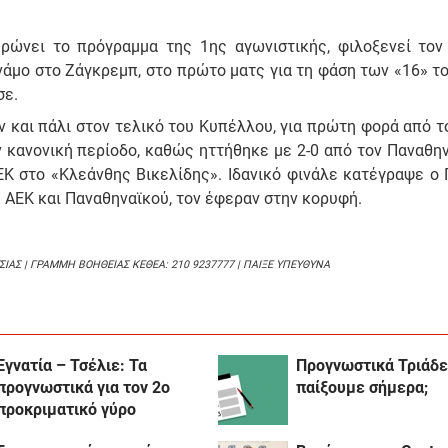
ρώνει το πρόγραμμα της 1ης αγωνιστικής, φιλοξενεί τον
νάμο στο Ζάγκρεμπ, στο πρώτο ματς για τη φάση των «16» τ
σε.
ν και πάλι στον τελικό του Κυπέλλου, για πρώτη φορά από τ
 κανονική περίοδο, καθώς ηττήθηκε με 2-0 από τον Παναθη
Κ στο «Κλεάνθης Βικελίδης». Ιδανικό φινάλε κατέγραψε ο 
ς ΑΕΚ και Παναθηναϊκού, τον έφεραν στην κορυφή.
ΣΙΑΣ | ΓΡΑΜΜΗ ΒΟΗΘΕΙΑΣ ΚΕΘΕΑ: 210 9237777 | ΠΑΙΞΕ ΥΠΕΥΘΥΝΑ
Εγνατία – Τσέλιε: Τα
Προγνωστικά Τριάδες
προγνωστικά για τον 2ο
παίξουμε σήμερα;
προκριματικό γύρο