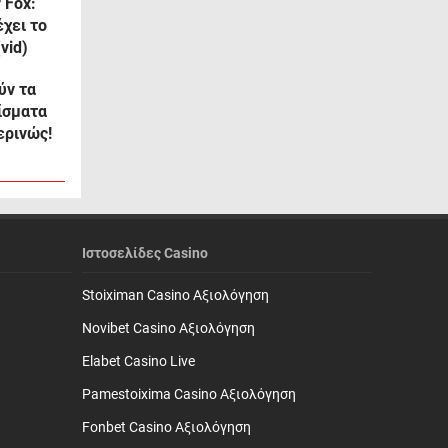
 Fox:
χει το
vid)
ύν τα
ίσματα
ερινώς!
Ιστοσελίδες Casino
Stoiximan Casino Αξιολόγηση
Novibet Casino Αξιολόγηση
Elabet Casino Live
Pamestoixima Casino Αξιολόγηση
Fonbet Casino Αξιολόγηση