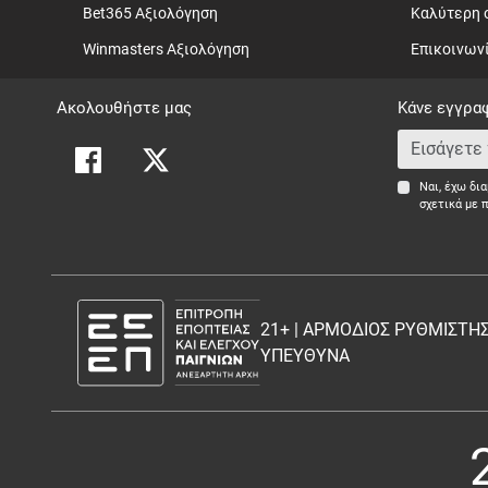
Bet365 Αξιολόγηση
Καλύτερη 
Winmasters Αξιολόγηση
Επικοινων
Ακολουθήστε μας
Κάνε εγγραφ
Ναι, έχω δι
σχετικά με 
21+ | ΑΡΜΟΔΙΟΣ ΡΥΘΜΙΣΤΗΣ
ΥΠΕΥΘΥΝΑ