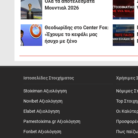
Όλα τα αποτελέσματα
Μουντιαλ 2026
Θεοδωρίδης στο Center Fox:
«Έχουμε το κεφάλι μας
ήσυχο με ξένο
αρχιδιαιτητή!»
Ιστοσελίδες Στοιχήματος
Χρήσιμες 
Stoiximan Αξιολόγηση
Νόμιμες Σ
Novibet Αξιολόγηση
Top Στοιχη
Elabet Αξιολόγηση
Οι Καλύτε
Pamestoixima.gr Αξιολόγηση
Προσφορές
Fonbet Αξιολόγηση
Πως παίζω 