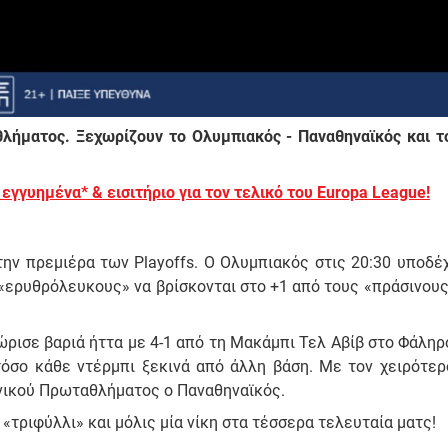
θλήματος. Ξεχωρίζουν το Ολυμπιακός - Παναθηναϊκός και τ
εγγυημένα* & εισιτήριο για τον τελικό του Europa League!
ην πρεμιέρα των Playoffs. Ο Ολυμπιακός στις 20:30 υποδέ
«ερυθρόλευκους» να βρίσκονται στο +1 από τους «πράσινους
ρισε βαριά ήττα με 4-1 από τη Μακάμπι Τελ Αβίβ στο Φάληρο
τόσο κάθε ντέρμπι ξεκινά από άλλη βάση. Με τον χειρότερ
νικού Πρωταθλήματος ο Παναθηναϊκός.
«τριφύλλι» και μόλις μία νίκη στα τέσσερα τελευταία ματς!