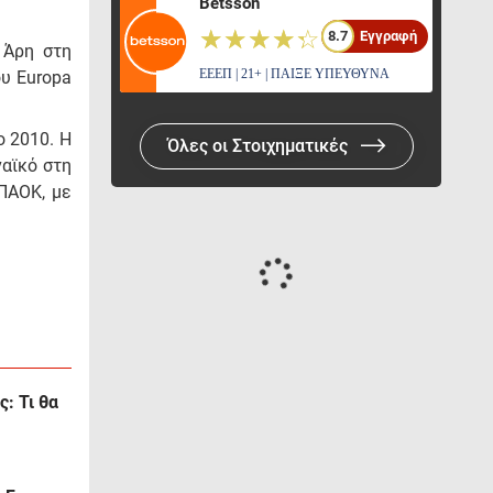
Betsson
☆☆☆☆☆
★★★★★
8.7
Εγγραφή
 Άρη στη
ΕΕΕΠ | 21+ | ΠΑΙΞΕ ΥΠΕΥΘΥΝΑ
ου Europa
ο 2010. Η
Όλες οι Στοιχηματικές
ναϊκό στη
ΠΑΟΚ, με
: Τι θα