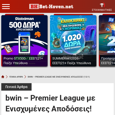
ΣΤΟΙΧΗΜΑΤΙΚΕΣ
Promo STX500✅ ΕΕΕΠ|21+
SUMMERAKI2026✅
Προσφορ
Παίξε Υπεύθυνα
ΕΕΕΠ|21+ Παίξε Υπεύθυνα
ΕΕΕΠ|21+
ΓΕΝΙΚΑ ΑΡΘΡΑ
BWIN – PREMIER LEAGUE ΜΕ ΕΝΙΣΧΥΜΕΝΕΣ ΑΠΟΔΟΣΕΙΣ! (13/1)
Γενικά Άρθρα
bwin – Premier League με
Ενισχυμένες Αποδόσεις!