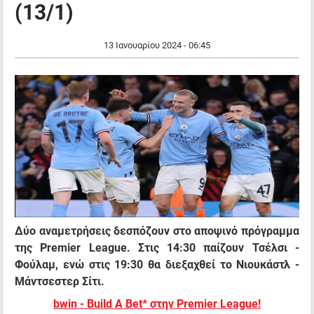
(13/1)
13 Ιανουαρίου 2024 - 06:45
Δύο αναμετρήσεις δεσπόζουν στο αποψινό πρόγραμμα
της Premier League. Στις 14:30 παίζουν Τσέλσι -
Φούλαμ, ενώ στις 19:30 θα διεξαχθεί το Νιουκάστλ -
Μάντσεστερ Σίτι.
bwin - Build A Bet* στην Premier League!