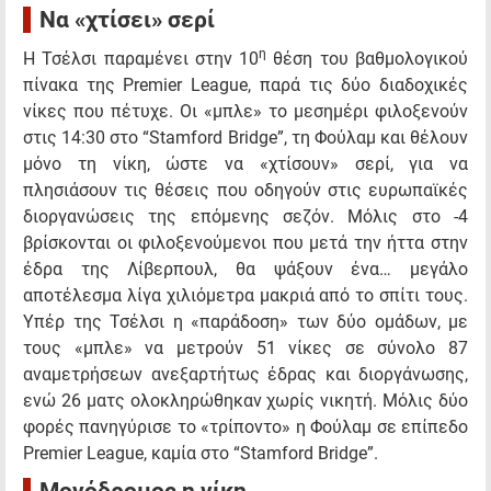
Να «χτίσει» σερί
η
Η Τσέλσι παραμένει στην 10
θέση του βαθμολογικού
πίνακα της Premier League, παρά τις δύο διαδοχικές
νίκες που πέτυχε. Οι «μπλε» το μεσημέρι φιλοξενούν
στις 14:30 στο “Stamford Bridge”, τη Φούλαμ και θέλουν
μόνο τη νίκη, ώστε να «χτίσουν» σερί, για να
πλησιάσουν τις θέσεις που οδηγούν στις ευρωπαϊκές
διοργανώσεις της επόμενης σεζόν. Μόλις στο -4
βρίσκονται οι φιλοξενούμενοι που μετά την ήττα στην
έδρα της Λίβερπουλ, θα ψάξουν ένα… μεγάλο
αποτέλεσμα λίγα χιλιόμετρα μακριά από το σπίτι τους.
Υπέρ της Τσέλσι η «παράδοση» των δύο ομάδων, με
τους «μπλε» να μετρούν 51 νίκες σε σύνολο 87
αναμετρήσεων ανεξαρτήτως έδρας και διοργάνωσης,
ενώ 26 ματς ολοκληρώθηκαν χωρίς νικητή. Μόλις δύο
φορές πανηγύρισε το «τρίποντο» η Φούλαμ σε επίπεδο
Premier League, καμία στο “Stamford Bridge”.