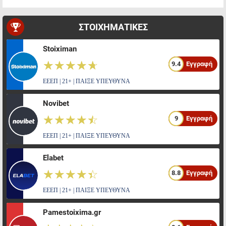
ΣΤΟΙΧΗΜΑΤΙΚΕΣ
Stoiximan
☆☆☆☆☆
★★★★★
9.4
Εγγραφή
ΕΕΕΠ | 21+ | ΠΑΙΞΕ ΥΠΕΥΘΥΝΑ
Novibet
☆☆☆☆☆
★★★★★
9
Εγγραφή
ΕΕΕΠ | 21+ | ΠΑΙΞΕ ΥΠΕΥΘΥΝΑ
Elabet
☆☆☆☆☆
★★★★★
8.8
Εγγραφή
ΕΕΕΠ | 21+ | ΠΑΙΞΕ ΥΠΕΥΘΥΝΑ
Pamestoixima.gr