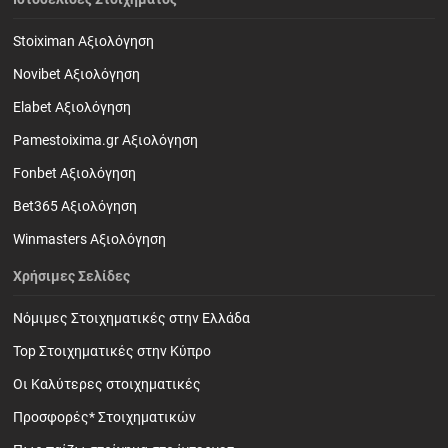
Stoiximan Αξιολόγηση
Novibet Αξιολόγηση
Elabet Αξιολόγηση
Pamestoixima.gr Αξιολόγηση
Fonbet Αξιολόγηση
Bet365 Αξιολόγηση
Winmasters Αξιολόγηση
Χρήσιμες Σελίδες
Νόμιμες Στοιχηματικές στην Ελλάδα
Top Στοιχηματικές στην Κύπρο
Οι Καλύτερες στοιχηματικές
Προσφορές* Στοιχηματικών