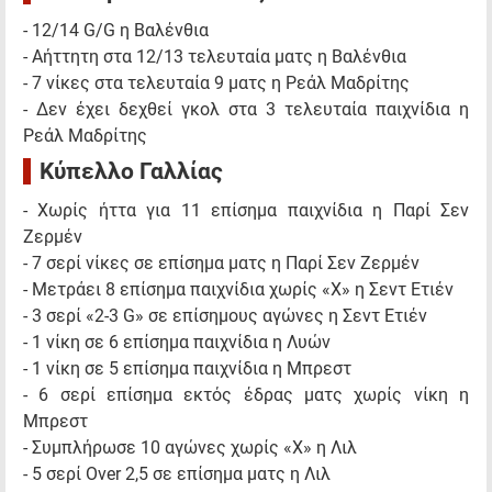
- 12/14 G/G η Βαλένθια
- Αήττητη στα 12/13 τελευταία ματς η Βαλένθια
- 7 νίκες στα τελευταία 9 ματς η Ρεάλ Μαδρίτης
- Δεν έχει δεχθεί γκολ στα 3 τελευταία παιχνίδια η
Ρεάλ Μαδρίτης
Κύπελλο Γαλλίας
- Χωρίς ήττα για 11 επίσημα παιχνίδια η Παρί Σεν
Ζερμέν
- 7 σερί νίκες σε επίσημα ματς η Παρί Σεν Ζερμέν
- Μετράει 8 επίσημα παιχνίδια χωρίς «Χ» η Σεντ Ετιέν
- 3 σερί «2-3 G» σε επίσημους αγώνες η Σεντ Ετιέν
- 1 νίκη σε 6 επίσημα παιχνίδια η Λυών
- 1 νίκη σε 5 επίσημα παιχνίδια η Μπρεστ
- 6 σερί επίσημα εκτός έδρας ματς χωρίς νίκη η
Μπρεστ
- Συμπλήρωσε 10 αγώνες χωρίς «Χ» η Λιλ
- 5 σερί Over 2,5 σε επίσημα ματς η Λιλ