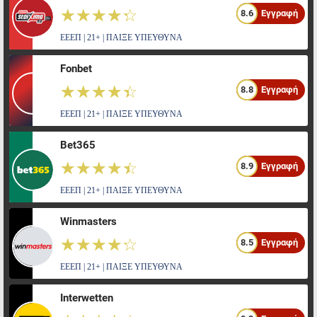
☆☆☆☆☆
★★★★★
8.6
Εγγραφή
ΕΕΕΠ | 21+ | ΠΑΙΞΕ ΥΠΕΥΘΥΝΑ
Fonbet
☆☆☆☆☆
★★★★★
8.8
Εγγραφή
ΕΕΕΠ | 21+ | ΠΑΙΞΕ ΥΠΕΥΘΥΝΑ
Bet365
☆☆☆☆☆
★★★★★
8.9
Εγγραφή
ΕΕΕΠ | 21+ | ΠΑΙΞΕ ΥΠΕΥΘΥΝΑ
Winmasters
☆☆☆☆☆
★★★★★
8.5
Εγγραφή
ΕΕΕΠ | 21+ | ΠΑΙΞΕ ΥΠΕΥΘΥΝΑ
Interwetten