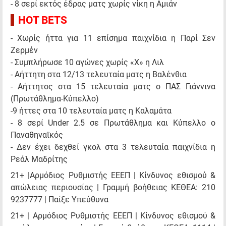
- 8 σερί εκτός έδρας ματς χωρίς νίκη η Αμιάν
HOT BETS
- Χωρίς ήττα για 11 επίσημα παιχνίδια η Παρί Σεν
Ζερμέν
- Συμπλήρωσε 10 αγώνες χωρίς «Χ» η Λιλ
- Αήττητη στα 12/13 τελευταία ματς η Βαλένθια
- Αήττητος στα 15 τελευταία ματς ο ΠΑΣ Γιάννινα
(Πρωτάθλημα-Κύπελλο)
-9 ήττες στα 10 τελευταία ματς η Καλαμάτα
- 8 σερί Under 2.5 σε Πρωτάθλημα και Κύπελλο ο
Παναθηναϊκός
- Δεν έχει δεχθεί γκολ στα 3 τελευταία παιχνίδια η
Ρεάλ Μαδρίτης
21+ |Αρμόδιος Ρυθμιστής ΕΕΕΠ | Κίνδυνος εθισμού &
απώλειας περιουσίας | Γραμμή βοήθειας ΚΕΘΕΑ: 210
9237777 | Παίξε Υπεύθυνα
21+ | Αρμόδιος Ρυθμιστής ΕΕΕΠ | Κίνδυνος εθισμού &