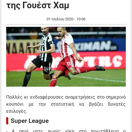
της Γουέστ Χαμ
01 Ιουλίου 2020 - 10:06
Πολλές κι ενδιαφέρουσες αναμετρήσεις στο σημερινό
κουπόνι με την στατιστική να βγάζει δυνατές
επιλογές.
Super League
- 4 σερί ματς χωρίς νίκη στο πρωτάθλημα ο