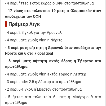
- 4 σερί ήττες εκτός έδρας ο ΟΦΗ στο πρωτάθλημα
- 17 νίκες στα τελευταία 19 ματς ο Ολυμπιακός όταν
υποδέχεται τον ΟΦΗ
Πρέμιερ Λιγκ
- 4 σερί 2-3 γκολ για την Άρσεναλ
- 4 σερί ματς χωρίς νίκη η Νόριτς
- 8 σερί ματς αήττητη η Άρσεναλ όταν υποδέχεται την
Νόριτς και 6 στα 7 goal goal
- 8 σερί ματς αήττητη εντός έδρας η Έβερτον στο
πρωτάθλημα
- 4 σερί ματς χωρίς νίκη εκτός έδρας η Λέστερ
- 3 σερί under 2.5 η Λέστερ στο πρωτάθλημα
- 2 σερί 0-1 γκολ η Έβερτον στο πρωτάθλημα
- 5 ήττες στα τελευταία 6 ματς η Μπόρνμουθ στο
πρωτάθλημα