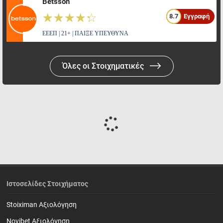
Betsson
☆☆☆☆☆
★★★★★
8.7
Εγγραφή
ΕΕΕΠ | 21+ | ΠΑΙΞΕ ΥΠΕΥΘΥΝΑ
Όλες οι Στοιχηματικές
Ιστοσελίδες Στοιχήματος
Stoiximan Αξιολόγηση
Novibet Αξιολόγηση