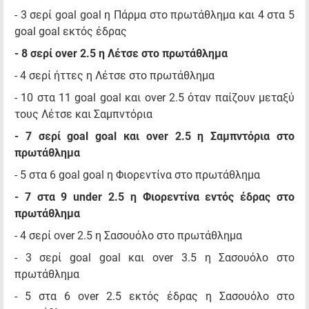
- 3 σερί goal goal η Πάρμα στο πρωτάθλημα και 4 στα 5
goal goal εκτός έδρας
- 8 σερί over 2.5 η Λέτσε στο πρωτάθλημα
- 4 σερί ήττες η Λέτσε στο πρωτάθλημα
- 10 στα 11 goal goal και over 2.5 όταν παίζουν μεταξύ
τους Λέτσε και Σαμπντόρια
- 7 σερί goal goal και over 2.5 η Σαμπντόρια στο
πρωτάθλημα
- 5 στα 6 goal goal η Φιορεντίνα στο πρωτάθλημα
- 7 στα 9 under 2.5 η Φιορεντίνα εντός έδρας στο
πρωτάθλημα
- 4 σερί over 2.5 η Σασουόλο στο πρωτάθλημα
- 3 σερί goal goal και over 3.5 η Σασουόλο στο
πρωτάθλημα
- 5 στα 6 over 2.5 εκτός έδρας η Σασουόλο στο