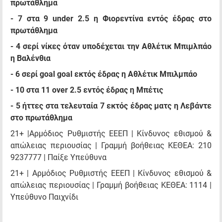
πρωτάθλημα
- 7 στα 9 under 2.5 η Φιορεντίνα εντός έδρας στο
πρωτάθλημα
- 4 σερί νίκες όταν υποδέχεται την Αθλέτικ Μπιμλπάο
η Βαλένθια
- 6 σερί goal goal εκτός έδρας η Αθλέτικ Μπιλμπάο
- 10 στα 11 over 2.5 εντός έδρας η Μπέτις
- 5 ήττες στα τελευταία 7 εκτός έδρας ματς η Λεβάντε
στο πρωτάθλημα
21+ |Αρμόδιος Ρυθμιστής ΕΕΕΠ | Κίνδυνος εθισμού &
απώλειας περιουσίας | Γραμμή βοήθειας ΚΕΘΕΑ: 210
9237777 | Παίξε Υπεύθυνα
21+ | Αρμόδιος Ρυθμιστής ΕΕΕΠ | Κίνδυνος εθισμού &
απώλειας περιουσίας | Γραμμή βοήθειας ΚΕΘΕΑ: 1114 |
Υπεύθυνο Παιχνίδι