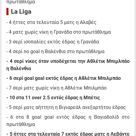
πρωτάθλημα
La Liga
- 4 ήττες στα τελευταία 5 ματς η Αλαβές
- 4 ματς χωρίς νίκη η Γρανάδα στο πρωτάθλημα
- 3 σερί ισοπαλίες εκτός έδρας η Γρανάδα
- 4 σερί no goal η Βαλένθια στο πρωτάθλημα
- 4 σερί νίκες όταν υποδέχεται την Αθλέτικ Μπιμλπάο
η Βαλένθια
- 6 σερί goal goal εκτός έδρας η Αθλέτικ Μπιλμπάο
- 7 σερί ματς χωρίς νίκη η Αθλέτικ Μπιλμπάο
- 10 στα 11 over 2.5 εντός έδρας η Μπέτις
- 5 σερί ματς αήττητη η Βιγιαρεάλ ανεξαρτήτου έδρας
- 6 στα 8 goal goal εντός έδρας η Βαγιαδολίδ στο
πρωτάθλημα
- 5 ήττες στα τελευταία 7 εκτός έδρας ματς η Λεβάντε