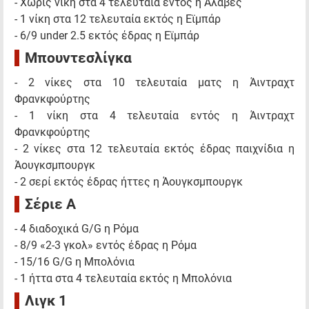
- Χωρίς νίκη στα 4 τελευταία εντός η Αλαβές
- 1 νίκη στα 12 τελευταία εκτός η Εϊμπάρ
- 6/9 under 2.5 εκτός έδρας η Εϊμπάρ
Μπουντεσλίγκα
- 2 νίκες στα 10 τελευταία ματς η Άιντραχτ
Φρανκφούρτης
- 1 νίκη στα 4 τελευταία εντός η Άιντραχτ
Φρανκφούρτης
- 2 νίκες στα 12 τελευταία εκτός έδρας παιχνίδια η
Άουγκσμπουργκ
- 2 σερί εκτός έδρας ήττες η Άουγκσμπουργκ
Σέριε Α
- 4 διαδοχικά G/G η Ρόμα
- 8/9 «2-3 γκολ» εντός έδρας η Ρόμα
- 15/16 G/G η Μπολόνια
- 1 ήττα στα 4 τελευταία εκτός η Μπολόνια
Λιγκ 1