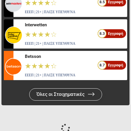
☆☆☆☆☆
★★★★★
8.5
Εγγραφή
ΕΕΕΠ | 21+ | ΠΑΙΞΕ ΥΠΕΥΘΥΝΑ
Interwetten
☆☆☆☆☆
★★★★★
8.3
Εγγραφή
ΕΕΕΠ | 21+ | ΠΑΙΞΕ ΥΠΕΥΘΥΝΑ
Betsson
☆☆☆☆☆
★★★★★
8.7
Εγγραφή
ΕΕΕΠ | 21+ | ΠΑΙΞΕ ΥΠΕΥΘΥΝΑ
Όλες οι Στοιχηματικές