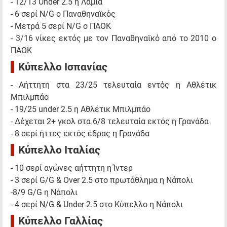
- 12/13 Under 2.5 η Λαμία
- 6 σερί N/G ο Παναθηναϊκός
- Μετρά 5 σερί N/G ο ΠΑΟΚ
- 3/16 νίκες εκτός με τον Παναθηναϊκό από το 2010 ο
ΠΑΟΚ
Κύπελλο Ισπανίας
- Αήττητη στα 23/25 τελευταία εντός η Αθλέτικ
Μπιλμπάο
- 19/25 under 2.5 η Αθλέτικ Μπιλμπάο
- Δέχεται 2+ γκολ στα 6/8 τελευταία εκτός η Γρανάδα
- 8 σερί ήττες εκτός έδρας η Γρανάδα
Κύπελλο Ιταλίας
- 10 σερί αγώνες αήττητη η Ίντερ
- 3 σερί G/G & Over 2.5 στο πρωτάθλημα η Νάπολι
-8/9 G/G η Νάπολι
- 4 σερί N/G & Under 2.5 στο Κύπελλο η Νάπολι
Κύπελλο Γαλλίας