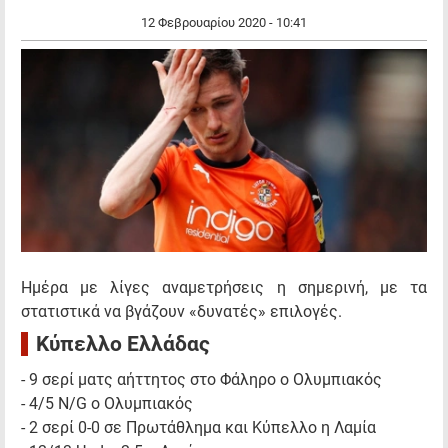
12 Φεβρουαρίου 2020 - 10:41
Ημέρα με λίγες αναμετρήσεις η σημερινή, με τα
στατιστικά να βγάζουν «δυνατές» επιλογές.
Kύπελλο Ελλάδας
- 9 σερί ματς αήττητος στο Φάληρο ο Ολυμπιακός
- 4/5 Ν/G ο Ολυμπιακός
- 2 σερί 0-0 σε Πρωτάθλημα και Κύπελλο η Λαμία