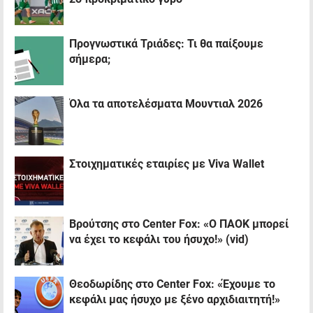
Προγνωστικά Τριάδες: Τι θα παίξουμε
σήμερα;
Όλα τα αποτελέσματα Μουντιαλ 2026
Στοιχηματικές εταιρίες με Viva Wallet
Βρούτσης στο Center Fox: «Ο ΠΑΟΚ μπορεί
να έχει το κεφάλι του ήσυχο!» (vid)
Θεοδωρίδης στο Center Fox: «Έχουμε το
κεφάλι μας ήσυχο με ξένο αρχιδιαιτητή!»