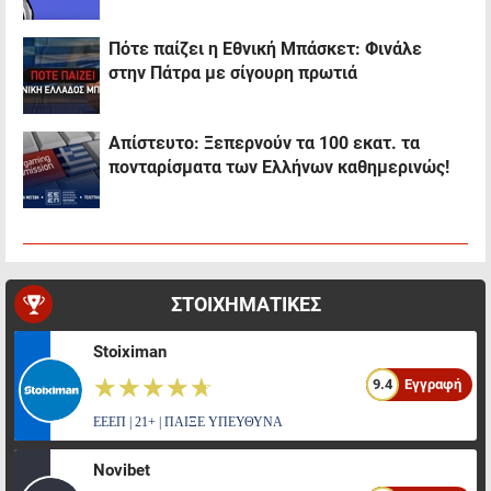
Πότε παίζει η Εθνική Μπάσκετ: Φινάλε
στην Πάτρα με σίγουρη πρωτιά
Απίστευτο: Ξεπερνούν τα 100 εκατ. τα
πονταρίσματα των Ελλήνων καθημερινώς!
ΣΤΟΙΧΗΜΑΤΙΚΕΣ
Stoiximan
☆☆☆☆☆
★★★★★
9.4
Εγγραφή
ΕΕΕΠ | 21+ | ΠΑΙΞΕ ΥΠΕΥΘΥΝΑ
Novibet