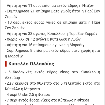
- Αήττητη για 11 σερί επίσημα εντός έδρας η Ντιζόν
- Συμπλήρωσε 21 επίσημα ματς χωρίς ήττα η Παρί Σεν
Ζερμέν
- 10 σερί εκτός έδρας νίκες σε επίσημα ματς η Παρί
Σεν Ζερμέν
- Αήττητη για 33 αγώνες Κυπέλλου η Παρί Σεν Ζερμέν
- Χωρίς «Χ» σε 12 αγώνες Κυπέλλου η Λυών
- Αήττητη για 16 επίσημους αγώνες η Μαρσέιγ
- Συμπλήρωσε 8 επίσημα εκτός έδρας ματς χωρίς ήττα
η Μαρσέιγ
Κύπελλο Ολλανδίας
- 6 διαδοχικές εντός έδρας νίκες στο Κύπελλο η
Αλκμάαρ
- Δεν κέρδισε στο 90λεπτο στα 5 τελευταία εκτός στο
Κύπελλο η Μπρέντα
- 4 σερί Under 2.5 η Φίτεσε
- 7 σερί εντός έδρας νίκες στο Κύπελλο η Φίτεσε