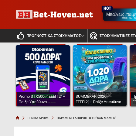
Μπαίνεις, παίρ
ΕΕΕΠ | 21+ |
ΠΡΟΓΝΩΣΤΙΚΑ ΣΤΟΙΧΗΜΑΤΟΣ
ΣΤΟΙΧΗΜΑΤΙΚΕΣ ΕΤΑ
Promo STX500✅ ΕΕΕΠ|21+
SUMMERAKI2026✅
Π
Παίξε Υπεύθυνα
ΕΕΕΠ|21+ Παίξε Υπεύθυνα
Ε
ΓΕΝΙΚΑ ΑΡΘΡΑ
ΠΑΡΑΜΕΝΕΙ ΑΠΟΡΘΗΤΟ ΤΟ "SAN MAMES"