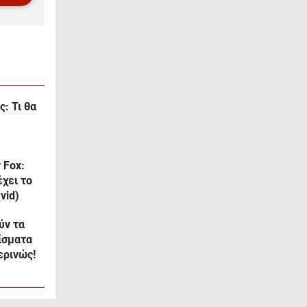
: Τι θα
 Fox:
χει το
vid)
ύν τα
ίσματα
ερινώς!