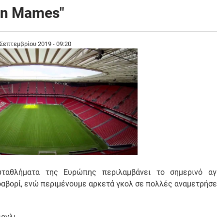
an Mames"
Σεπτεμβρίου 2019 - 09:20
ταθλήματα της Ευρώπης περιλαμβάνει το σημερινό αγ
φαβορί, ενώ περιμένουμε αρκετά γκολ σε πολλές αναμετρήσε
έρνλι