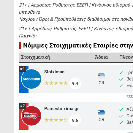
21+ | Αρμόδιος Ρυθμιστής ΕΕΕΠ | Κίνδυνος εθισμού
υπεύθυνα
*Ισχύουν Όροι & Προϋποθέσεις διαθέσιμοι στο novibet
21+ | Αρμόδιος Ρυθμιστής ΕΕΕΠ | Κίνδυνος εθισμο
Παιχνίδι
Νόμιμες Στοιχηματικές Εταιρίες στη
Στοιχηματική
Άδεια
Πλεον
Stoiximan
Γρή
Bet
GR
☆☆☆☆☆
★★★★★
9.4
Ενι
ΕΕΕ
Pamestoixima.gr
Αξι
Cas
GR
☆☆☆☆☆
★★★★★
8.6
Βελ