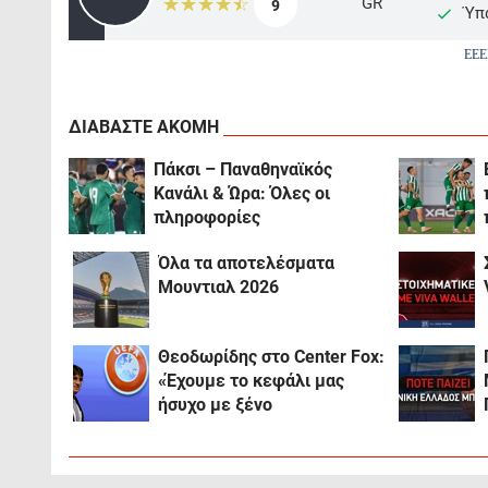
GR
☆☆☆☆☆
★★★★★
9
Ύπα
ΕΕΕ
ΔΙΑΒΑΣΤΕ ΑΚΟΜΗ
Πάκσι – Παναθηναϊκός
Κανάλι & Ώρα: Όλες οι
πληροφορίες
Όλα τα αποτελέσματα
Μουντιαλ 2026
Θεοδωρίδης στο Center Fox:
«Έχουμε το κεφάλι μας
ήσυχο με ξένο
αρχιδιαιτητή!»