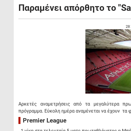
Παραμένει απόρθητο το "S
28 
Αρκετές αναμετρήσεις από τα μεγαλύτερα πρω
πρόγραμμα. Εύκολη ημέρα αναμένεται να έχουν τα 
Premier League
- 1 νίκη στα τελευταία 5 ματς πρωταθλήματος η Μπ