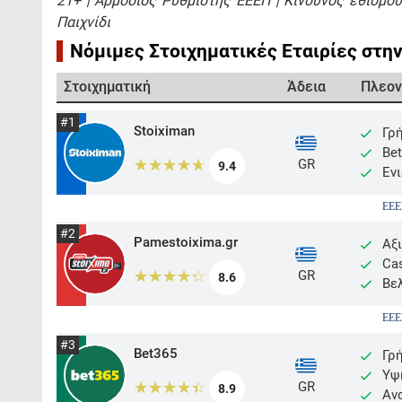
21+ | Αρμόδιος Ρυθμιστής ΕΕΕΠ | Κίνδυνος εθισμο
Παιχνίδι
Νόμιμες Στοιχηματικές Εταιρίες στη
Στοιχηματική
Άδεια
Πλεον
Stoiximan
Γρή
Bet
GR
☆☆☆☆☆
★★★★★
9.4
Ενι
ΕΕΕ
Pamestoixima.gr
Αξι
Cas
GR
☆☆☆☆☆
★★★★★
8.6
Βελ
ΕΕΕ
Bet365
Γρ
Υψη
GR
☆☆☆☆☆
★★★★★
8.9
Ανα