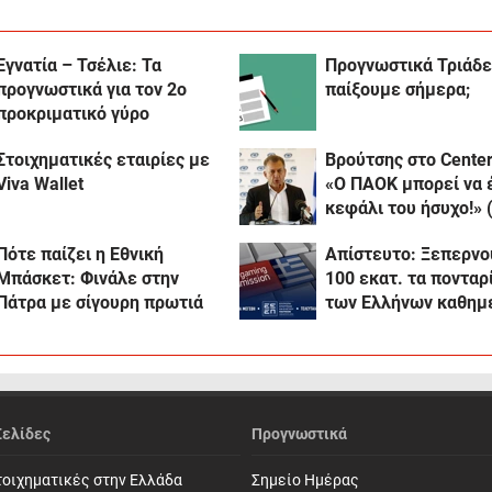
Εγνατία – Τσέλιε: Τα
Προγνωστικά Τριάδες
προγνωστικά για τον 2ο
παίξουμε σήμερα;
προκριματικό γύρο
Στοιχηματικές εταιρίες με
Βρούτσης στο Center
Viva Wallet
«Ο ΠΑΟΚ μπορεί να έ
κεφάλι του ήσυχο!» (
Πότε παίζει η Εθνική
Απίστευτο: Ξεπερνο
Μπάσκετ: Φινάλε στην
100 εκατ. τα πονταρ
Πάτρα με σίγουρη πρωτιά
των Ελλήνων καθημ
Σελίδες
Προγνωστικά
τοιχηματικές στην Ελλάδα
Σημείο Ημέρας