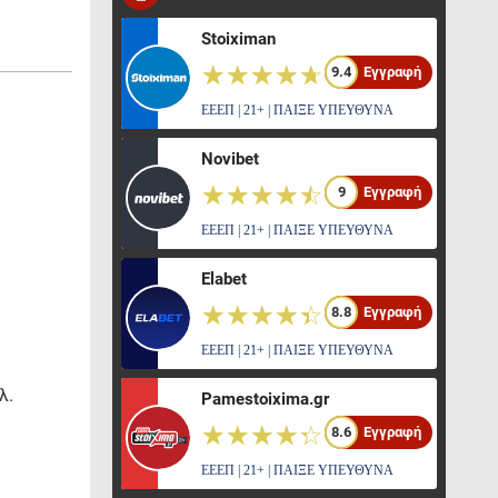
Stoiximan
☆☆☆☆☆
★★★★★
9.4
Εγγραφή
ΕΕΕΠ | 21+ | ΠΑΙΞΕ ΥΠΕΥΘΥΝΑ
Novibet
☆☆☆☆☆
★★★★★
9
Εγγραφή
ΕΕΕΠ | 21+ | ΠΑΙΞΕ ΥΠΕΥΘΥΝΑ
Elabet
☆☆☆☆☆
★★★★★
8.8
Εγγραφή
ΕΕΕΠ | 21+ | ΠΑΙΞΕ ΥΠΕΥΘΥΝΑ
λ.
Pamestoixima.gr
☆☆☆☆☆
★★★★★
8.6
Εγγραφή
ΕΕΕΠ | 21+ | ΠΑΙΞΕ ΥΠΕΥΘΥΝΑ