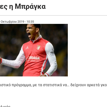
κες η Μπράγκα
 Οκτωβρίου 2019 - 10:35
στικό πρόγραμμα, με τα στατιστικά να… δείχνουν αρκετά γκο
ολικός