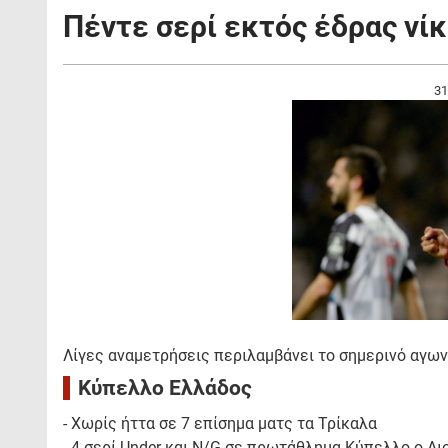
Πέντε σερί εκτός έδρας νί
31
Λίγες αναμετρήσεις περιλαμβάνει το σημερινό αγωνι
Κύπελλο Ελλάδος
- Χωρίς ήττα σε 7 επίσημα ματς τα Τρίκαλα
- 4 σερί Under και N/G σε πρωτάθλημα-Κύπελλο ο Αι