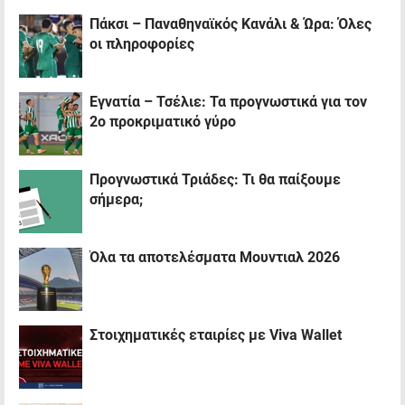
Πάκσι – Παναθηναϊκός Κανάλι & Ώρα: Όλες
οι πληροφορίες
Εγνατία – Τσέλιε: Τα προγνωστικά για τον
2ο προκριματικό γύρο
Προγνωστικά Τριάδες: Τι θα παίξουμε
σήμερα;
Όλα τα αποτελέσματα Μουντιαλ 2026
Στοιχηματικές εταιρίες με Viva Wallet