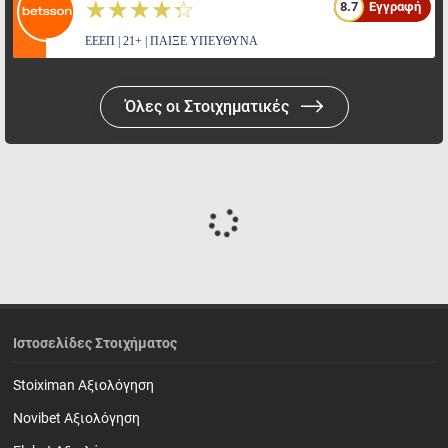
☆☆☆☆☆
★★★★★
8.7
Εγγραφή
ΕΕΕΠ | 21+ | ΠΑΙΞΕ ΥΠΕΥΘΥΝΑ
Όλες οι Στοιχηματικές
Ιστοσελίδες Στοιχήματος
Stoiximan Αξιολόγηση
Novibet Αξιολόγηση