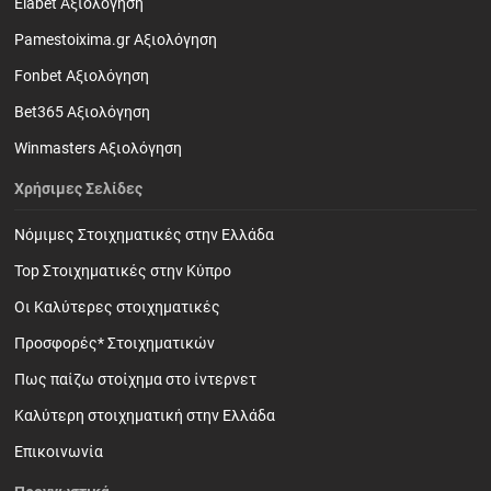
Elabet Αξιολόγηση
Pamestoixima.gr Αξιολόγηση
Fonbet Αξιολόγηση
Bet365 Αξιολόγηση
Winmasters Αξιολόγηση
Χρήσιμες Σελίδες
Νόμιμες Στοιχηματικές στην Ελλάδα
Top Στοιχηματικές στην Κύπρο
Οι Καλύτερες στοιχηματικές
Προσφορές* Στοιχηματικών
Πως παίζω στοίχημα στο ίντερνετ
Καλύτερη στοιχηματική στην Ελλάδα
Επικοινωνία