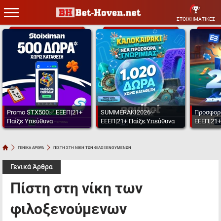
ΣΤΟΙΧΗΜΑΤΙΚΕΣ
Promo STX500✅ ΕΕΕΠ|21+
SUMMERAKI2026✅
Προσφορ
Παίξε Υπεύθυνα
ΕΕΕΠ|21+ Παίξε Υπεύθυνα
ΕΕΕΠ|21+
ΓΕΝΙΚΑ ΑΡΘΡΑ
ΠΙΣΤΗ ΣΤΗ ΝΙΚΗ ΤΩΝ ΦΙΛΟΞΕΝΟΥΜΕΝΩΝ
Γενικά Άρθρα
Πίστη στη νίκη των
φιλοξενούμενων