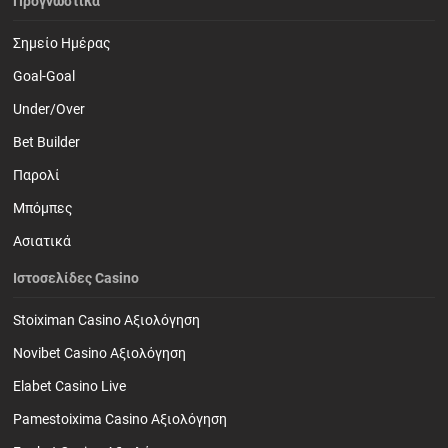
Προγνωστικά
Σημείο Ημέρας
Goal-Goal
Under/Over
Bet Builder
Παρολί
Mπόμπες
Ασιατικά
Ιστοσελίδες Casino
Stoiximan Casino Αξιολόγηση
Novibet Casino Αξιολόγηση
Elabet Casino Live
Pamestoixima Casino Αξιολόγηση