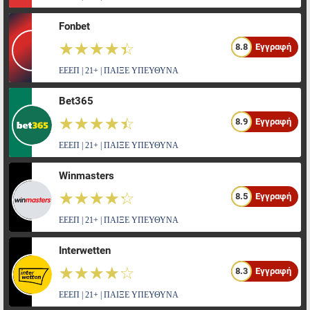
Fonbet
☆☆☆☆☆
★★★★★
8.8
Εγγραφή
ΕΕΕΠ | 21+ | ΠΑΙΞΕ ΥΠΕΥΘΥΝΑ
Bet365
☆☆☆☆☆
★★★★★
8.9
Εγγραφή
ΕΕΕΠ | 21+ | ΠΑΙΞΕ ΥΠΕΥΘΥΝΑ
Winmasters
☆☆☆☆☆
★★★★★
8.5
Εγγραφή
ΕΕΕΠ | 21+ | ΠΑΙΞΕ ΥΠΕΥΘΥΝΑ
Interwetten
☆☆☆☆☆
★★★★★
8.3
Εγγραφή
ΕΕΕΠ | 21+ | ΠΑΙΞΕ ΥΠΕΥΘΥΝΑ