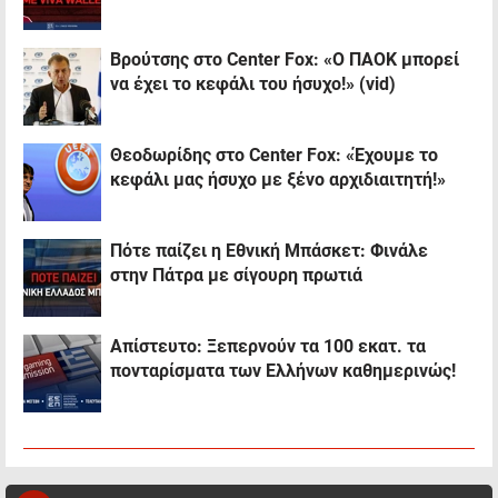
Βρούτσης στο Center Fox: «Ο ΠΑΟΚ μπορεί
να έχει το κεφάλι του ήσυχο!» (vid)
Θεοδωρίδης στο Center Fox: «Έχουμε το
κεφάλι μας ήσυχο με ξένο αρχιδιαιτητή!»
Πότε παίζει η Εθνική Μπάσκετ: Φινάλε
στην Πάτρα με σίγουρη πρωτιά
Απίστευτο: Ξεπερνούν τα 100 εκατ. τα
πονταρίσματα των Ελλήνων καθημερινώς!