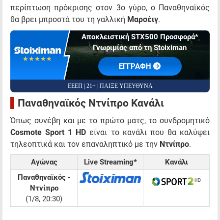
περίπτωση πρόκρισης στον 3ο γύρο, ο Παναθηναϊκός
θα βρει μπροστά του τη γαλλική
Μαρσέιγ
.
Αποκλειστική STX500 Προσφορά*
Γνωριμίας από τη Stoiximan
☆☆☆☆☆
★★★★★
EΓΓΡΑΦΗ
ΕΕΕΠ | 21+ | ΠΑΙΞΕ ΥΠΕΥΘΥΝΑ
Παναθηναϊκός Ντνίπρο Κανάλι
Όπως συνέβη και με το πρώτο ματς, το συνδρομητικό
Cosmote Sport 1 HD
είναι το κανάλι που θα καλύψει
τηλεοπτικά και τον επαναληπτικό με την
Ντνίπρο
.
Αγώνας
Live Streaming*
Κανάλι
Παναθηναϊκός -
Ντνίπρο
(1/8, 20:30)