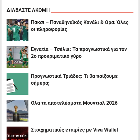
ΔΙΑΒΑΣΤΕ ΑΚΟΜΗ
Πάκσι – Παναθηναϊκός Κανάλι & Ώρα: Όλες
οι πληροφορίες
Εγνατία – Τσέλιε: Τα προγνωστικά για τον
2ο προκριματικό γύρο
Προγνωστικά Τριάδες: Τι θα παίξουμε
σήμερα;
Όλα τα αποτελέσματα Μουντιαλ 2026
Στοιχηματικές εταιρίες με Viva Wallet