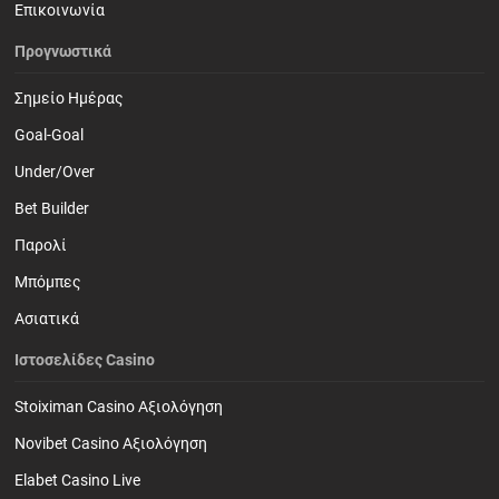
Επικοινωνία
Προγνωστικά
Σημείο Ημέρας
Goal-Goal
Under/Over
Bet Builder
Παρολί
Mπόμπες
Ασιατικά
Ιστοσελίδες Casino
Stoiximan Casino Αξιολόγηση
Novibet Casino Αξιολόγηση
Elabet Casino Live