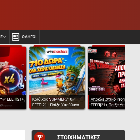
NE
ΟΔΗΓΟΙ
r*✅ ΕΕΕΠ|21+
Κωδικός SUMMER710✅
Αποκλειστικό Promo✅
να
ΕΕΕΠ|21+ Παίξε Υπεύθυνα
ΕΕΕΠ|21+ Παίξε Υπεύθυνα
ΣΤΟΙΧΗΜΑΤΙΚΕΣ