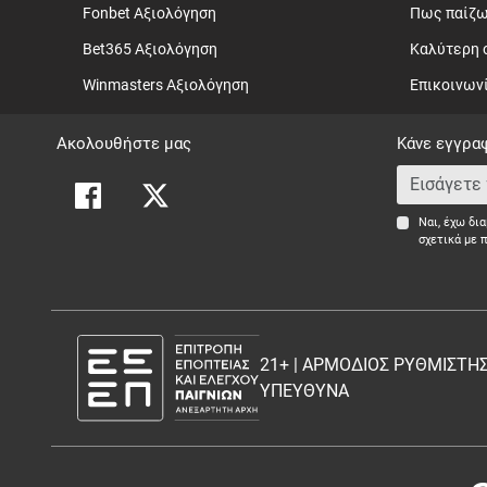
Fonbet Αξιολόγηση
Πως παίζω 
Bet365 Αξιολόγηση
Καλύτερη 
Winmasters Αξιολόγηση
Επικοινων
Ακολουθήστε μας
Κάνε εγγραφ
Ναι, έχω δι
σχετικά με 
21+ | ΑΡΜΟΔΙΟΣ ΡΥΘΜΙΣΤΗΣ
ΥΠΕΥΘΥΝΑ