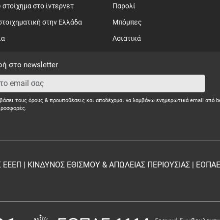
στοίχημα στο ίντερνετ
Παρολί
στοιχηματική στην Ελλάδα
Mπόμπες
ία
Ασιατικά
ή στο newsletter
αβάσει τους όρους & προυποθέσεις και αποδέχομαι να λαμβάνω ενημερωτικά email από be
προσφορές.
 ΕΕΕΠ | ΚΙΝΔΥΝΟΣ ΕΘΙΣΜΟΥ & ΑΠΩΛΕΙΑΣ ΠΕΡΙΟΥΣΙΑΣ |
ΕΟΠΑΕ