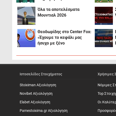
Όλα τα αποτελέσματα
Μουντιαλ 2026
Θεοδωρίδης στο Center Fox:
«Έχουμε το κεφάλι μας
ήσυχο με ξένο
αρχιδιαιτητή!»
Ιστοσελίδες Στοιχήματος
Χρήσιμες 
Stoiximan Αξιολόγηση
Νόμιμες Σ
Novibet Αξιολόγηση
Top Στοιχη
Elabet Αξιολόγηση
Οι Καλύτε
Pamestoixima.gr Αξιολόγηση
Προσφορές