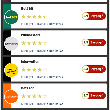
Bet365
☆☆☆☆☆
★★★★★
8.9
Εγγραφή
ΕΕΕΠ | 21+ | ΠΑΙΞΕ ΥΠΕΥΘΥΝΑ
Winmasters
☆☆☆☆☆
★★★★★
8.5
Εγγραφή
ΕΕΕΠ | 21+ | ΠΑΙΞΕ ΥΠΕΥΘΥΝΑ
Interwetten
☆☆☆☆☆
★★★★★
8.3
Εγγραφή
ΕΕΕΠ | 21+ | ΠΑΙΞΕ ΥΠΕΥΘΥΝΑ
Betsson
☆☆☆☆☆
★★★★★
8.7
Εγγραφή
ΕΕΕΠ | 21+ | ΠΑΙΞΕ ΥΠΕΥΘΥΝΑ