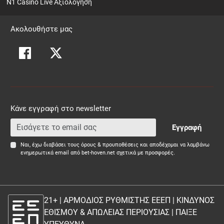
N1 Casino Live Αξιολόγηση
Ακολουθήστε μας
Κάνε εγγραφή στο newsletter
Εγγραφή
Ναι, έχω διαβάσει τους όρους & προυποθέσεις και αποδέχομαι να λαμβάνω
ενημερωτικά email από bet-hoven.net σχετικά με προσφορές.
21+ | ΑΡΜΟΔΙΟΣ ΡΥΘΜΙΣΤΗΣ ΕΕΕΠ | ΚΙΝΔΥΝΟΣ
ΕΘΙΣΜΟΥ & ΑΠΩΛΕΙΑΣ ΠΕΡΙΟΥΣΙΑΣ |
ΠΑΙΞΕ