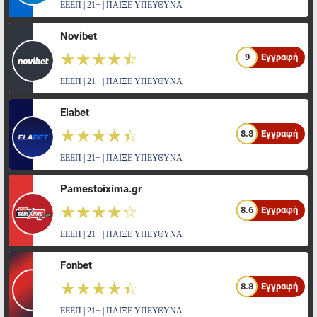
ΕΕΕΠ | 21+ | ΠΑΙΞΕ ΥΠΕΥΘΥΝΑ
Novibet
☆☆☆☆☆
★★★★★
9
Εγγραφή
ΕΕΕΠ | 21+ | ΠΑΙΞΕ ΥΠΕΥΘΥΝΑ
Elabet
☆☆☆☆☆
★★★★★
8.8
Εγγραφή
ΕΕΕΠ | 21+ | ΠΑΙΞΕ ΥΠΕΥΘΥΝΑ
Pamestoixima.gr
☆☆☆☆☆
★★★★★
8.6
Εγγραφή
ΕΕΕΠ | 21+ | ΠΑΙΞΕ ΥΠΕΥΘΥΝΑ
Fonbet
☆☆☆☆☆
★★★★★
8.8
Εγγραφή
ΕΕΕΠ | 21+ | ΠΑΙΞΕ ΥΠΕΥΘΥΝΑ