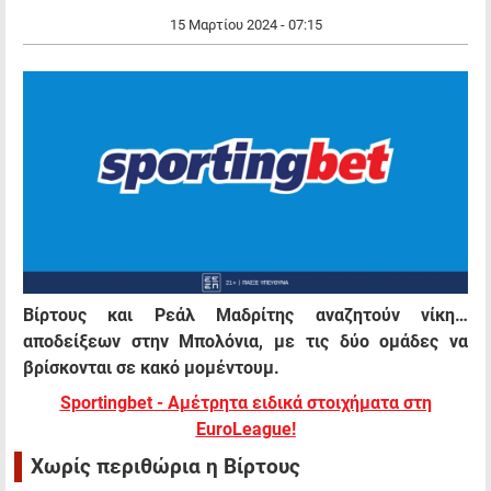
15 Μαρτίου 2024 - 07:15
Βίρτους και Ρεάλ Μαδρίτης αναζητούν νίκη…
αποδείξεων στην Μπολόνια, με τις δύο ομάδες να
βρίσκονται σε κακό μομέντουμ.
Sportingbet - Αμέτρητα ειδικά στοιχήματα στη
EuroLeague!
Χωρίς περιθώρια η Βίρτους