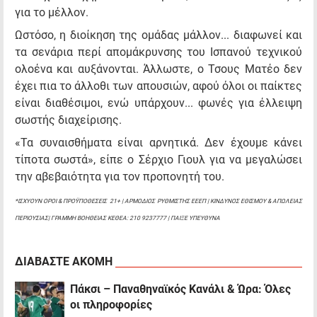
για το μέλλον.
Ωστόσο, η διοίκηση της ομάδας μάλλον... διαφωνεί και
τα σενάρια περί απομάκρυνσης του Ισπανού τεχνικού
ολοένα και αυξάνονται. Άλλωστε, ο Τσους Ματέο δεν
έχει πια το άλλοθι των απουσιών, αφού όλοι οι παίκτες
είναι διαθέσιμοι, ενώ υπάρχουν... φωνές για έλλειψη
σωστής διαχείρισης.
«Τα συναισθήματα είναι αρνητικά. Δεν έχουμε κάνει
τίποτα σωστά», είπε ο Σέρχιο Γιουλ για να μεγαλώσει
την αβεβαιότητα για τον προπονητή του.
*ΙΣΧΥΟΥΝ ΟΡΟΙ & ΠΡΟΫΠΟΘΕΣΕΙΣ
21+ | ΑΡΜΟΔΙΟΣ ΡΥΘΜΙΣΤΗΣ ΕΕΕΠ | ΚΙΝΔΥΝΟΣ ΕΘΙΣΜΟΥ & ΑΠΩΛΕΙΑΣ
ΠΕΡΙΟΥΣΙΑΣ| ΓΡΑΜΜΗ ΒΟΗΘΕΙΑΣ ΚΕΘΕΑ: 210 9237777 | ΠΑΙΞΕ ΥΠΕΥΘΥΝΑ
ΔΙΑΒΑΣΤΕ ΑΚΟΜΗ
Πάκσι – Παναθηναϊκός Κανάλι & Ώρα: Όλες
οι πληροφορίες