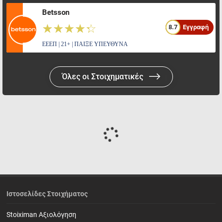
Betsson
☆☆☆☆☆
★★★★★
8.7
Εγγραφή
ΕΕΕΠ | 21+ | ΠΑΙΞΕ ΥΠΕΥΘΥΝΑ
Όλες οι Στοιχηματικές
Ιστοσελίδες Στοιχήματος
Stoiximan Αξιολόγηση