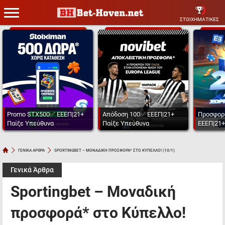
ΣΤΟΙΧΗΜΑΤΙΚΕΣ
Promo STX500✅ ΕΕΕΠ|21+
Απόδοση 100✅ ΕΕΕΠ|21+
Προσφορ
Παίξε Υπεύθυνα
Παίξε Υπεύθυνα
ΕΕΕΠ|21+
ΓΕΝΙΚΑ ΑΡΘΡΑ
SPORTINGBET – ΜΟΝΑΔΙΚΗ ΠΡΟΣΦΟΡΑ* ΣΤΟ ΚΥΠΕΛΛΟ! (10/1)
Γενικά Άρθρα
Sportingbet – Μοναδική
προσφορά* στο Κύπελλο!