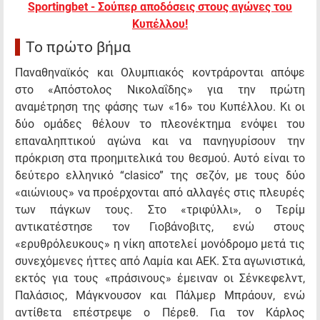
Sportingbet - Σούπερ αποδόσεις στους αγώνες του
Κυπέλλου!
Το πρώτο βήμα
Παναθηναϊκός και Ολυμπιακός κοντράρονται απόψε
στο «Απόστολος Νικολαΐδης» για την πρώτη
αναμέτρηση της φάσης των «16» του Κυπέλλου. Κι οι
δύο ομάδες θέλουν το πλεονέκτημα ενόψει του
επαναληπτικού αγώνα και να πανηγυρίσουν την
πρόκριση στα προημιτελικά του θεσμού. Αυτό είναι το
δεύτερο ελληνικό “clasico” της σεζόν, με τους δύο
«αιώνιους» να προέρχονται από αλλαγές στις πλευρές
των πάγκων τους. Στο «τριφύλλι», ο Τερίμ
αντικατέστησε τον Γιοβάνοβιτς, ενώ στους
«ερυθρόλευκους» η νίκη αποτελεί μονόδρομο μετά τις
συνεχόμενες ήττες από Λαμία και ΑΕΚ. Στα αγωνιστικά,
εκτός για τους «πράσινους» έμειναν οι Σένκεφελντ,
Παλάσιος, Μάγκνουσον και Πάλμερ Μπράουν, ενώ
αντίθετα επέστρεψε ο Πέρεθ. Για τον Κάρλος