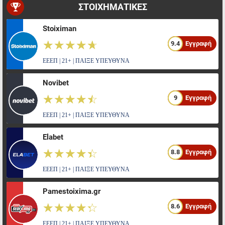
ΣΤΟΙΧΗΜΑΤΙΚΕΣ
Stoiximan
☆☆☆☆☆
★★★★★
9.4
Εγγραφή
ΕΕΕΠ | 21+ | ΠΑΙΞΕ ΥΠΕΥΘΥΝΑ
Novibet
☆☆☆☆☆
★★★★★
9
Εγγραφή
ΕΕΕΠ | 21+ | ΠΑΙΞΕ ΥΠΕΥΘΥΝΑ
Elabet
☆☆☆☆☆
★★★★★
8.8
Εγγραφή
ΕΕΕΠ | 21+ | ΠΑΙΞΕ ΥΠΕΥΘΥΝΑ
Pamestoixima.gr
☆☆☆☆☆
★★★★★
8.6
Εγγραφή
ΕΕΕΠ | 21+ | ΠΑΙΞΕ ΥΠΕΥΘΥΝΑ