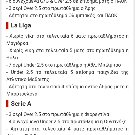
- 6 συνεχόμενα G/G & Over 2.5 σε επίσημα ματς ο ΠΑΟΚ
- 3 σερί Over 2.5 στο πρωτάθλημα ο Άρης
- Αήττητοι στο πρωτάθλημα Ολυμπιακός και ΠΑΟΚ
La Liga
- Χωρίς νίκη στα τελευταία 6 ματς πρωταθλήματος η
Μαγιόρκα
- Χωρίς νίκη στα τελευταία 5 ματς στο πρωτάθλημα η
Θέλτα
- 7 σερί Under 2.5 στο πρωτάθλημα η Αθλ. Μπιλμπάο
- Under 2.5 τα τελευταία 5 επίσημα παιχνίδια της
Ατλέτικο Μαδρίτης
- Αήττητη στα τελευταία 4 επίσημα εντός έδρας ματς η
Μπαρτσελόνα
Serie A
- 3 σερί Over 2.5 στο πρωτάθλημα η Φιορεντίνα
- 4 συνεχόμενα Under 2.5 στο πρωτάθλημα η Ουντινέζε
- Αήττητη στα τελευταία 4 ματς πρωταθλήματος η