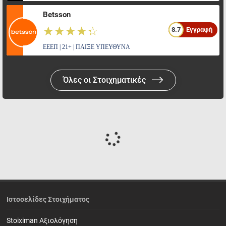
Betsson
☆☆☆☆☆
★★★★★
8.7
Εγγραφή
ΕΕΕΠ | 21+ | ΠΑΙΞΕ ΥΠΕΥΘΥΝΑ
Όλες οι Στοιχηματικές
Ιστοσελίδες Στοιχήματος
Stoiximan Αξιολόγηση