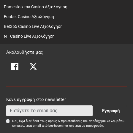
Pamestoixima Casino Αξιολόγηση
Fonbet Casino Αξιολόγηση
Bet365 Casino Live Αξιολόγηση
N1 Casino Live Αξιολόγηση
Ακολουθήστε μας
Κάνε εγγραφή στο newsletter
Εγγραφή
Ναι, έχω διαβάσει τους όρους & προυποθέσεις και αποδέχομαι να λαμβάνω
ενημερωτικά email από bet-hoven.net σχετικά με προσφορές.