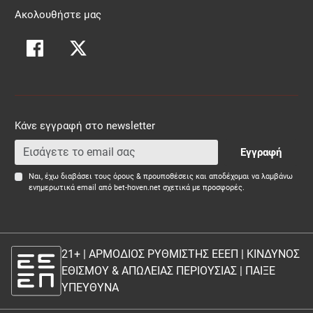
Ακολουθήστε μας
Κάνε εγγραφή στο newsletter
Εγγραφή
Ναι, έχω διαβάσει τους όρους & προυποθέσεις και αποδέχομαι να λαμβάνω
ενημερωτικά email από bet-hoven.net σχετικά με προσφορές.
21+ | ΑΡΜΟΔΙΟΣ ΡΥΘΜΙΣΤΗΣ ΕΕΕΠ | ΚΙΝΔΥΝΟΣ
ΕΘΙΣΜΟΥ & ΑΠΩΛΕΙΑΣ ΠΕΡΙΟΥΣΙΑΣ |
ΠΑΙΞΕ
ΥΠΕΥΘΥΝΑ