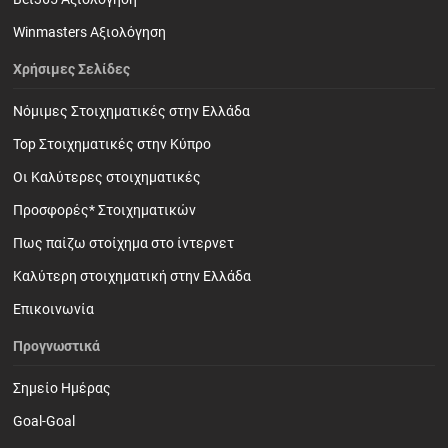
Winmasters Αξιολόγηση
Χρήσιμες Σελίδες
Νόμιμες Στοιχηματικές στην Ελλάδα
Top Στοιχηματικές στην Κύπρο
Οι Καλύτερες στοιχηματικές
Προσφορές* Στοιχηματικών
Πως παίζω στοίχημα στο ίντερνετ
Καλύτερη στοιχηματική στην Ελλάδα
Επικοινωνία
Προγνωστικά
Σημείο Ημέρας
Goal-Goal