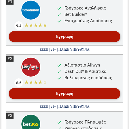
Γρήγορες Αναλήψεις
Bet Builder*
Ενισχυμένες Αποδόσεις
☆☆☆☆☆
★★★★★
9.4
Εγγραφή
ΕΕΕΠ | 21+ | ΠΑΙΞΕ ΥΠΕΥΘΥΝΑ
Αξιοπιστία Allwyn
Cash Out* & Ασιατικά
Βελτιωμένες αποδόσεις
☆☆☆☆☆
★★★★★
8.6
Εγγραφή
ΕΕΕΠ | 21+ | ΠΑΙΞΕ ΥΠΕΥΘΥΝΑ
Γρήγορες Πληρωμές
Υψηλές αποδόσεις