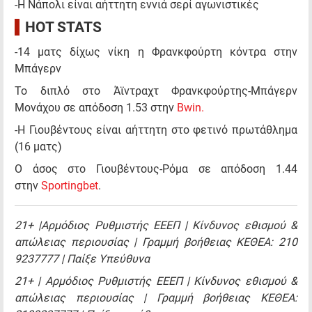
-Η Νάπολι είναι αήττητη εννιά σερί αγωνιστικές
HOT STATS
-14 ματς δίχως νίκη η Φρανκφούρτη κόντρα στην
Μπάγερν
To διπλό στο Άϊντραχτ Φρανκφούρτης-Μπάγερν
Μονάχου σε απόδοση 1.53 στην
Bwin.
-Η Γιουβέντους είναι αήττητη στο φετινό πρωτάθλημα
(16 ματς)
Ο άσος στο Γιουβέντους-Ρόμα σε απόδοση 1.44
στην
Sportingbet
.
21+ |Αρμόδιος Ρυθμιστής ΕΕΕΠ | Κίνδυνος εθισμού &
απώλειας περιουσίας | Γραμμή βοήθειας ΚΕΘΕΑ: 210
9237777 | Παίξε Υπεύθυνα
21+ | Αρμόδιος Ρυθμιστής ΕΕΕΠ | Κίνδυνος εθισμού &
απώλειας περιουσίας | Γραμμή βοήθειας ΚΕΘΕΑ: