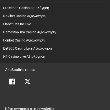
Stoiximan Casino Αξιολόγηση
Novibet Casino Αξιολόγηση
Elabet Casino Live
Pamestoixima Casino Αξιολόγηση
Fonbet Casino Αξιολόγηση
Bet365 Casino Live Αξιολόγηση
N1 Casino Live Αξιολόγηση
Ακολουθήστε μας
Κάνε εγγραφή στο newsletter