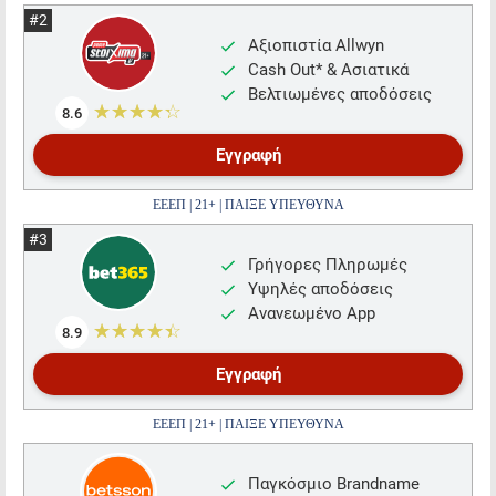
Αξιοπιστία Allwyn
Cash Out* & Ασιατικά
Βελτιωμένες αποδόσεις
☆☆☆☆☆
★★★★★
8.6
Εγγραφή
ΕΕΕΠ | 21+ | ΠΑΙΞΕ ΥΠΕΥΘΥΝΑ
Γρήγορες Πληρωμές
Υψηλές αποδόσεις
Ανανεωμένο App
☆☆☆☆☆
★★★★★
8.9
Εγγραφή
ΕΕΕΠ | 21+ | ΠΑΙΞΕ ΥΠΕΥΘΥΝΑ
Παγκόσμιο Brandname