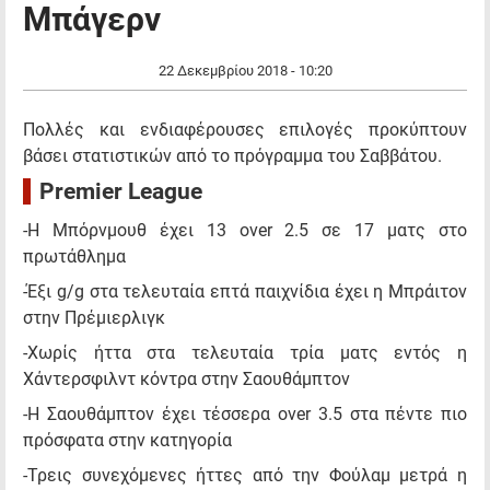
Μπάγερν
22 Δεκεμβρίου 2018 - 10:20
Πολλές και ενδιαφέρουσες επιλογές προκύπτουν
βάσει στατιστικών από το πρόγραμμα του Σαββάτου.
Premier League
-Η Μπόρνμουθ έχει 13 over 2.5 σε 17 ματς στο
πρωτάθλημα
-Έξι g/g στα τελευταία επτά παιχνίδια έχει η Μπράιτον
στην Πρέμιερλιγκ
-Χωρίς ήττα στα τελευταία τρία ματς εντός η
Χάντερσφιλντ κόντρα στην Σαουθάμπτον
-Η Σαουθάμπτον έχει τέσσερα over 3.5 στα πέντε πιο
πρόσφατα στην κατηγορία
-Τρεις συνεχόμενες ήττες από την Φούλαμ μετρά η