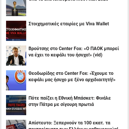
Στοιχηματικές εταιρίες με Viva Wallet
Βρούτσης στο Center Fox: «Ο ΠΑΟΚ μπορεί
να έχει το κεφάλι του ήσυχο!» (vid)
Θεοδωρίδης στο Center Fox: «Έχουμε το
κεφάλι μας ήσυχο με ξένο αρχιδιαιτητή!»
Πότε παίζει η Εθνική Μπάσκετ: Φινάλε
στην Πάτρα με σίγουρη πρωτιά
Απίστευτο: Ξεπερνούν τα 100 εκατ. τα