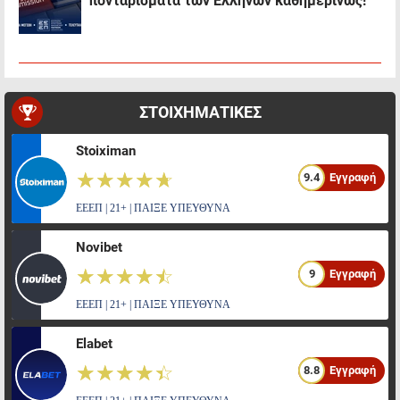
πονταρίσματα των Ελλήνων καθημερινώς!
ΣΤΟΙΧΗΜΑΤΙΚΕΣ
Stoiximan
☆☆☆☆☆
★★★★★
9.4
Εγγραφή
ΕΕΕΠ | 21+ | ΠΑΙΞΕ ΥΠΕΥΘΥΝΑ
Novibet
☆☆☆☆☆
★★★★★
9
Εγγραφή
ΕΕΕΠ | 21+ | ΠΑΙΞΕ ΥΠΕΥΘΥΝΑ
Elabet
☆☆☆☆☆
★★★★★
8.8
Εγγραφή