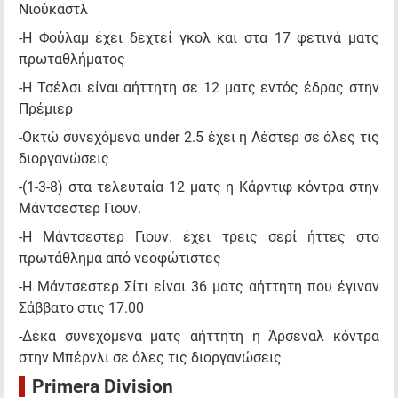
Νιούκαστλ
-Η Φούλαμ έχει δεχτεί γκολ και στα 17 φετινά ματς
πρωταθλήματος
-Η Τσέλσι είναι αήττητη σε 12 ματς εντός έδρας στην
Πρέμιερ
-Οκτώ συνεχόμενα under 2.5 έχει η Λέστερ σε όλες τις
διοργανώσεις
-(1-3-8) στα τελευταία 12 ματς η Κάρντιφ κόντρα στην
Μάντσεστερ Γιουν.
-Η Μάντσεστερ Γιουν. έχει τρεις σερί ήττες στο
πρωτάθλημα από νεοφώτιστες
-Η Μάντσεστερ Σίτι είναι 36 ματς αήττητη που έγιναν
Σάββατο στις 17.00
-Δέκα συνεχόμενα ματς αήττητη η Άρσεναλ κόντρα
στην Μπέρνλι σε όλες τις διοργανώσεις
Primera Division