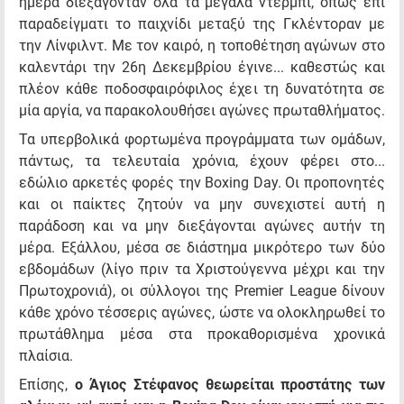
ημέρα διεξάγονταν όλα τα μεγάλα ντέρμπι, όπως επί
παραδείγματι το παιχνίδι μεταξύ της Γκλέντοραν με
την Λίνφιλντ. Με τον καιρό, η τοποθέτηση αγώνων στο
καλεντάρι την 26η Δεκεμβρίου έγινε... καθεστώς και
πλέον κάθε ποδοσφαιρόφιλος έχει τη δυνατότητα σε
μία αργία, να παρακολουθήσει αγώνες πρωταθλήματος.
Τα υπερβολικά φορτωμένα προγράμματα των ομάδων,
πάντως, τα τελευταία χρόνια, έχουν φέρει στο...
εδώλιο αρκετές φορές την Boxing Day. Οι προπονητές
και οι παίκτες ζητούν να μην συνεχιστεί αυτή η
παράδοση και να μην διεξάγονται αγώνες αυτήν τη
μέρα. Εξάλλου, μέσα σε διάστημα μικρότερο των δύο
εβδομάδων (λίγο πριν τα Χριστούγεννα μέχρι και την
Πρωτοχρονιά), οι σύλλογοι της Premier League δίνουν
κάθε χρόνο τέσσερις αγώνες, ώστε να ολοκληρωθεί το
πρωτάθλημα μέσα στα προκαθορισμένα χρονικά
πλαίσια.
Επίσης,
ο Άγιος Στέφανος θεωρείται προστάτης των