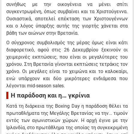
συνήθως με την οικογένεια να μένει σπίτι
συγκεντρωμένη, όπως συμβαίνει και τα Χριστούγεννα.
Ουσιαστικά, αποτελεί επέκταση των Χριστουγέννων
και ο λόγος ύπαρξης αυτής της γιορτής χάνεται στα
βάθη των αιώνων στην Βρετανία.
Ο σύγχρονος συμβολισμός της μέρας όμως είναι κάτι
διαφορετικό, αφού στις 26 Δεκεμβρίου ξεκινούν οι
χειμερινές εκπτώσεις, που είναι οι μεγαλύτερες του
χρόνου. Στη Βρετανία γίνονται εκπτώσεις τετράκις τον
χρόνο. Οι μεγάλες είναι το χειμώνα και το καλοκαίρι,
ενώ υπάρχουν και δύο μικρότερες ενδιάμεσα που
λέγονται mid-season sales.
Η παράδοση και η… γκρίνια
Κατά τη διάρκεια της Boxing Day η παράδοση θέλει τα
πρωταθλήματα της Μεγάλης Βρετανίας να την... τιμούν
εντός των αγωνιστικών χώρων. Η αρχή έγινε με την
Ιρλανδία, στο πρωτάθλημα της οποίας τη συγκεκριμένη