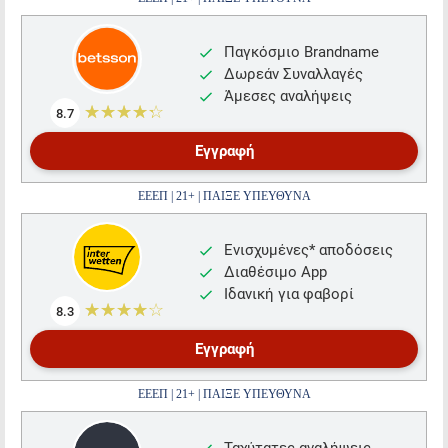
Παγκόσμιο Brandname
Δωρεάν Συναλλαγές
Άμεσες αναλήψεις
☆☆☆☆☆
★★★★★
8.7
Εγγραφή
ΕΕΕΠ | 21+ | ΠΑΙΞΕ ΥΠΕΥΘΥΝΑ
Ενισχυμένες* αποδόσεις
Διαθέσιμο App
Ιδανική για φαβορί
☆☆☆☆☆
★★★★★
8.3
Εγγραφή
ΕΕΕΠ | 21+ | ΠΑΙΞΕ ΥΠΕΥΘΥΝΑ