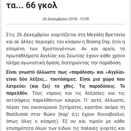
τα... 66 γκολ
26 Δεκεμβρίου 2018 - 12:05
Στις 26 Δεκεμβρίου γιορτάζεται στη Μεγάλη Βρετανία
και σε άλλες περιοχές του κόσμου η Boxing Day, ήτοι η
επομένη των Χριστουγέννων. Αν και αργία, τα
πρωταθλήματα Αγγλίας και Σκωτίας έχουν κάθε χρόνο
πλήρη αγωνιστική δράση, διατηρώντας την παράδοση.
Είναι γνωστό άλλωστε πως «παράδοση» και «Αγγλία»
είναι δύο λέξεις… ταυτόσημες. Είναι μια χώρα που
λατρεύει (και ζει) το χθες. Τις παραδόσεις. Το
παρελθόν.
Τους νόμους και τις δοξασίες και τις
αντιλήψεις παρελθόντων καιρών. Γι’ αυτό, άλλωστε,
πέραν του οικονομικού ζητήματος, κρατάνε ακόμα τη
Βασίλισσά στον θώκο (παρ’ ό,τι έχουν Κοινοβούλιο,
όπως όλος ο κόσμος). Εξ ου και τιμούν με κάθε
επισημότητα όλων των ειδών τις παλαιές γιορτές και