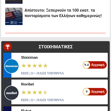
Απίστευτο: Ξεπερνούν τα 100 εκατ. τα
πονταρίσματα των Ελλήνων καθημερινώς!
ΣΤΟΙΧΗΜΑΤΙΚΕΣ
Stoiximan
☆☆☆☆☆
★★★★★
9.4
Εγγραφή
ΕΕΕΠ | 21+ | ΠΑΙΞΕ ΥΠΕΥΘΥΝΑ
Novibet
☆☆☆☆☆
★★★★★
9
Εγγραφή
ΕΕΕΠ | 21+ | ΠΑΙΞΕ ΥΠΕΥΘΥΝΑ