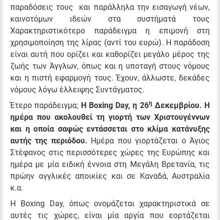
παραδόσεις τους και παράλληλα την εισαγωγή νέων,
καινοτόμων ιδεών στα συστήματά τους
Χαρακτηριστικότερο παράδειγμα η επιμονή στη
χρησιμοποίηση της λίρας (αντί του ευρώ). Η παράδοση
είναι αυτή που ορίζει και καθορίζει μεγάλο μέρος της
ζωής των Άγγλων, όπως και η υποταγή στους νόμους
και η πιστή εφαρμογή τους. Έχουν, άλλωστε, δεκάδες
νόμους λόγω έλλειψης Συντάγματος.
η
Έτερο παράδειγμα;
Η Boxing Day, η 26
Δεκεμβρίου. Η
ημέρα που ακολουθεί τη γιορτή των Χριστουγέννων
και η οποία σαφώς εντάσσεται στο κλίμα κατάνυξης
αυτής της περιόδου.
Ημέρα που γιορτάζεται ο Άγιος
Στέφανος στις περισσότερες χώρες της Ευρώπης και
ημέρα με μία ειδική έννοια στη Μεγάλη Βρετανία, τις
πρώην αγγλικές αποικίες και σε Καναδά, Αυστραλία
κ.α.
Η Boxing Day, όπως ονομάζεται χαρακτηριστικά σε
αυτές τις χώρες, είναι μία αργία που εορτάζεται