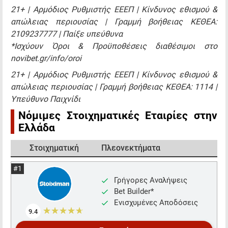
21+ | Αρμόδιος Ρυθμιστής ΕΕΕΠ | Κίνδυνος εθισμού &
απώλειας περιουσίας | Γραμμή βοήθειας ΚΕΘΕΑ:
2109237777 | Παίξε υπεύθυνα
*Ισχύουν Όροι & Προϋποθέσεις διαθέσιμοι στο
novibet.gr/info/oroi
21+ | Αρμόδιος Ρυθμιστής ΕΕΕΠ | Κίνδυνος εθισμού &
απώλειας περιουσίας | Γραμμή βοήθειας ΚΕΘΕΑ: 1114 |
Υπεύθυνο Παιχνίδι
Νόμιμες Στοιχηματικές Εταιρίες στην
Ελλάδα
Στοιχηματική
Πλεονεκτήματα
Γρήγορες Αναλήψεις
Bet Builder*
Ενισχυμένες Αποδόσεις
☆☆☆☆☆
★★★★★
9.4