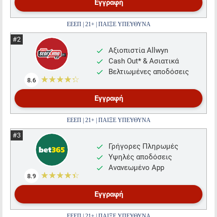
Εγγραφή
ΕΕΕΠ | 21+ | ΠΑΙΞΕ ΥΠΕΥΘΥΝΑ
Αξιοπιστία Allwyn
Cash Out* & Ασιατικά
Βελτιωμένες αποδόσεις
☆☆☆☆☆
★★★★★
8.6
Εγγραφή
ΕΕΕΠ | 21+ | ΠΑΙΞΕ ΥΠΕΥΘΥΝΑ
Γρήγορες Πληρωμές
Υψηλές αποδόσεις
Ανανεωμένο App
☆☆☆☆☆
★★★★★
8.9
Εγγραφή
ΕΕΕΠ | 21+ | ΠΑΙΞΕ ΥΠΕΥΘΥΝΑ