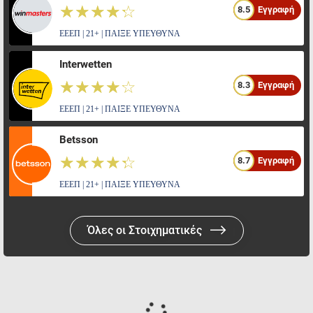
☆☆☆☆☆
★★★★★
8.5
Εγγραφή
ΕΕΕΠ | 21+ | ΠΑΙΞΕ ΥΠΕΥΘΥΝΑ
Interwetten
☆☆☆☆☆
★★★★★
8.3
Εγγραφή
ΕΕΕΠ | 21+ | ΠΑΙΞΕ ΥΠΕΥΘΥΝΑ
Betsson
☆☆☆☆☆
★★★★★
8.7
Εγγραφή
ΕΕΕΠ | 21+ | ΠΑΙΞΕ ΥΠΕΥΘΥΝΑ
Όλες οι Στοιχηματικές