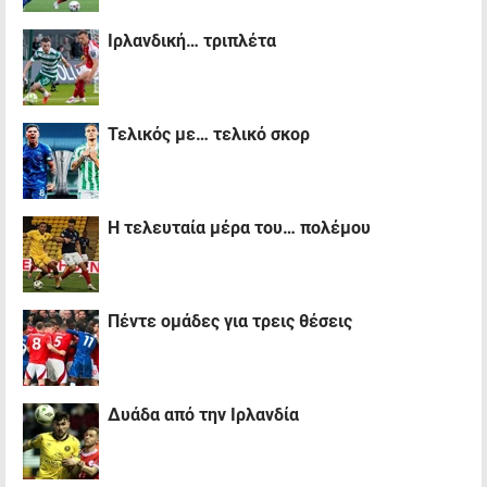
Iρλανδική… τριπλέτα
Τελικός με… τελικό σκορ
Η τελευταία μέρα του… πολέμου
Πέντε ομάδες για τρεις θέσεις
Δυάδα από την Ιρλανδία