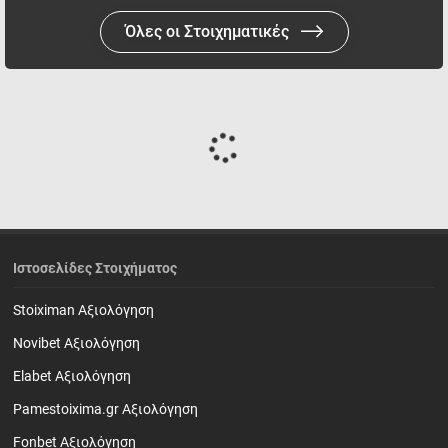
Όλες οι Στοιχηματικές
Ιστοσελίδες Στοιχήματος
Stoiximan Αξιολόγηση
Novibet Αξιολόγηση
Elabet Αξιολόγηση
Pamestoixima.gr Αξιολόγηση
Fonbet Αξιολόγηση